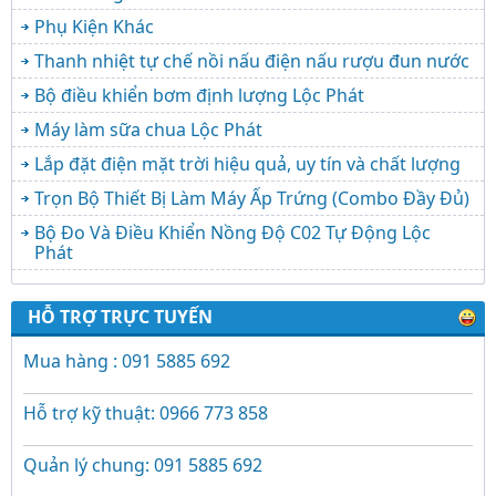
Phụ Kiện Khác
Thanh nhiệt tự chế nồi nấu điện nấu rượu đun nước
Bộ điều khiển bơm định lượng Lộc Phát
Máy làm sữa chua Lộc Phát
Lắp đặt điện mặt trời hiệu quả, uy tín và chất lượng
Trọn Bộ Thiết Bị Làm Máy Ấp Trứng (Combo Đầy Đủ)
Bộ Đo Và Điều Khiển Nồng Độ C02 Tự Động Lộc
Phát
HỖ TRỢ TRỰC TUYẾN
Mua hàng : 091 5885 692
Hỗ trợ kỹ thuật: 0966 773 858
Quản lý chung: 091 5885 692