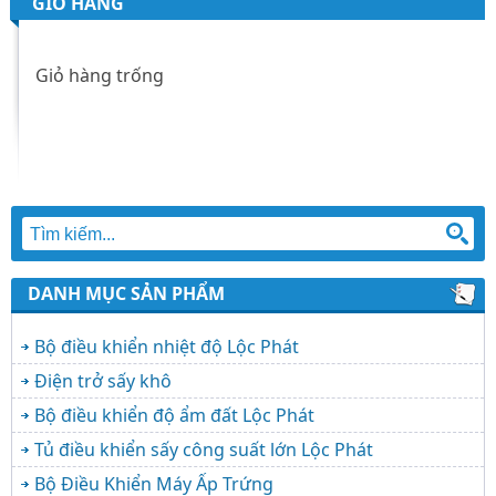
GIỎ HÀNG
Giỏ hàng trống
DANH MỤC SẢN PHẨM
Bộ điều khiển nhiệt độ Lộc Phát
Điện trở sấy khô
Bộ điều khiển độ ẩm đất Lộc Phát
Tủ điều khiển sấy công suất lớn Lộc Phát
Bộ Điều Khiển Máy Ấp Trứng