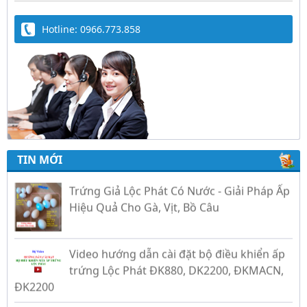
Hotline: 0966.773.858
TIN MỚI
Trứng Giả Lộc Phát Có Nước - Giải Pháp Ấp
Hiệu Quả Cho Gà, Vịt, Bồ Câu
Video hướng dẫn cài đặt bộ điều khiển ấp
trứng Lộc Phát ĐK880, DK2200, ĐKMACN,
ĐK2200