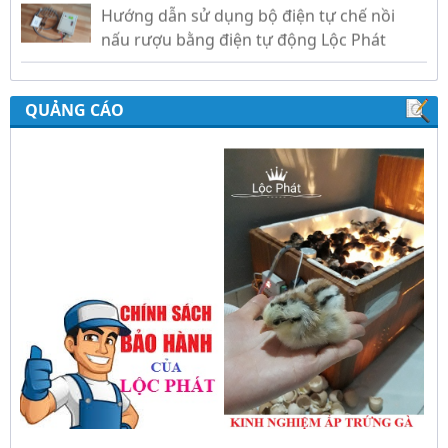
Hướng dẫn sử dụng bộ điện tự chế nồi
nấu rượu bằng điện tự động Lộc Phát
Hướng dẫn sử dụng bộ điều khiển ủ sữa
chua công nghiệp Lộc Phát
QUẢNG CÁO
Hướng dẫn sử dụng bộ điều khiển độ ẩm
gold, nhiệt độ và ánh sáng tự động Lộc
Phát