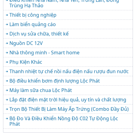
Trùng Hạ Thảo
Thiết bị công nghiệp
Làm biển quảng cáo
Dịch vụ sửa chữa, thiết kế
Nguồn DC 12V
Nhà thông minh - Smart home
Phụ Kiện Khác
Thanh nhiệt tự chế nồi nấu điện nấu rượu đun nước
Bộ điều khiển bơm định lượng Lộc Phát
Máy làm sữa chua Lộc Phát
Lắp đặt điện mặt trời hiệu quả, uy tín và chất lượng
Trọn Bộ Thiết Bị Làm Máy Ấp Trứng (Combo Đầy Đủ)
Bộ Đo Và Điều Khiển Nồng Độ C02 Tự Động Lộc
Phát