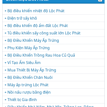
Bộ điều khiển nhiệt độ Lộc Phát
Điện trở sấy khô
Bộ điều khiển độ ẩm đất Lộc Phát
Tủ điều khiển sấy công suất lớn Lộc Phát
Bộ Điều Khiển Máy Ấp Trứng
Phụ Kiện Máy Ấp Trứng
Bộ Điều Khiển Trồng Rau Hoa Củ Quả
Vỉ Tạo Ẩm Siêu Âm
Mua Thiết Bị Máy Ấp Trứng
Bộ Điều Khiển Chăn Nuôi
Máy ấp trứng Lộc Phát
Nồi nấu rượu bằng điện
Thiết bị Gia đình
Điều Khiển Nhà Nấm, Nhà Yến, Trồng Lan, Đông