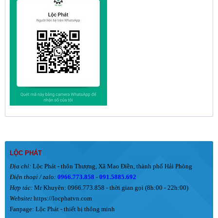
LỘC PHÁT
Địa chỉ:
Lộc Phát - thôn Thượng, Xã Mao Điền, thành phố Hải Phòng
Điện thoại / zalo:
0966.773.858
-
091.5885.692
Hợp tác:
Mr Khuyên: 0966.773.858 - thời gian gọi (8h:00 - 22h:00)
Website
:
https://locphatvn.com
Fanpage:
Lộc Phát - thiết bị thông minh