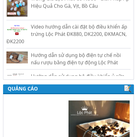
Hiệu Quả Cho Gà, Vịt, Bồ Câu
Video hướng dẫn cài đặt bộ điều khiển ấp
trứng Lộc Phát ĐK880, DK2200, ĐKMACN,
ĐK2200
Hướng dẫn sử dụng bộ điện tự chế nồi
nấu rượu bằng điện tự động Lộc Phát
Hướng dẫn sử dụng bộ điều khiển ủ sữa
chua công nghiệp Lộc Phát
QUẢNG CÁO
Hướng dẫn sử dụng bộ điều khiển độ ẩm
gold, nhiệt độ và ánh sáng tự động Lộc
Phát