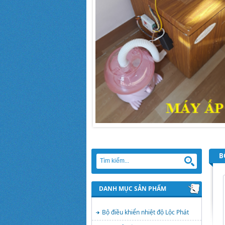
B
DANH MỤC SẢN PHẨM
Bộ điều khiển nhiệt độ Lộc Phát