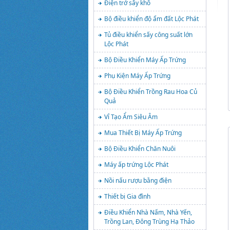
Điện trở sấy khô
Bộ điều khiển độ ẩm đất Lộc Phát
Tủ điều khiển sấy công suất lớn
Lộc Phát
Bộ Điều Khiển Máy Ấp Trứng
Phụ Kiện Máy Ấp Trứng
Bộ Điều Khiển Trồng Rau Hoa Củ
Quả
Vỉ Tạo Ẩm Siêu Âm
Mua Thiết Bị Máy Ấp Trứng
Bộ Điều Khiển Chăn Nuôi
Máy ấp trứng Lộc Phát
Nồi nấu rượu bằng điện
Thiết bị Gia đình
Điều Khiển Nhà Nấm, Nhà Yến,
Trồng Lan, Đông Trùng Hạ Thảo