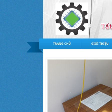
TRANG CHỦ
GIỚI THIỆU