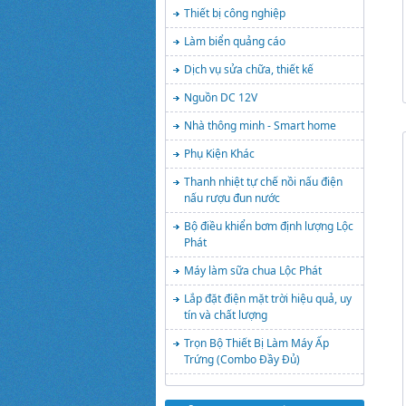
Thiết bị công nghiệp
Làm biển quảng cáo
Dịch vụ sửa chữa, thiết kế
Nguồn DC 12V
Nhà thông minh - Smart home
Phụ Kiện Khác
Thanh nhiệt tự chế nồi nấu điện
nấu rượu đun nước
Bộ điều khiển bơm định lượng Lộc
Phát
Máy làm sữa chua Lộc Phát
Lắp đặt điện mặt trời hiệu quả, uy
tín và chất lượng
Trọn Bộ Thiết Bị Làm Máy Ấp
Trứng (Combo Đầy Đủ)