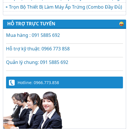
Trọn Bộ Thiết Bị Làm Máy Ấp Trứng (Combo Đầy Đủ)
HỖ TRỢ TRỰC TUYẾN
Mua hàng : 091 5885 692
Hỗ trợ kỹ thuật: 0966 773 858
Quản lý chung: 091 5885 692
Hotline: 0966.773.858