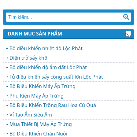
DANH MỤC SẢN PHẨM
Bộ điều khiển nhiệt độ Lộc Phát
Điện trở sấy khô
Bộ điều khiển độ ẩm đất Lộc Phát
Tủ điều khiển sấy công suất lớn Lộc Phát
Bộ Điều Khiển Máy Ấp Trứng
Phụ Kiện Máy Ấp Trứng
Bộ Điều Khiển Trồng Rau Hoa Củ Quả
Vỉ Tạo Ẩm Siêu Âm
Mua Thiết Bị Máy Ấp Trứng
Bộ Điều Khiển Chăn Nuôi