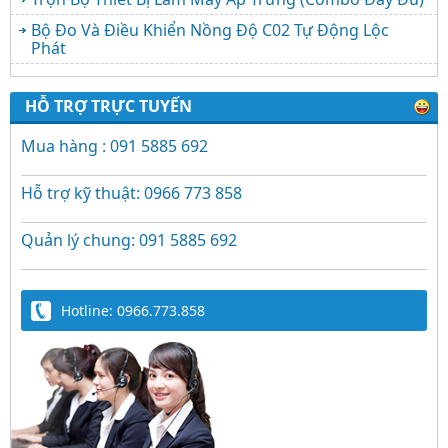
Bộ Đo Và Điều Khiển Nồng Độ C02 Tự Động Lộc
Phát
HỖ TRỢ TRỰC TUYẾN
Mua hàng : 091 5885 692
Hỗ trợ kỹ thuật: 0966 773 858
Quản lý chung: 091 5885 692
Hotline: 0966.773.858