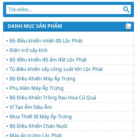
DANH MỤC SẢN PHẨM
Bộ điều khiển nhiệt độ Lộc Phát
Điện trở sấy khô
Bộ điều khiển độ ẩm đất Lộc Phát
Tủ điều khiển sấy công suất lớn Lộc Phát
Bộ Điều Khiển Máy Ấp Trứng
Phụ Kiện Máy Ấp Trứng
Bộ Điều Khiển Trồng Rau Hoa Củ Quả
Vỉ Tạo Ẩm Siêu Âm
Mua Thiết Bị Máy Ấp Trứng
Bộ Điều Khiển Chăn Nuôi
Máy ấp trứng Lộc Phát