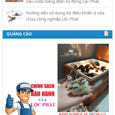
Hướng dẫn sử dụng bộ điều khiển ủ sữa
chua công nghiệp Lộc Phát
Hướng dẫn sử dụng bộ điều khiển độ ẩm
gold, nhiệt độ và ánh sáng tự động Lộc
QUẢNG CÁO
Phát