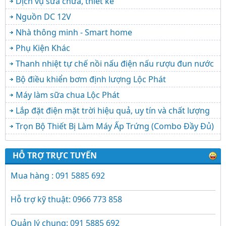
Dịch vụ sửa chữa, thiết kế
Nguồn DC 12V
Nhà thông minh - Smart home
Phụ Kiện Khác
Thanh nhiệt tự chế nồi nấu điện nấu rượu đun nước
Bộ điều khiển bơm định lượng Lộc Phát
Máy làm sữa chua Lộc Phát
Lắp đặt điện mặt trời hiệu quả, uy tín và chất lượng
Trọn Bộ Thiết Bị Làm Máy Ấp Trứng (Combo Đầy Đủ)
HỖ TRỢ TRỰC TUYẾN
Mua hàng : 091 5885 692
Hỗ trợ kỹ thuật: 0966 773 858
Quản lý chung: 091 5885 692