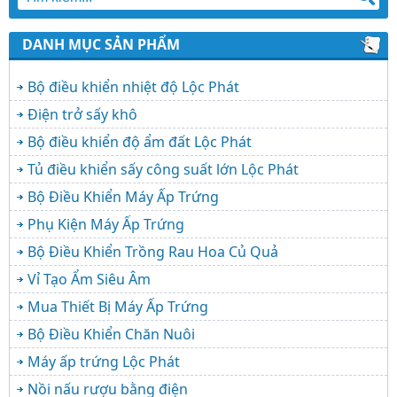
DANH MỤC SẢN PHẨM
Bộ điều khiển nhiệt độ Lộc Phát
Điện trở sấy khô
Bộ điều khiển độ ẩm đất Lộc Phát
Tủ điều khiển sấy công suất lớn Lộc Phát
Bộ Điều Khiển Máy Ấp Trứng
Phụ Kiện Máy Ấp Trứng
Bộ Điều Khiển Trồng Rau Hoa Củ Quả
Vỉ Tạo Ẩm Siêu Âm
Mua Thiết Bị Máy Ấp Trứng
Bộ Điều Khiển Chăn Nuôi
Máy ấp trứng Lộc Phát
Nồi nấu rượu bằng điện