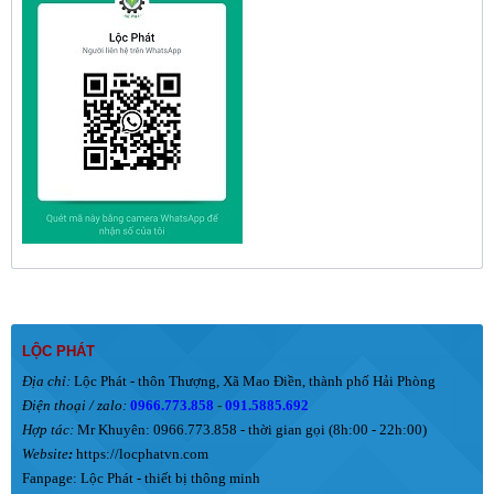
LỘC PHÁT
Địa chỉ:
Lộc Phát - thôn Thượng, Xã Mao Điền, thành phố Hải Phòng
Điện thoại / zalo:
0966.773.858
-
091.5885.692
Hợp tác:
Mr Khuyên: 0966.773.858 - thời gian gọi (8h:00 - 22h:00)
Website
:
https://locphatvn.com
Fanpage:
Lộc Phát - thiết bị thông minh