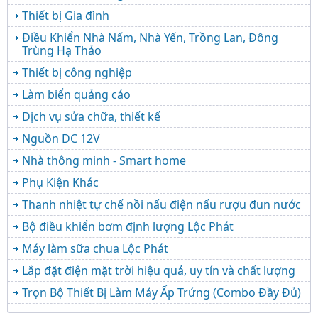
Thiết bị Gia đình
Điều Khiển Nhà Nấm, Nhà Yến, Trồng Lan, Đông
Trùng Hạ Thảo
Thiết bị công nghiệp
Làm biển quảng cáo
Dịch vụ sửa chữa, thiết kế
Nguồn DC 12V
Nhà thông minh - Smart home
Phụ Kiện Khác
Thanh nhiệt tự chế nồi nấu điện nấu rượu đun nước
Bộ điều khiển bơm định lượng Lộc Phát
Máy làm sữa chua Lộc Phát
Lắp đặt điện mặt trời hiệu quả, uy tín và chất lượng
Trọn Bộ Thiết Bị Làm Máy Ấp Trứng (Combo Đầy Đủ)