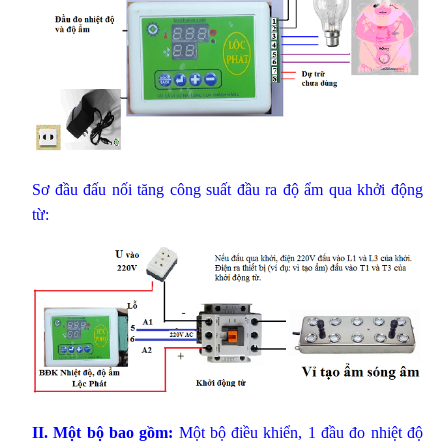
Sơ đầu đấu nối tăng công suất đầu ra độ ẩm qua khởi động
từ:
II. Một bộ bao gồm:
Một bộ điều khiển, 1 đầu đo nhiệt độ