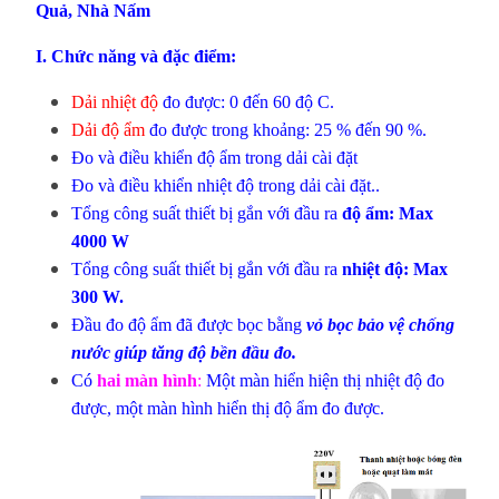
Quả, Nhà Nấm
I. Chức năng và đặc điểm:
Dải nhiệt độ
đo được: 0 đến 60 độ C.
Dải độ ẩm
đo được trong khoảng: 25 % đến 90 %.
Đo và điều khiển độ ẩm trong dải cài đặt
Đo và điều khiển nhiệt độ trong dải cài đặt..
Tổng công suất thiết bị gắn với đầu ra
độ ẩm: Max
4000 W
Tổng công suất thiết bị gắn với đầu ra
nhiệt độ: Max
300 W.
Đầu đo độ ẩm đã được bọc bằng
vỏ bọc bảo vệ chống
nước giúp tăng độ bền đầu đo.
Có
hai màn hình
:
Một màn hiển hiện thị nhiệt độ đo
được, một màn hình hiển thị độ ẩm đo được.