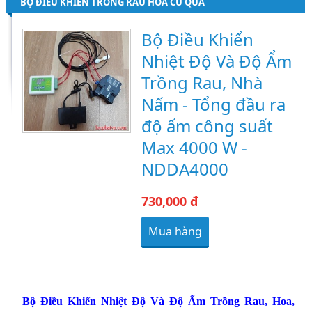
BỘ ĐIỀU KHIỂN TRỒNG RAU HOA CỦ QUẢ
Bộ Điều Khiển
Nhiệt Độ Và Độ Ẩm
Trồng Rau, Nhà
Nấm - Tổng đầu ra
độ ẩm công suất
Max 4000 W -
NDDA4000
730,000 đ
Mua hàng
Bộ Điều Khiển Nhiệt Độ Và Độ Ẩm Trồng Rau, Hoa,