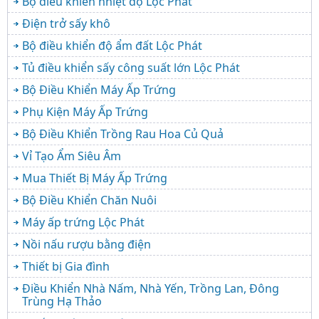
Bộ điều khiển nhiệt độ Lộc Phát
Điện trở sấy khô
Bộ điều khiển độ ẩm đất Lộc Phát
Tủ điều khiển sấy công suất lớn Lộc Phát
Bộ Điều Khiển Máy Ấp Trứng
Phụ Kiện Máy Ấp Trứng
Bộ Điều Khiển Trồng Rau Hoa Củ Quả
Vỉ Tạo Ẩm Siêu Âm
Mua Thiết Bị Máy Ấp Trứng
Bộ Điều Khiển Chăn Nuôi
Máy ấp trứng Lộc Phát
Nồi nấu rượu bằng điện
Thiết bị Gia đình
Điều Khiển Nhà Nấm, Nhà Yến, Trồng Lan, Đông
Trùng Hạ Thảo