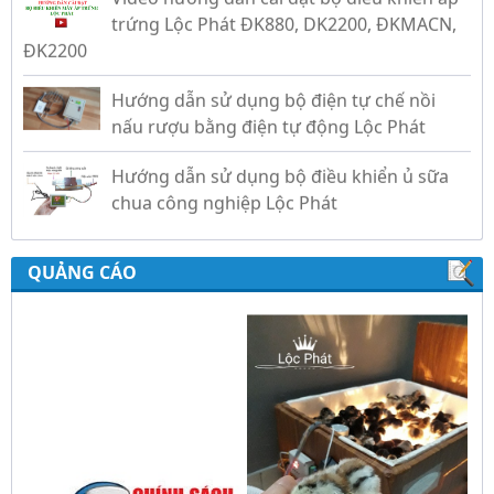
ĐK2200
Hướng dẫn sử dụng bộ điện tự chế nồi
nấu rượu bằng điện tự động Lộc Phát
Hướng dẫn sử dụng bộ điều khiển ủ sữa
chua công nghiệp Lộc Phát
Hướng dẫn sử dụng bộ điều khiển độ ẩm
gold, nhiệt độ và ánh sáng tự động Lộc
Phát
QUẢNG CÁO