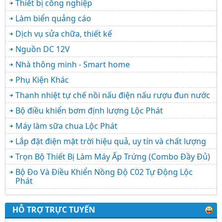
Thiết bị công nghiệp
Làm biển quảng cáo
Dịch vụ sửa chữa, thiết kế
Nguồn DC 12V
Nhà thông minh - Smart home
Phụ Kiện Khác
Thanh nhiệt tự chế nồi nấu điện nấu rượu đun nước
Bộ điều khiển bơm định lượng Lộc Phát
Máy làm sữa chua Lộc Phát
Lắp đặt điện mặt trời hiệu quả, uy tín và chất lượng
Trọn Bộ Thiết Bị Làm Máy Ấp Trứng (Combo Đầy Đủ)
Bộ Đo Và Điều Khiển Nồng Độ C02 Tự Động Lộc
Phát
HỖ TRỢ TRỰC TUYẾN