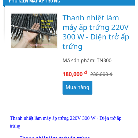
PHỤ KIỆN MÁY ẤP TRỨNG
Thanh nhiệt làm
máy ấp trứng 220V
300 W - Điện trở ấp
trứng
Mã sản phẩm: TN300
đ
180,000
230,000 đ
Mua hàng
Thanh nhiệt làm máy ấp trứng 220V 300 W - Điện trở ấp
trứng