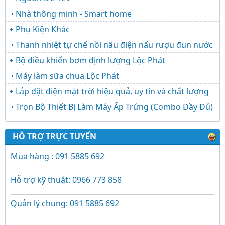
Nhà thông minh - Smart home
Phụ Kiện Khác
Thanh nhiệt tự chế nồi nấu điện nấu rượu đun nước
Bộ điều khiển bơm định lượng Lộc Phát
Máy làm sữa chua Lộc Phát
Lắp đặt điện mặt trời hiệu quả, uy tín và chất lượng
Trọn Bộ Thiết Bị Làm Máy Ấp Trứng (Combo Đầy Đủ)
HỖ TRỢ TRỰC TUYẾN
Mua hàng : 091 5885 692
Hỗ trợ kỹ thuật: 0966 773 858
Quản lý chung: 091 5885 692