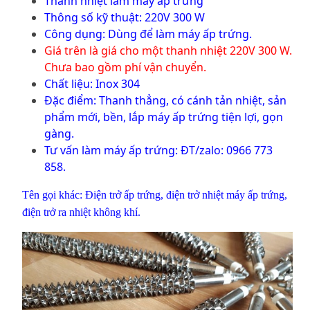
Thanh nhiệt làm máy ấp trứng
Thông số kỹ thuật: 220V 300 W
Công dụng: Dùng để làm máy ấp trứng.
Giá trên là giá cho một thanh nhiệt 220V 300 W.
Chưa bao gồm phí vận chuyển.
Chất liệu: Inox 304
Đặc điểm: Thanh thẳng, có cánh tản nhiệt, sản
phẩm mới, bền, lắp máy ấp trứng tiện lợi, gọn
gàng.
Tư vấn làm máy ấp trứng: ĐT/zalo: 0966 773
858.
Tên gọi khác:
Điện trở ấp trứng, điện trở nhiệt máy ấp trứng,
điện trở ra nhiệt không khí.