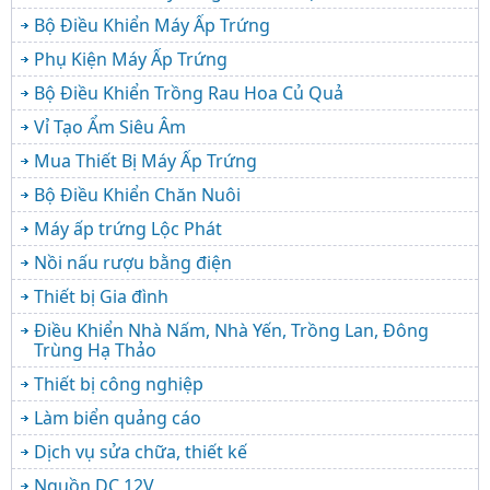
Bộ Điều Khiển Máy Ấp Trứng
Phụ Kiện Máy Ấp Trứng
Bộ Điều Khiển Trồng Rau Hoa Củ Quả
Vỉ Tạo Ẩm Siêu Âm
Mua Thiết Bị Máy Ấp Trứng
Bộ Điều Khiển Chăn Nuôi
Máy ấp trứng Lộc Phát
Nồi nấu rượu bằng điện
Thiết bị Gia đình
Điều Khiển Nhà Nấm, Nhà Yến, Trồng Lan, Đông
Trùng Hạ Thảo
Thiết bị công nghiệp
Làm biển quảng cáo
Dịch vụ sửa chữa, thiết kế
Nguồn DC 12V