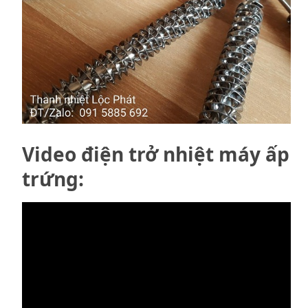
Video điện trở nhiệt máy ấp
trứng: