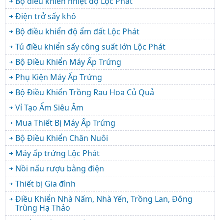
Bộ điều khiển nhiệt độ Lộc Phát
Điện trở sấy khô
Bộ điều khiển độ ẩm đất Lộc Phát
Tủ điều khiển sấy công suất lớn Lộc Phát
Bộ Điều Khiển Máy Ấp Trứng
Phụ Kiện Máy Ấp Trứng
Bộ Điều Khiển Trồng Rau Hoa Củ Quả
Vỉ Tạo Ẩm Siêu Âm
Mua Thiết Bị Máy Ấp Trứng
Bộ Điều Khiển Chăn Nuôi
Máy ấp trứng Lộc Phát
Nồi nấu rượu bằng điện
Thiết bị Gia đình
Điều Khiển Nhà Nấm, Nhà Yến, Trồng Lan, Đông
Trùng Hạ Thảo