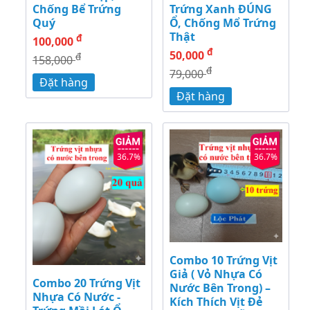
Chống Bể Trứng
Trứng Xanh ĐÚNG
Quý
Ổ, Chống Mổ Trứng
Thật
đ
100,000
đ
50,000
đ
158,000
đ
79,000
Đặt hàng
Đặt hàng
36.7%
36.7%
Combo 10 Trứng Vịt
Giả ( Vỏ Nhựa Có
Combo 20 Trứng Vịt
Nước Bên Trong) –
Nhựa Có Nước -
Kích Thích Vịt Đẻ