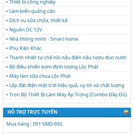
Thiết bị công nghiệp
Làm biển quảng cáo
Dịch vụ sửa chữa, thiết kế
Nguồn DC 12V
Nhà thông minh - Smart home
Phụ Kiện Khác
Thanh nhiệt tự chế nồi nấu điện nấu rượu đun nước
Bộ điều khiển bơm định lượng Lộc Phát
Máy làm sữa chua Lộc Phát
Lắp đặt điện mặt trời hiệu quả, uy tín và chất lượng
Trọn Bộ Thiết Bị Làm Máy Ấp Trứng (Combo Đầy Đủ)
HỖ TRỢ TRỰC TUYẾN
Mua hàng : 091 5885 692