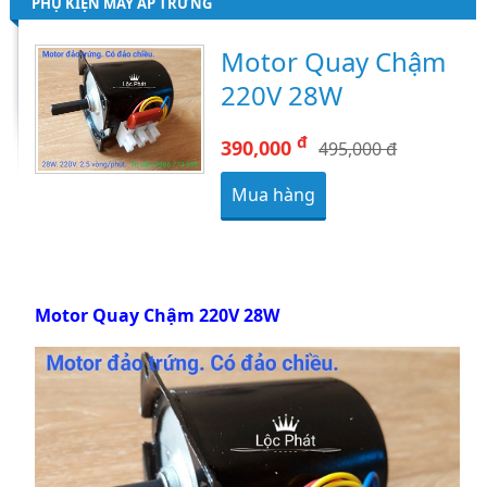
PHỤ KIỆN MÁY ẤP TRỨNG
Motor Quay Chậm
220V 28W
đ
390,000
495,000 đ
Mua hàng
Motor Quay Chậm 220V 28W