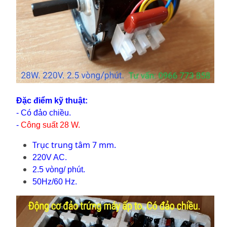
Đặc điểm kỹ thuật:
- Có đảo chiều.
-
Công suất 28 W.
Trục trung tâm 7 mm.
220V AC.
2.5 vòng/ phút.
50Hz/60 Hz.