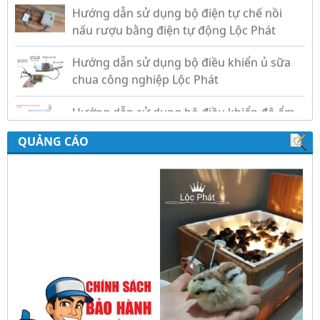
Hướng dẫn sử dụng bộ điều khiển ủ sữa
chua công nghiệp Lộc Phát
Hướng dẫn sử dụng bộ điều khiển độ ẩm
gold, nhiệt độ và ánh sáng tự động Lộc
Phát
QUẢNG CÁO