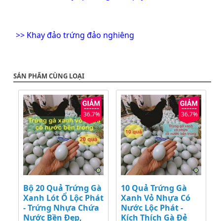
>>
Khay đảo trứng đảo nghiêng
SẢN PHẨM CÙNG LOẠI
36.7%
36.7%
Bộ 20 Quả Trứng Gà
10 Quả Trứng Gà
Xanh Lót Ổ Lộc Phát
Xanh Vỏ Nhựa Có
- Trứng Nhựa Chứa
Nước Lộc Phát -
Nước Bền Đẹp,
Kích Thích Gà Đẻ