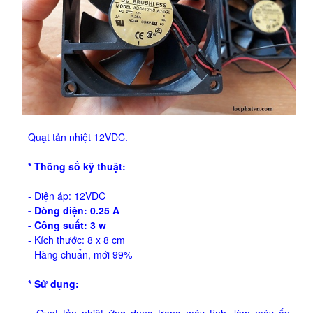
Quạt tản nhiệt 12VDC.
* Thông số kỹ thuật:
- Điện áp: 12VDC
- Dòng điện: 0.25 A
- Công suất: 3 w
- Kích thước: 8 x 8 cm
- Hàng chuẩn, mới 99%
* Sử dụng: