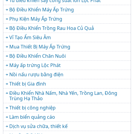
Tủ điều khiển sấy công suất lớn Lộc Phát
Bộ Điều Khiển Máy Ấp Trứng
Phụ Kiện Máy Ấp Trứng
Bộ Điều Khiển Trồng Rau Hoa Củ Quả
Vỉ Tạo Ẩm Siêu Âm
Mua Thiết Bị Máy Ấp Trứng
Bộ Điều Khiển Chăn Nuôi
Máy ấp trứng Lộc Phát
Nồi nấu rượu bằng điện
Thiết bị Gia đình
Điều Khiển Nhà Nấm, Nhà Yến, Trồng Lan, Đông
Trùng Hạ Thảo
Thiết bị công nghiệp
Làm biển quảng cáo
Dịch vụ sửa chữa, thiết kế