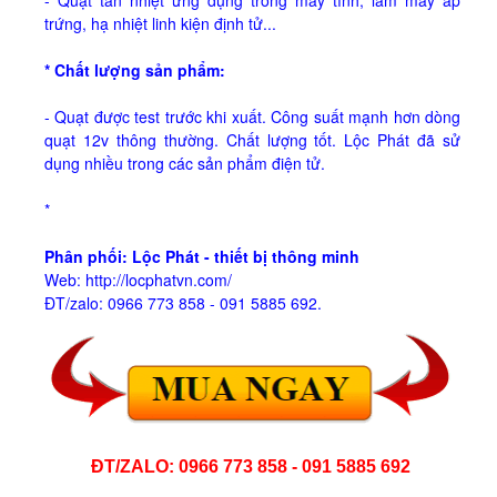
- Quạt tản nhiệt ứng dụng trong máy tính, làm máy ấp
trứng, hạ nhiệt linh kiện định tử...
* Chất lượng sản phẩm:
- Quạt được test trước khi xuất. Công suất mạnh hơn dòng
quạt 12v thông thường. Chất lượng tốt. Lộc Phát đã sử
dụng nhiều trong các sản phẩm điện tử.
*
Phân phối: Lộc Phát - thiết bị thông minh
Web: http://locphatvn.com/
ĐT/zalo: 0966 773 858 - 091 5885 692.
ĐT/ZALO: 0966 773 858 - 091 5885 692