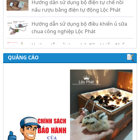
Hướng dẫn sử dụng bộ điều khiển ủ sữa
chua công nghiệp Lộc Phát
Hướng dẫn sử dụng bộ điều khiển độ ẩm
gold, nhiệt độ và ánh sáng tự động Lộc
Phát
QUẢNG CÁO