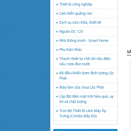
Thiết bị công nghiệp
Làm biển quảng cáo
Dịch vụ sửa chữa, thiết kế
Nguồn DC 12V
Nhà thông minh - Smart home
Phụ Kiện Khác
S
Thanh nhiệt tự chế nồi nấu điện
nấu rượu đun nước
Bộ điều khiển bơm định lượng Lộc
Phát
Máy làm sữa chua Lộc Phát
Lắp đặt điện mặt trời hiệu quả, uy
tín và chất lượng
Trọn Bộ Thiết Bị Làm Máy Ấp
Trứng (Combo Đầy Đủ)