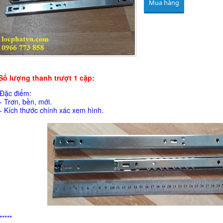
Mua hàng
Số lượng thanh trượt 1 cặp:
Đặc điểm:
- Trơn, bền, mới.
- Kích thước chính xác xem hình.
*****