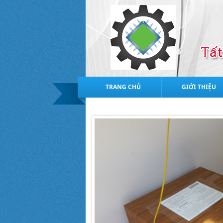
TRANG CHỦ
GIỚI THIỆU