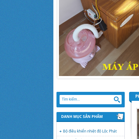
P
DANH MỤC SẢN PHẨM
Bộ điều khiển nhiệt độ Lộc Phát