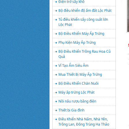
Điện trở sấy khô
Bộ điều khiển độ ẩm đất Lộc Phát
Tủ điều khiển sấy công suất lớn
Lộc Phát
Bộ Điều Khiển Máy Ấp Trứng
Phụ Kiện Máy Ấp Trứng
Bộ Điều Khiển Trồng Rau Hoa Củ
Quả
Vỉ Tạo Ẩm Siêu Âm
Mua Thiết Bị Máy Ấp Trứng
Bộ Điều Khiển Chăn Nuôi
Máy ấp trứng Lộc Phát
Nồi nấu rượu bằng điện
Thiết bị Gia đình
Điều Khiển Nhà Nấm, Nhà Yến,
Trồng Lan, Đông Trùng Hạ Thảo