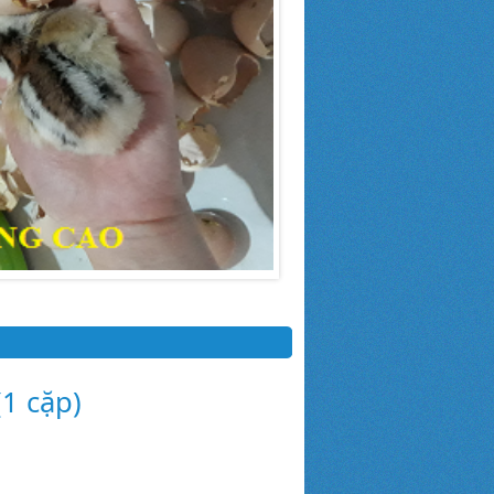
(1 cặp)