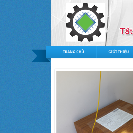
TRANG CHỦ
GIỚI THIỆU