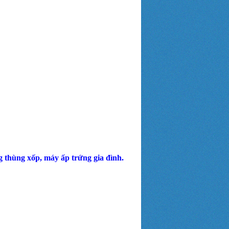
thùng xốp, máy ấp trứng gia đình.