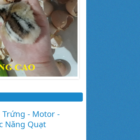
Trứng - Motor -
c Năng Quạt