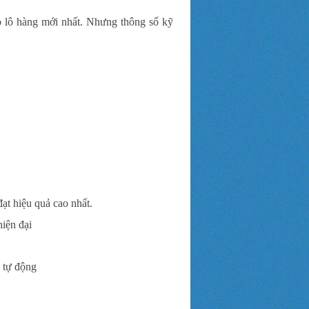
o lô hàng mới nhất. Nhưng thông số kỹ
ạt hiệu quả cao nhất
.
hiện đại
 tự động