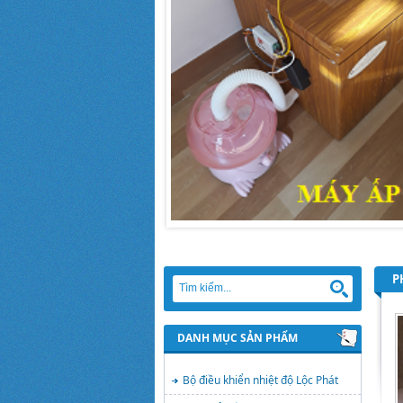
P
DANH MỤC SẢN PHẨM
Bộ điều khiển nhiệt độ Lộc Phát