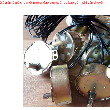
 Giá trên là giá cho một motor đảo trứng. Chưa bao gồm phí vận chuyển