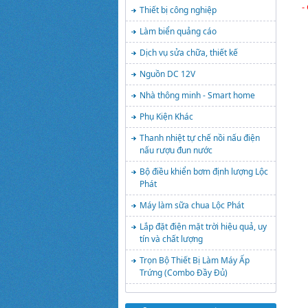
-
Thiết bị công nghiệp
Làm biển quảng cáo
Dịch vụ sửa chữa, thiết kế
Nguồn DC 12V
Nhà thông minh - Smart home
Phụ Kiện Khác
Thanh nhiệt tự chế nồi nấu điện
nấu rượu đun nước
Bộ điều khiển bơm định lượng Lộc
Phát
Máy làm sữa chua Lộc Phát
Lắp đặt điện mặt trời hiệu quả, uy
tín và chất lượng
Trọn Bộ Thiết Bị Làm Máy Ấp
Trứng (Combo Đầy Đủ)