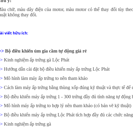
ưu ý:
àu chữ, màu dây điện của motor, màu motor có thể thay đổi tùy the
huật không thay đổi.
ài viết hữu ích:
>>
Bộ điều khiển úm gia cầm tự động giá rẻ
>
Kinh nghiệm ấp trứng gà Lộc Phát
>
Hướng dẫn cài đặt bộ điều khiển máy ấp trứng Lộc Phát
>
Mô hình làm máy ấp trứng to nên tham khảo
>>
Cách làm máy ấp trứng bằng thùng xốp đúng kỹ thuật và thực tế để đ
>>
Bộ điều khiển máy ấp trứng 1 - 300 trứng đầy đủ tính năng tự động 
>>
Mô hình máy ấp trứng to hợp lý nên tham khảo (có bản vẽ kỹ thuật)
>
Bộ điều khiển máy ấp trứng Lộc Phát tích hợp đầy đủ các chức năng
>
Kinh nghiệm ấp trứng gà