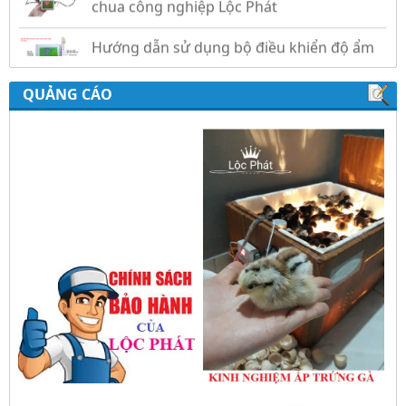
Hướng dẫn sử dụng bộ điều khiển độ ẩm
gold, nhiệt độ và ánh sáng tự động Lộc
Phát
QUẢNG CÁO