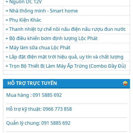
Nguồn DC 12V
Nhà thông minh - Smart home
Phụ Kiện Khác
Thanh nhiệt tự chế nồi nấu điện nấu rượu đun nước
Bộ điều khiển bơm định lượng Lộc Phát
Máy làm sữa chua Lộc Phát
Lắp đặt điện mặt trời hiệu quả, uy tín và chất lượng
Trọn Bộ Thiết Bị Làm Máy Ấp Trứng (Combo Đầy Đủ)
HỖ TRỢ TRỰC TUYẾN
Mua hàng : 091 5885 692
Hỗ trợ kỹ thuật: 0966 773 858
Quản lý chung: 091 5885 692