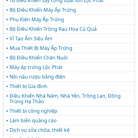
Tủ điều khiển sấy công suất lớn Lộc Phát
Bộ Điều Khiển Máy Ấp Trứng
Phụ Kiện Máy Ấp Trứng
Bộ Điều Khiển Trồng Rau Hoa Củ Quả
Vỉ Tạo Ẩm Siêu Âm
Mua Thiết Bị Máy Ấp Trứng
Bộ Điều Khiển Chăn Nuôi
Máy ấp trứng Lộc Phát
Nồi nấu rượu bằng điện
Thiết bị Gia đình
Điều Khiển Nhà Nấm, Nhà Yến, Trồng Lan, Đông
Trùng Hạ Thảo
Thiết bị công nghiệp
Làm biển quảng cáo
Dịch vụ sửa chữa, thiết kế