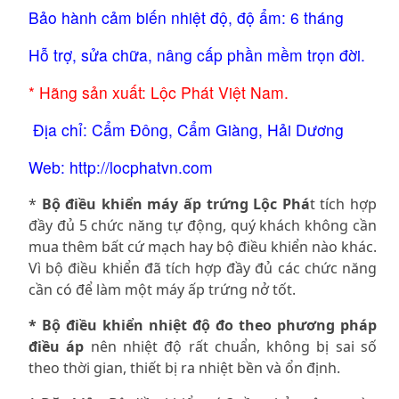
Bảo hành cảm biến nhiệt độ, độ ẩm: 6 tháng    
Hỗ trợ, sửa chữa, nâng cấp phần mềm trọn đời. 
* Hãng sản xuất: Lộc Phát Việt Nam.
 Địa chỉ: Cẩm Đông, Cẩm Giàng, Hải Dương 
Web: http://locphatvn.com 
*
Bộ điều khiển máy ấp trứng Lộc Phá
t tích hợp
đầy đủ 5 chức năng tự động, quý khách không cần
mua thêm bất cứ mạch hay bộ điều khiển nào khác.
Vì bộ điều khiển đã tích hợp đầy đủ các chức năng
cần có để làm một máy ấp trứng nở tốt.
* Bộ điều khiển nhiệt độ đo theo phương pháp
điều áp
nên nhiệt độ rất chuẩn, không bị sai số
theo thời gian, thiết bị ra nhiệt bền và ổn định.