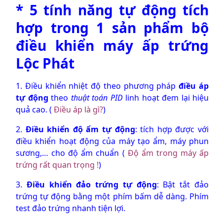
* 5 tính năng tự động tích
hợp trong 1 sản phẩm
bộ
điều khiển máy ấp trứng
Lộc Phát
1. Điều khiển nhiệt độ theo phương pháp
điều áp
tự động
theo
thuật toán PID
linh hoạt đem lại hiệu
quả cao. (
Điều áp là gì?
)
2.
Điều khiển độ ẩm tự động
: tích hợp được với
điều khiển hoạt động của máy tạo ẩm, máy phun
sương,… cho độ ẩm chuẩn (
Độ ẩm trong máy ấp
trứng rất quan trọng !
)
3.
Điều khiển đảo trứng tự động
: Bật tắt đảo
trứng tự động bằng một phím bấm dễ dàng. Phím
test đảo trứng nhanh tiện lợi.