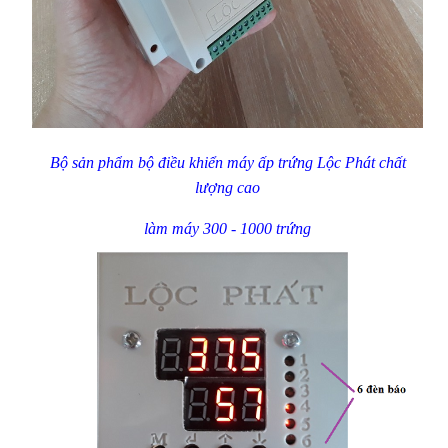
Bộ sản phẩm bộ điều khiển máy ấp trứng Lộc Phát chất
lượng cao
làm máy 300 - 1000 trứng