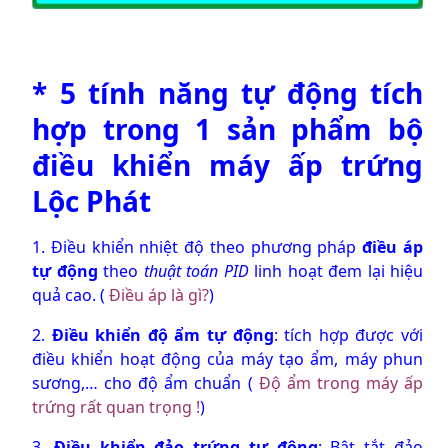
* 5 tính năng tự động tích
hợp trong 1 sản phẩm
bộ
điều khiển máy ấp trứng
Lộc Phát
1. Điều khiển nhiệt độ theo phương pháp
điều áp
tự động
theo
thuật toán PID
linh hoạt đem lại hiệu
quả cao. (
Điều áp là gì?
)
2.
Điều khiển độ ẩm tự động
: tích hợp được với
điều khiển hoạt động của máy tạo ẩm, máy phun
sương,… cho độ ẩm chuẩn (
Độ ẩm trong máy ấp
trứng rất quan trọng !
)
3.
Điều khiển đảo trứng tự động
: Bật tắt đảo