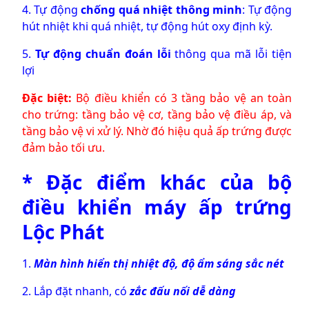
4. Tự động
chống quá nhiệt thông minh
: Tự động
hút nhiệt khi quá nhiệt, tự động hút oxy định kỳ.
5.
Tự động chuẩn đoán lỗi
thông qua mã lỗi tiện
lợi
Đặc biệt:
Bộ điều khiển có 3 tầng bảo vệ an toàn
cho trứng: tầng bảo vệ cơ, tầng bảo vệ điều áp, và
tầng bảo vệ vi xử lý. Nhờ đó hiệu quả ấp trứng được
đảm bảo tối ưu.
* Đặc điểm khác của bộ
điều khiển máy ấp trứng
Lộc Phát
1.
Màn hình hiển thị nhiệt độ, độ ẩm sáng sắc nét
2. Lắp đặt nhanh, có
zắc đấu nối dễ dàng