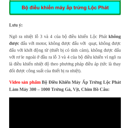
Lưu ý:
Ngõ ra nhiệt lỗ 3 và 4 của bộ điều khiển Lộc Phát
không
được
đấu với motor, không được đấu với quạt, không được
đấu với khởi động từ (thiết bị có tính cảm), không được đấu
với rơ le ngoài ở đầu ra lỗ 3 và 4 của bộ điều khiển vì ngõ ra
là điều khiển nhiệt độ theo phương pháp điều áp (tức là thay
đổi được công suất của thiết bị ra nhiệt).
Video sản phẩm
Bộ Điều Khiển Máy Ấp Trứng Lộc Phát
Làm Máy 300 – 1000 Trứng Gà, Vịt, Chim Bồ Câu
: