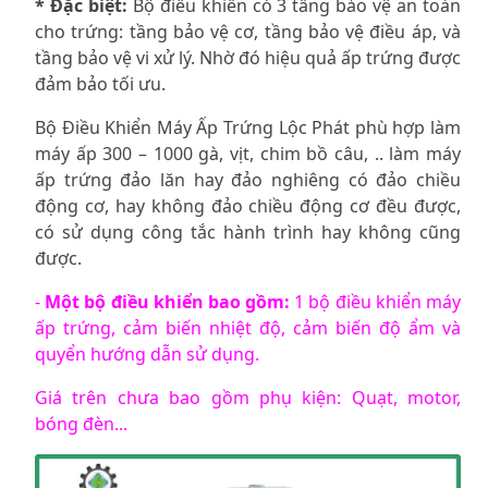
* Đặc biệt:
Bộ điều khiển có 3 tầng bảo vệ an toàn
cho trứng: tầng bảo vệ cơ, tầng bảo vệ điều áp, và
tầng bảo vệ vi xử lý. Nhờ đó hiệu quả ấp trứng được
đảm bảo tối ưu.
Bộ Điều Khiển Máy Ấp Trứng Lộc Phát phù hợp làm
máy ấp 300 – 1000 gà, vịt, chim bồ câu, .. làm máy
ấp trứng đảo lăn hay đảo nghiêng có đảo chiều
động cơ, hay không đảo chiều động cơ đều được,
có sử dụng công tắc hành trình hay không cũng
được.
-
Một bộ điều khiển bao gồm:
1 bộ điều khiển máy
ấp trứng, cảm biến nhiệt độ, cảm biến độ ẩm và
quyển hướng dẫn sử dụng.
Giá trên chưa bao gồm phụ kiện: Quạt, motor,
bóng đèn...