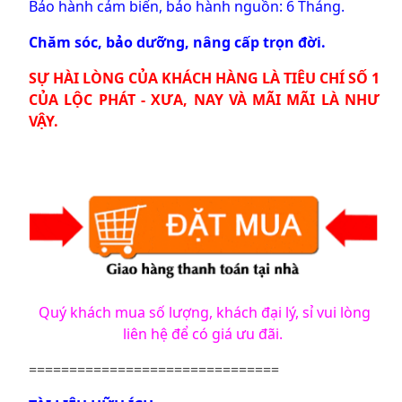
Bảo hành cảm biến, bảo hành nguồn: 6 Tháng.
Chăm sóc, bảo dưỡng, nâng cấp trọn đời.
SỰ HÀI LÒNG CỦA KHÁCH HÀNG LÀ TIÊU CHÍ SỐ 1
CỦA LỘC PHÁT - XƯA, NAY VÀ MÃI MÃI LÀ NHƯ
VẬY.
Quý khách mua số lượng, khách đại lý, sỉ vui lòng
liên hệ để có giá ưu đãi.
===============================