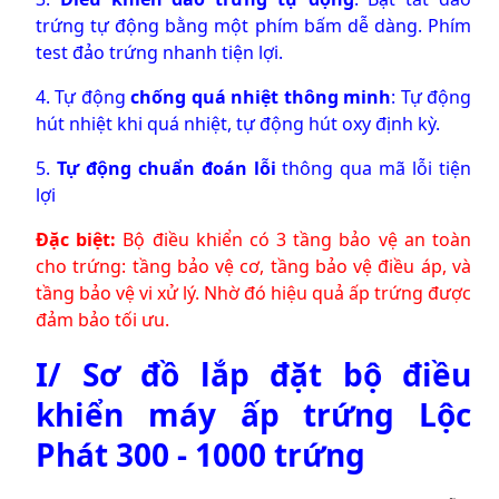
trứng tự động bằng một phím bấm dễ dàng. Phím
test đảo trứng nhanh tiện lợi.
4. Tự động
chống quá nhiệt thông minh
: Tự động
hút nhiệt khi quá nhiệt, tự động hút oxy định kỳ.
5.
Tự động chuẩn đoán lỗi
thông qua mã lỗi tiện
lợi
Đặc biệt:
Bộ điều khiển có 3 tầng bảo vệ an toàn
cho trứng: tầng bảo vệ cơ, tầng bảo vệ điều áp, và
tầng bảo vệ vi xử lý. Nhờ đó hiệu quả ấp trứng được
đảm bảo tối ưu.
I/ Sơ đồ lắp đặt bộ điều
khiển máy ấp trứng Lộc
Phát 300 - 1000 trứng