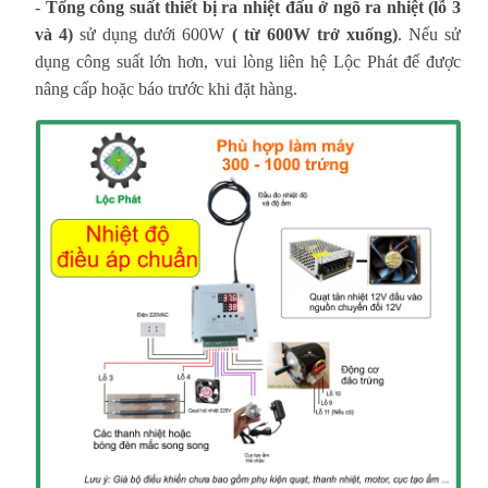
-
Tổng công suất thiết bị ra nhiệt đấu ở ngõ ra nhiệt (lỗ 3
và 4)
sử dụng dưới 600W
( từ 600W trở xuống)
. Nếu sử
dụng công suất lớn hơn, vui lòng liên hệ Lộc Phát để được
nâng cấp hoặc báo trước khi đặt hàng.