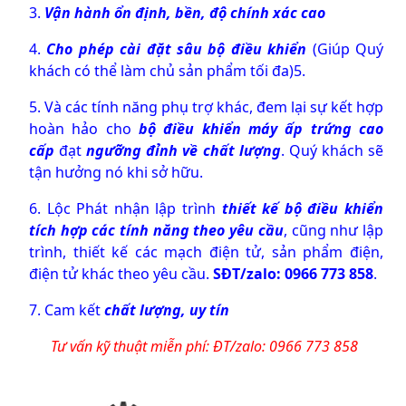
3.
Vận hành ổn định, bền, độ chính xác cao
4.
Cho phép cài đặt sâu bộ điều khiển
(Giúp Quý
khách có thể làm chủ sản phẩm tối đa)
5.
5. Và các tính năng phụ trợ khác, đem lại sự kết hợp
hoàn hảo cho
bộ điều khiển máy ấp trứng cao
cấp
đạt
ngưỡng đỉnh về chất lượng
. Quý khách sẽ
tận hưởng nó khi sở hữu.
6. Lộc Phát nhận lập trình
thiết kế bộ điều khiển
tích hợp các tính năng theo yêu cầu
, cũng như lập
trình, thiết kế các mạch điện tử, sản phẩm điện,
điện tử khác theo yêu cầu.
SĐT/zalo: 0966 773 858
.
7. Cam kết
chất lượng, uy tín
Tư vấn kỹ thuật miễn phí: ĐT/zalo: 0966 773 858