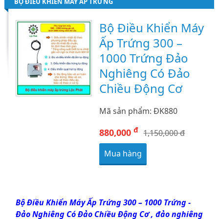
BỘ ĐIỀU KHIỂN MÁY ẤP TRỨNG
Bộ Điều Khiển Máy
Ấp Trứng 300 –
1000 Trứng Đảo
Nghiêng Có Đảo
Chiều Động Cơ
Mã sản phẩm: ĐK880
đ
880,000
1,150,000 đ
Mua hàng
Bộ Điều Khiển Máy Ấp Trứng 300 – 1000 Trứng -
Đảo Nghiêng Có Đảo Chiều Động Cơ , đảo nghiêng