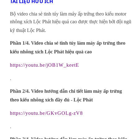
TÀI LIỆU HỮU ÍCH
Bộ video chia sẻ tinh túy làm máy ấp trứng theo kiểu motor
nhông xích Lộc Phát hiệu quả cao được thực hiện bởi đội ngũ
kỹ thuật Lộc Phát.
Phần 1/4. Video chia sẻ tinh túy làm máy ấp trứng theo
kiểu nhông xích Lộc Phát hiệu quả cao
https://youtu.be/jOB1W_keetE
.
Phần 2/4. Video hướng dẫn chi tiết làm máy ấp trứng
theo kiểu nhông xích đầy đủ - Lộc Phát
https://youtu.be/GKvGOLg-zV8
.