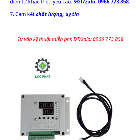
điện tử khác theo yêu cầu.
SĐT/zalo: 0966 773 858
.
7. Cam kết
chất lượng, uy tín
Tư vấn kỹ thuật miễn phí: ĐT/zalo: 0966 773 858