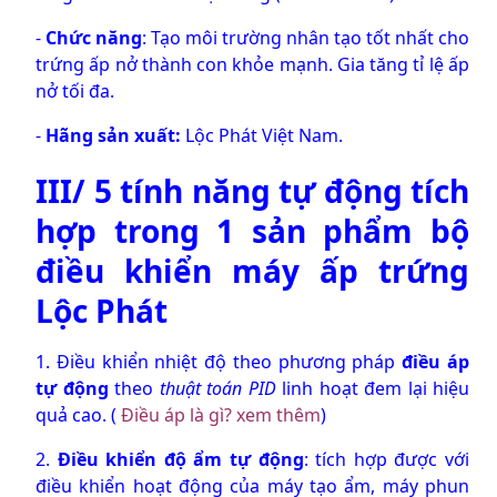
-
Chức năng
: Tạo môi trường nhân tạo tốt nhất cho
trứng ấp nở thành con khỏe mạnh. Gia tăng tỉ lệ ấp
nở tối đa.
-
Hãng sản xuất:
Lộc Phát Việt Nam.
III/ 5 tính năng tự động tích
hợp trong 1 sản phẩm
bộ
điều khiển máy ấp trứng
Lộc Phát
1. Điều khiển nhiệt độ theo phương pháp
điều áp
tự động
theo
thuật toán PID
linh hoạt đem lại hiệu
quả cao. (
Điều áp là gì? xem thêm
)
2.
Điều khiển độ ẩm tự động
: tích hợp được với
điều khiển hoạt động của máy tạo ẩm, máy phun