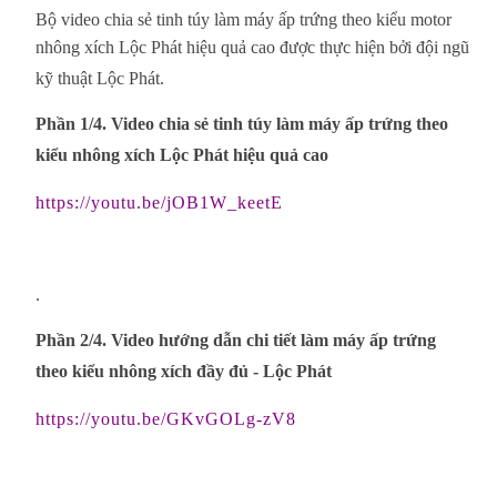
Bộ video chia sẻ tinh túy làm máy ấp trứng theo kiểu motor
nhông xích Lộc Phát hiệu quả cao được thực hiện bởi đội ngũ
kỹ thuật Lộc Phát.
Phần 1/4. Video chia sẻ tinh túy làm máy ấp trứng theo
kiểu nhông xích Lộc Phát hiệu quả cao
https://youtu.be/jOB1W_keetE
.
Phần 2/4. Video hướng dẫn chi tiết làm máy ấp trứng
theo kiểu nhông xích đầy đủ - Lộc Phát
https://youtu.be/GKvGOLg-zV8