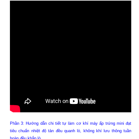
Phần 3: Hướng dẫn chi tiết tự làm cơ khí máy ấp trứng mini đạt
tiêu chuẩn nhiệt độ tản đều quanh lò, không khí lưu thông tuần
hoàn đều khắp lò.