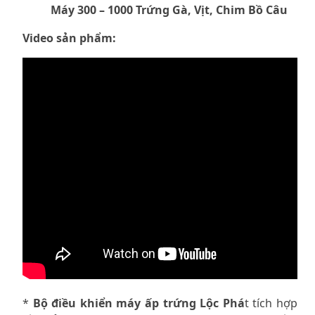
Máy 300 – 1000 Trứng Gà, Vịt, Chim Bồ Câu
Video sản phẩm:
*
Bộ điều khiển máy ấp trứng Lộc Phá
t tích hợp