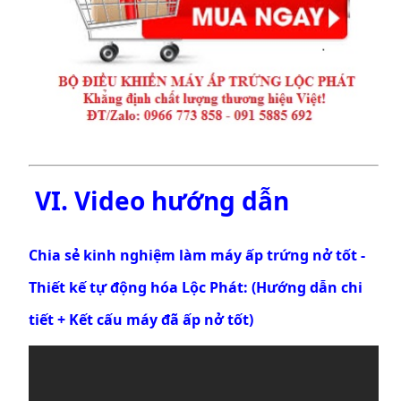
VI. Video hướng dẫn
Chia sẻ kinh nghiệm làm máy ấp trứng nở tốt -
Thiết kế tự động hóa Lộc Phát: (Hướng dẫn chi
tiết + Kết cấu máy đã ấp nở tốt)