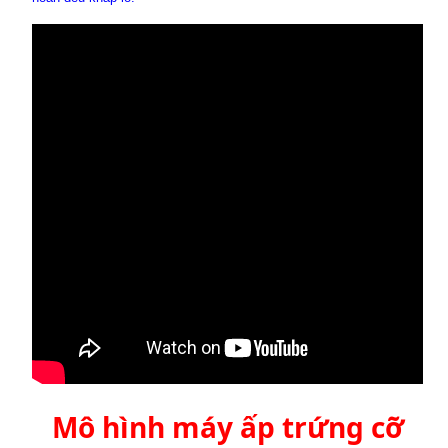
Mô hình máy ấp trứng cỡ