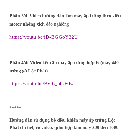
.
Phần 3/4. Video hướng dẫn làm máy ấp trứng theo kiểu
motor nhông xích
đảo nghiêng
https://youtu.be/iD-BGGoY32U
.
Phần 4/4: Video kết cấu máy ấp trứng hợp lý (máy 440
trứng gà Lộc Phát)
https://youtu.be/Bvf6_n0-F0w
*****
Hướng dẫn sử dụng bộ điều khiển máy ấp trứng Lộc
Phát chi tiết, có video. (phù hợp làm máy 300 đến 1000