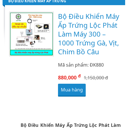
BỘ ĐIỀU KHIỂN MÁY ẤP TRỨNG
Bộ Điều Khiển Máy
Ấp Trứng Lộc Phát
Làm Máy 300 –
1000 Trứng Gà, Vịt,
Chim Bồ Câu
Mã sản phẩm: ĐK880
đ
880,000
1,150,000 đ
Mua hàng
Bộ Điều Khiển Máy Ấp Trứng Lộc Phát Làm