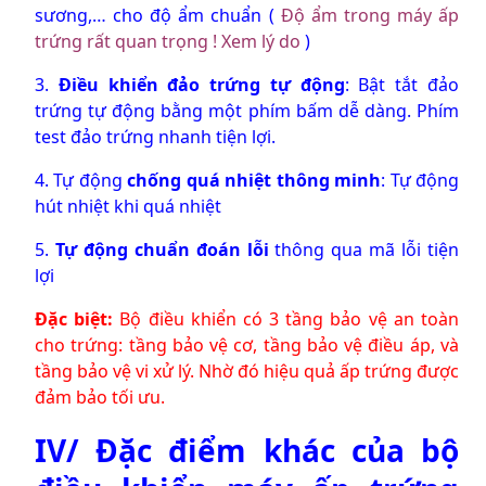
sương,… cho độ ẩm chuẩn (
Độ ẩm trong máy ấp
trứng rất quan trọng ! Xem lý do
)
3.
Điều khiển đảo trứng tự động
: Bật tắt đảo
trứng tự động bằng một phím bấm dễ dàng. Phím
test đảo trứng nhanh tiện lợi.
4. Tự động
chống quá nhiệt thông minh
: Tự động
hút nhiệt khi quá nhiệt
5.
Tự động chuẩn đoán lỗi
thông qua mã lỗi tiện
lợi
Đặc biệt:
Bộ điều khiển có 3 tầng bảo vệ an toàn
cho trứng: tầng bảo vệ cơ, tầng bảo vệ điều áp, và
tầng bảo vệ vi xử lý. Nhờ đó hiệu quả ấp trứng được
đảm bảo tối ưu.
IV/ Đặc điểm khác của bộ