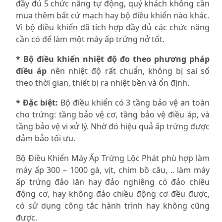
đầy đủ 5 chức năng tự động, quý khách không cần
mua thêm bất cứ mạch hay bộ điều khiển nào khác.
Vì bộ điều khiển đã tích hợp đầy đủ các chức năng
cần có để làm một máy ấp trứng nở tốt.
* Bộ điều khiển nhiệt độ đo theo phương pháp
điều áp
nên nhiệt độ rất chuẩn, không bị sai số
theo thời gian, thiết bị ra nhiệt bền và ổn định.
* Đặc biệt:
Bộ điều khiển có 3 tầng bảo vệ an toàn
cho trứng: tầng bảo vệ cơ, tầng bảo vệ điều áp, và
tầng bảo vệ vi xử lý. Nhờ đó hiệu quả ấp trứng được
đảm bảo tối ưu.
Bộ Điều Khiển Máy Ấp Trứng Lộc Phát phù hợp làm
máy ấp 300 – 1000 gà, vịt, chim bồ câu, .. làm máy
ấp trứng đảo lăn hay đảo nghiêng có đảo chiều
động cơ, hay không đảo chiều động cơ đều được,
có sử dụng công tắc hành trình hay không cũng
được.