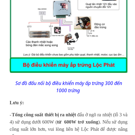
Sơ đồ đấu nối bộ điều khiển máy ấp trứng 300 đến
1000 trứng
Lưu ý:
-
Tổng công suất thiết bị ra nhiệt
đấu ở ngõ ra nhiệt (lỗ 3 và
4) sử dụng dưới 600W (
từ 600W trở xuống
). Nếu sử dụng
công suất lớn hơn, vui lòng liên hệ Lộc Phát để được nâng