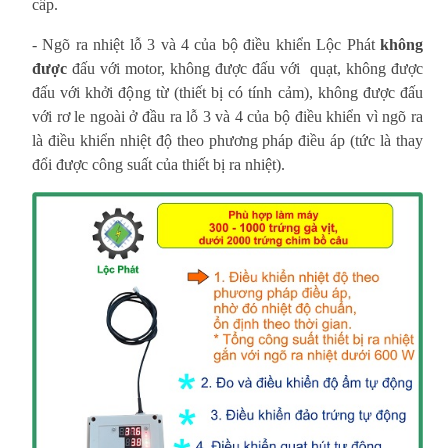
cấp.
- Ngõ ra nhiệt lỗ 3 và 4 của bộ điều khiển Lộc Phát
không
được
đấu với motor, không được đấu với quạt, không được
đấu với khởi động từ (thiết bị có tính cảm), không được đấu
với rơ le ngoài ở đầu ra lỗ 3 và 4 của bộ điều khiển vì ngõ ra
là điều khiển nhiệt độ theo phương pháp điều áp (tức là thay
đổi được công suất của thiết bị ra nhiệt).