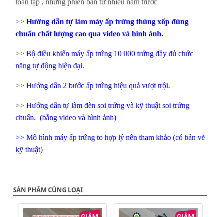
toàn tập
, những phiên bản từ nhiều năm trước
>>
Hướng dẫn tự làm máy ấp trứng thùng xốp đúng
chuẩn chất lượng cao qua video và hình ảnh.
>>
Bộ điều khiển máy ấp trứng 10 000 trứng đầy đủ chức
năng tự động hiện đại.
>>
Hướng dẫn 2 bước ấp trứng hiệu quả vượt trội.
>>
Hướng dẫn tự làm đèn soi trứng và kỹ thuật soi trứng
chuẩn
. (bằng video và hình ảnh)
>>
Mô hình máy ấp trứng to hợp lý nên tham khảo (có bản vẽ
kỹ thuật)
SẢN PHẨM CÙNG LOẠI