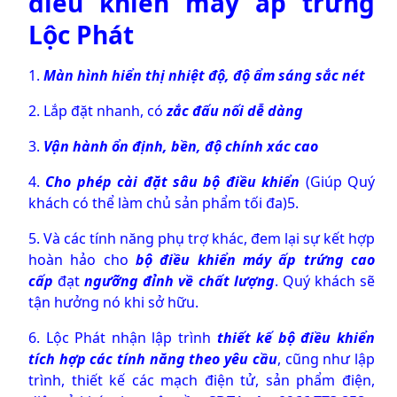
điều khiển máy ấp trứng
Lộc Phát
1.
Màn hình hiển thị nhiệt độ, độ ẩm sáng sắc nét
2. Lắp đặt nhanh, có
zắc đấu nối dễ dàng
3.
Vận hành ổn định, bền, độ chính xác cao
4.
Cho phép cài đặt sâu bộ điều khiển
(Giúp Quý
khách có thể làm chủ sản phẩm tối đa)
5.
5. Và các tính năng phụ trợ khác, đem lại sự kết hợp
hoàn hảo cho
bộ điều khiển máy ấp trứng cao
cấp
đạt
ngưỡng đỉnh về chất lượng
. Quý khách sẽ
tận hưởng nó khi sở hữu.
6. Lộc Phát nhận lập trình
thiết kế bộ điều khiển
tích hợp các tính năng theo yêu cầu
, cũng như lập
trình, thiết kế các mạch điện tử, sản phẩm điện,