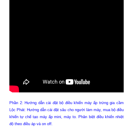
Phần 2: Hướng dẫn cài đặt bộ điều khiển máy ấp trứng gia cầm
Lộc Phát: Hướng dẫn cài đặt sâu cho người làm máy, mua bộ điều
khiển tự chế tạo máy ấp mini, máy to. Phân biệt điều khiển nhiệt
độ theo điều áp và on off.