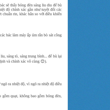
bác sẽ thấy bóng đèn sáng liu diu để bù
nhiệt độ chính xác gần như tuyệt đối các
 chuẩn rin, khác hẳn so với điều khiển
các bác làm máy ấp úm rắn bò sát công
liu, sáng tỏ, sáng trung bình... để bù lại
 định và chính xác vô cùng 😊).
ngõ ra nhiệt độ, vì ngõ ra nhiệt độ điều
bao gồm quạt, không bao gồm bóng đèn,