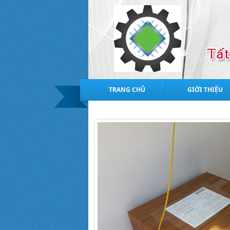
TRANG CHỦ
GIỚI THIỆU