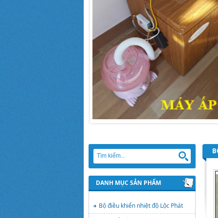
B
DANH MỤC SẢN PHẨM
Bộ điều khiển nhiệt độ Lộc Phát