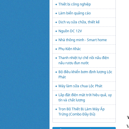
Thiết bị công nghiệp
Làm biển quảng cáo
Dịch vụ sửa chữa, thiết kế
Nguồn DC 12V
Nhà thông minh - Smart home
Phụ Kiện Khác
Thanh nhiệt tự chế nồi nấu điện
nấu rượu đun nước
Bộ điều khiển bơm định lượng Lộc
Phát
Máy làm sữa chua Lộc Phát
Lắp đặt điện mặt trời hiệu quả, uy
tín và chất lượng
Trọn Bộ Thiết Bị Làm Máy Ấp
Trứng (Combo Đầy Đủ)

V