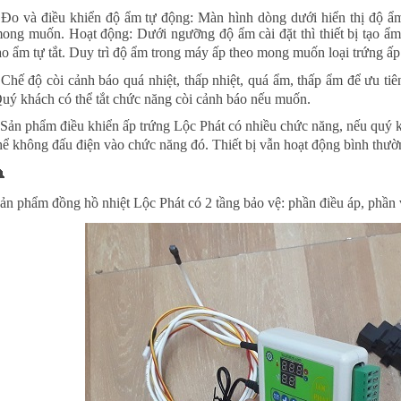
 Đo và điều khiển độ ẩm tự động: Màn hình dòng dưới hiển thị độ 
ong muốn. Hoạt động: Dưới ngưỡng độ ẩm cài đặt thì thiết bị tạo ẩm s
ạo ẩm tự tắt. Duy trì độ ẩm trong máy ấp theo mong muốn loại trứng ấp
 Chế độ còi cảnh báo quá nhiệt, thấp nhiệt, quá ẩm, thấp ẩm để ưu tiên
uý khách có thể tắt chức năng còi cảnh báo nếu muốn.
 Sản phẩm điều khiển ấp trứng Lộc Phát có nhiều chức năng, nếu quý
hể không đấu điện vào chức năng đó. Thiết bị vẫn hoạt động bình thườ

ản phẩm đồng hồ nhiệt Lộc Phát có 2 tầng bảo vệ: phần điều áp, phần vi