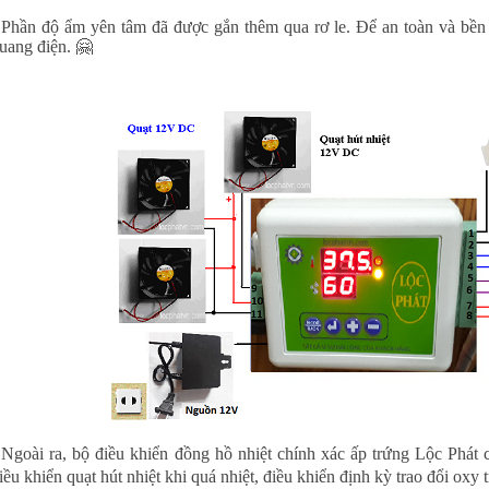
 Phần độ ẩm yên tâm đã được gắn thêm qua rơ le. Để an toàn và bền 
uang điện. 🤗
 Ngoài ra, bộ điều khiển đồng hồ nhiệt chính xác ấp trứng Lộc Phát c
iều khiển quạt hút nhiệt khi quá nhiệt, điều khiển định kỳ trao đổi oxy