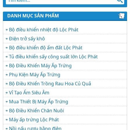
DANH MỤC SẢN PHẨM
Bộ điều khiển nhiệt độ Lộc Phát
Điện trở sấy khô
Bộ điều khiển độ ẩm đất Lộc Phát
Tủ điều khiển sấy công suất lớn Lộc Phát
Bộ Điều Khiển Máy Ấp Trứng
Phụ Kiện Máy Ấp Trứng
Bộ Điều Khiển Trồng Rau Hoa Củ Quả
Vỉ Tạo Ẩm Siêu Âm
Mua Thiết Bị Máy Ấp Trứng
Bộ Điều Khiển Chăn Nuôi
Máy ấp trứng Lộc Phát
Nồi nấu rượu bằng điện