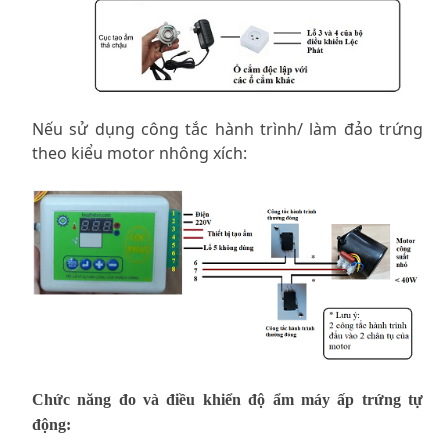
Nếu sử dụng công tắc hành trình/ làm đảo trứng
theo kiểu motor nhông xích:
Chức năng đo và điều khiển độ ẩm máy ấp trứng tự
động: