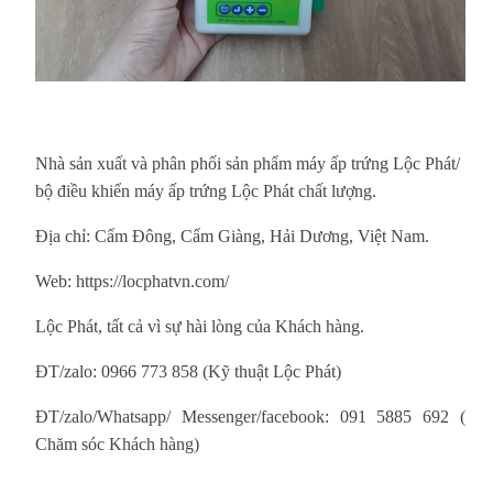
Nhà sản xuất và phân phối sản phẩm máy ấp trứng Lộc Phát/
bộ điều khiển máy ấp trứng Lộc Phát chất lượng.
Địa chỉ: Cẩm Đông, Cẩm Giàng, Hải Dương, Việt Nam.
Web: https://locphatvn.com/
Lộc Phát, tất cả vì sự hài lòng của Khách hàng.
ĐT/zalo: 0966 773 858 (Kỹ thuật Lộc Phát)
ĐT/zalo/Whatsapp/ Messenger/facebook: 091 5885 692 (
Chăm sóc Khách hàng)