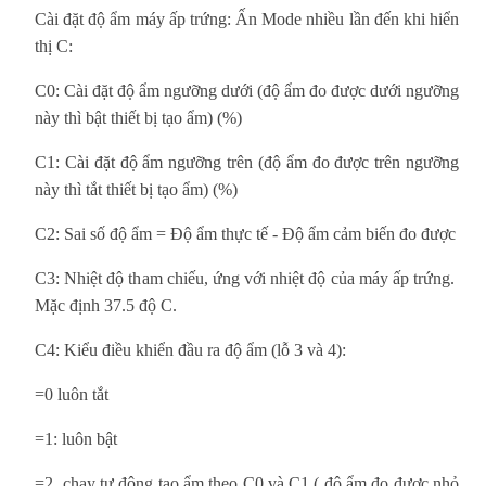
Cài đặt độ ẩm máy ấp trứng: Ấn Mode nhiều lần đến khi hiển
thị C:
C0: Cài đặt độ ẩm ngưỡng dưới (độ ẩm đo được dưới ngưỡng
này thì bật thiết bị tạo ẩm) (%)
C1: Cài đặt độ ẩm ngưỡng trên (độ ẩm đo được trên ngưỡng
này thì tắt thiết bị tạo ẩm) (%)
C2: Sai số độ ẩm = Độ ẩm thực tế - Độ ẩm cảm biến đo được
C3: Nhiệt độ tham chiếu, ứng với nhiệt độ của máy ấp trứng.
Mặc định 37.5 độ C.
C4: Kiểu điều khiển đầu ra độ ẩm (lỗ 3 và 4):
=0 luôn tắt
=1: luôn bật
=2 chạy tự động tạo ẩm theo C0 và C1 ( độ ẩm đo được nhỏ