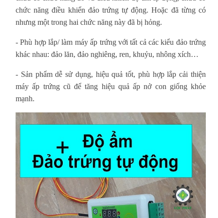
chức năng điều khiển đảo trứng tự động. Hoặc đã từng có
nhưng một trong hai chức năng này đã bị hỏng.
-
Phù hợp lắp/ làm máy ấp trứng với tất cả các kiểu đảo trứng
khác nhau: đảo lăn, đảo nghiêng, ren, khuỷu, nhông xích…
-
Sản phẩm dễ sử dụng, hiệu quả tốt, phù hợp lắp cải thiện
máy ấp trứng cũ để tăng hiệu quả ấp nở con giống khỏe
mạnh.