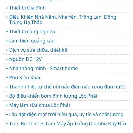
Thiết bị Gia đình
Điều Khiển Nhà Nấm, Nhà Yến, Trồng Lan, Đông
Trùng Hạ Thảo
Thiết bị công nghiệp
Làm biển quảng cáo
Dịch vụ sửa chữa, thiết kế
Nguồn DC 12V
Nhà thông minh - Smart home
Phụ Kiện Khác
Thanh nhiệt tự chế nồi nấu điện nấu rượu đun nước
Bộ điều khiển bơm định lượng Lộc Phát
Máy làm sữa chua Lộc Phát
Lắp đặt điện mặt trời hiệu quả, uy tín và chất lượng
Trọn Bộ Thiết Bị Làm Máy Ấp Trứng (Combo Đầy Đủ)