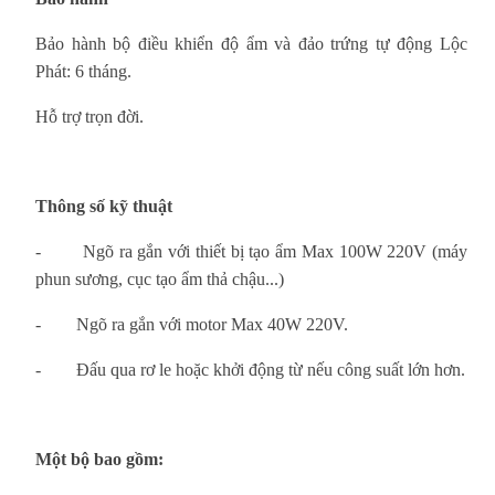
Bảo hành bộ điều khiển độ ẩm và đảo trứng tự động Lộc
Phát: 6 tháng.
Hỗ trợ trọn đời.
Thông số kỹ thuật
-
Ngõ ra gắn với thiết bị tạo ẩm Max 100W 220V (máy
phun sương, cục tạo ẩm thả chậu...)
-
Ngõ ra gắn với motor Max 40W 220V.
-
Đấu qua rơ le hoặc khởi động từ nếu công suất lớn hơn.
Một bộ bao gồm: