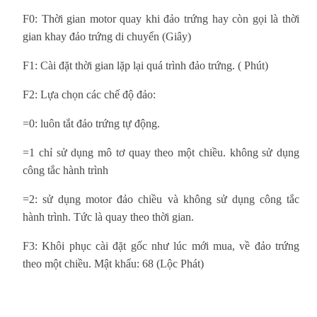
F0: Thời gian motor quay khi đảo trứng hay còn gọi là thời
gian khay đảo trứng di chuyển (Giây)
F1: Cài đặt thời gian lặp lại quá trình đảo trứng. ( Phút)
F2: Lựa chọn các chế độ đảo:
=0: luôn tắt đảo trứng tự động.
=1 chỉ sử dụng mô tơ quay theo một chiều. không sử dụng
công tắc hành trình
=2: sử dụng motor đảo chiều và không sử dụng công tắc
hành trình. Tức là quay theo thời gian.
F3: Khôi phục cài đặt gốc như lúc mới mua, về đảo trứng
theo một chiều. Mật khẩu: 68 (Lộc Phát)