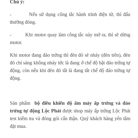
Chú ý:
-
Nếu sử dụng công tắc hành trình điện từ, thì đấu
thường đóng.
-
Khi motor quay làm công tắc này mở ra, thì sẽ dừng
motor.
Khi motor đang đảo trứng thì đèn đỏ sẽ nháy (đèn trên), đèn
đỏ chỉ sáng không nháy tức là đang ở chế độ bật đảo trứng tự
động, còn nếu khi đèn đỏ tắt là đang tắt chế độ đảo trứng tự
động.
Sản phẩm
bộ điều khiển độ ẩm máy ấp trứng và đảo
trứng tự động Lộc Phát
được shop máy ấp trứng Lộc Phát
test kiểm tra và đóng gói cẩn thận. Quý khách hàng yên tâm
đặt mua.