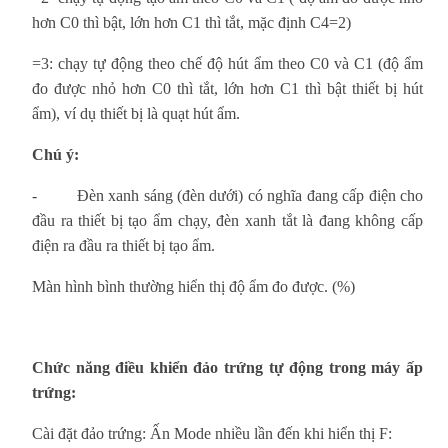
hơn C0 thì bật, lớn hơn C1 thì tắt, mặc định C4=2)
=3: chạy tự động theo chế độ hút ẩm theo C0 và C1 (độ ẩm
đo được nhỏ hơn C0 thì tắt, lớn hơn C1 thì bật thiết bị hút
ẩm), ví dụ thiết bị là quạt hút ẩm.
Chú ý:
-
Đèn xanh sáng (đèn dưới) có nghĩa đang cấp điện cho
đầu ra thiết bị tạo ẩm chạy, đèn xanh tắt là đang không cấp
điện ra đầu ra thiết bị tạo ẩm.
Màn hình bình thường hiển thị độ ẩm đo được. (%)
Chức năng điều khiển đảo trứng tự động trong máy ấp
trứng:
Cài đặt đảo trứng: Ấn Mode nhiều lần đến khi hiển thị F: