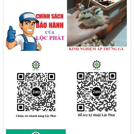
Hướng dẫn sử dụng bộ điều khiển độ ẩm
gold, nhiệt độ và ánh sáng tự động Lộc
Phát