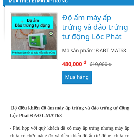
MUA THIẾT BỊ MÁY ẤP TRỨNG
Độ ẩm máy ấp
trứng và đảo trứng
tự động Lộc Phát
Mã sản phẩm: ĐAĐT-MAT68
đ
480,000
610,000 đ
Mua hàng
Bộ điều khiển độ ẩm máy ấp trứng và đảo trứng tự động
Lộc Phát ĐAĐT-MAT68
-
Phù hợp với quý khách đã có máy ấp trứng nhưng máy ấp
chưa có chức năng đo và điều khiển độ ẩm tự động, chưa có