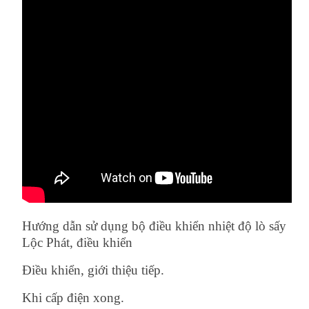
Hướng dẫn sử dụng bộ điều khiển nhiệt độ lò sấy
Lộc Phát, điều khiển
Điều khiển, giới thiệu tiếp.
Khi cấp điện xong.