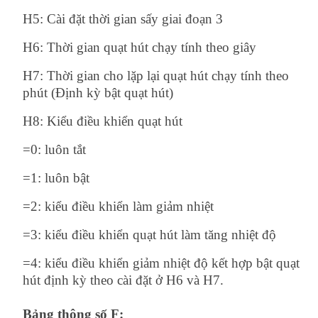
H5: Cài đặt thời gian sấy giai đoạn 3
H6: Thời gian quạt hút chạy tính theo giây
H7: Thời gian cho lặp lại quạt hút chạy tính theo
phút (Định kỳ bật quạt hút)
H8: Kiểu điều khiển quạt hút
=0: luôn tắt
=1: luôn bật
=2: kiểu điều khiển làm giảm nhiệt
=3: kiểu điều khiển quạt hút làm tăng nhiệt độ
=4: kiểu điều khiển giảm nhiệt độ kết hợp bật quạt
hút định kỳ theo cài đặt ở H6 và H7.
Bảng thông số F: