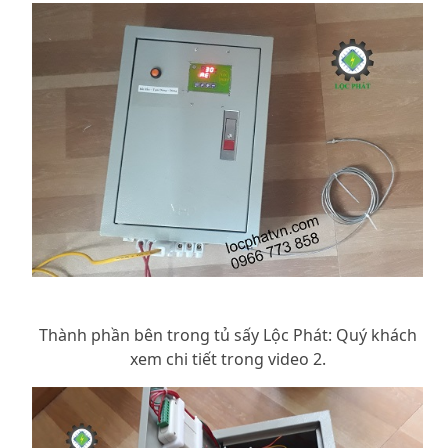
Thành phần bên trong tủ sấy Lộc Phát: Quý khách
xem chi tiết trong video 2.