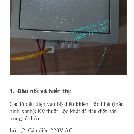
1.
Đấu nối và hiển thị:
Các lỗ đấu điện vào bộ điều khiển Lộc Phát (màn
hình xanh): Kỹ thuật Lộc Phát đã đấu điện sẵn
trong tủ điện.
Lỗ 1,2: Cấp điện 220V AC