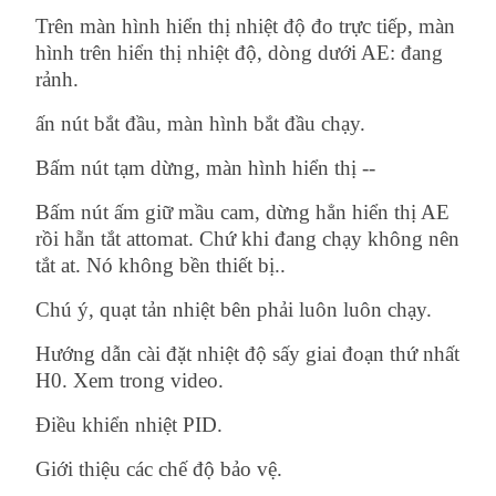
Trên màn hình hiển thị nhiệt độ đo trực tiếp, màn
hình trên hiển thị nhiệt độ, dòng dưới AE: đang
rảnh.
ấn nút bắt đầu, màn hình bắt đầu chạy.
Bấm nút tạm dừng, màn hình hiển thị --
Bấm nút ấm giữ mầu cam, dừng hẳn hiển thị AE
rồi hẵn tắt attomat. Chứ khi đang chạy không nên
tắt at. Nó không bền thiết bị..
Chú ý, quạt tản nhiệt bên phải luôn luôn chạy.
Hướng dẫn cài đặt nhiệt độ sấy giai đoạn thứ nhất
H0. Xem trong video.
Điều khiển nhiệt PID.
Giới thiệu các chế độ bảo vệ.