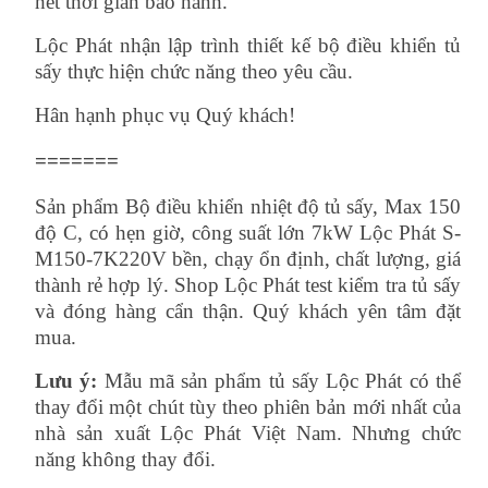
hết thời gian bảo hành.
Lộc Phát nhận lập trình thiết kế bộ điều khiển tủ
sấy thực hiện chức năng theo yêu cầu.
Hân hạnh phục vụ Quý khách!
=======
Sản phẩm
Bộ điều khiển nhiệt độ tủ sấy, Max 150
độ C, có hẹn giờ, công suất lớn 7kW Lộc Phát S-
M150-7K220V
bền, chạy ổn định, chất lượng, giá
thành rẻ hợp lý. Shop Lộc Phát test kiểm tra tủ sấy
và đóng hàng cẩn thận. Quý khách yên tâm đặt
mua.
Lưu ý:
Mẫu mã sản phẩm tủ sấy Lộc Phát có thể
thay đổi một chút tùy theo phiên bản mới nhất của
nhà sản xuất Lộc Phát Việt Nam. Nhưng chức
năng không thay đổi.