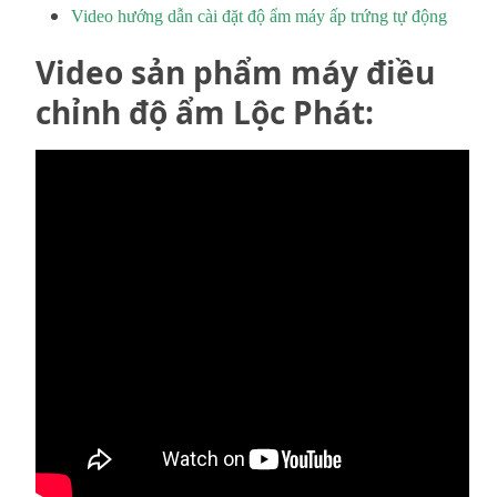
Video hướng dẫn cài đặt độ ẩm máy ấp trứng tự động
Video sản phẩm máy điều
chỉnh độ ẩm Lộc Phát: