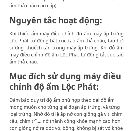
ẩm thả chậu cao cấp).
Nguyên tắc hoạt động:
Khi thiếu ẩm máy điều chỉnh độ ẩm máy ấp trứng
Lộc Phát tự động bật cục tạo ẩm thả chậu, tạo hơi
sương khuếch tán trong máy ấp trứng. Khi đủ ẩm
máy điều chỉnh độ ẩm Lộc Phát tự động tắt cục tạo
ẩm thả chậu.
Mục đích sử dụng máy điều
chỉnh độ ẩm Lộc Phát:
Đảm bảo duy trì độ ẩm phù hợp theo dải độ ẩm
mong muốn cho từng giai đoạn ấp trứng, và từng
loại trứng. Nhờ đó tỉ lệ ấp nở con giống gà vịt, chim
câu, chim trĩ,… nở thành công khỏe mạnh cao hơn,
con giống nở ra dóc vỏ, bông, không bị sát vỏ khỏe