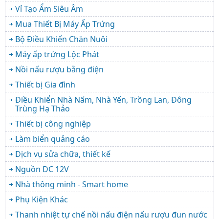
Vỉ Tạo Ẩm Siêu Âm
Mua Thiết Bị Máy Ấp Trứng
Bộ Điều Khiển Chăn Nuôi
Máy ấp trứng Lộc Phát
Nồi nấu rượu bằng điện
Thiết bị Gia đình
Điều Khiển Nhà Nấm, Nhà Yến, Trồng Lan, Đông
Trùng Hạ Thảo
Thiết bị công nghiệp
Làm biển quảng cáo
Dịch vụ sửa chữa, thiết kế
Nguồn DC 12V
Nhà thông minh - Smart home
Phụ Kiện Khác
Thanh nhiệt tự chế nồi nấu điện nấu rượu đun nước