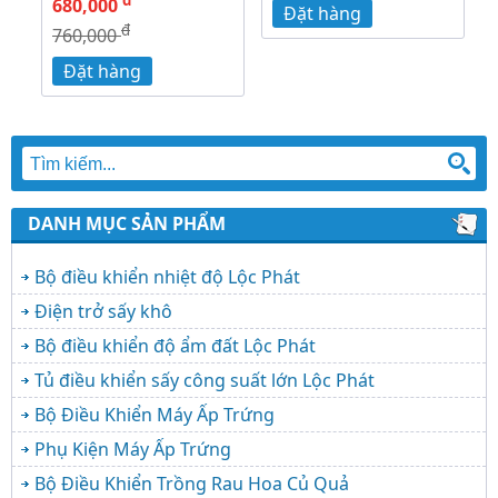
680,000
Đặt hàng
đ
760,000
Đặt hàng
DANH MỤC SẢN PHẨM
Bộ điều khiển nhiệt độ Lộc Phát
Điện trở sấy khô
Bộ điều khiển độ ẩm đất Lộc Phát
Tủ điều khiển sấy công suất lớn Lộc Phát
Bộ Điều Khiển Máy Ấp Trứng
Phụ Kiện Máy Ấp Trứng
Bộ Điều Khiển Trồng Rau Hoa Củ Quả