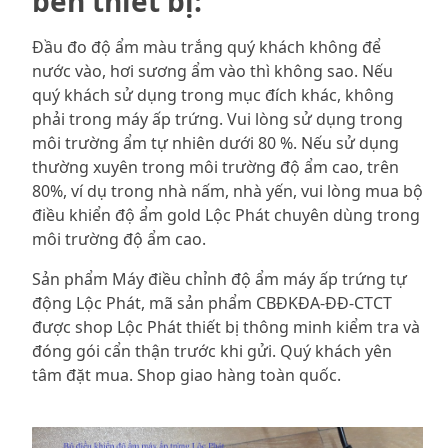
bền thiết bị:
Đầu đo độ ẩm màu trắng quý khách không để
nước vào, hơi sương ẩm vào thì không sao. Nếu
quý khách sử dụng trong mục đích khác, không
phải trong máy ấp trứng. Vui lòng sử dụng trong
môi trường ẩm tự nhiên dưới 80 %. Nếu sử dụng
thường xuyên trong môi trường độ ẩm cao, trên
80%, ví dụ trong nhà nấm, nhà yến, vui lòng mua bộ
điều khiển độ ẩm gold Lộc Phát chuyên dùng trong
môi trường độ ẩm cao.
Sản phẩm
Máy điều chỉnh độ ẩm máy ấp trứng tự
động Lộc Phát
, mã sản phẩm CBĐKĐA-ĐĐ-CTCT
được shop Lộc Phát thiết bị thông minh kiểm tra và
đóng gói cẩn thận trước khi gửi. Quý khách yên
tâm đặt mua. Shop giao hàng toàn quốc.