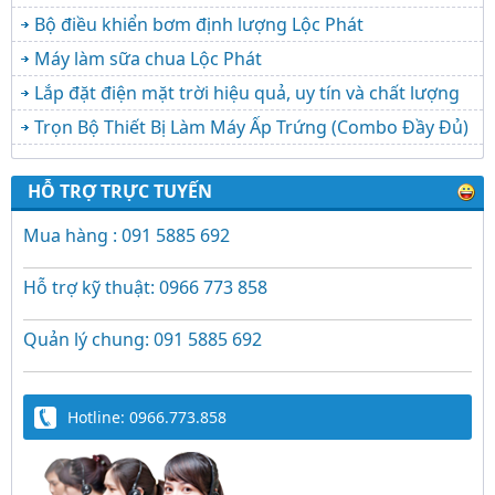
Bộ điều khiển bơm định lượng Lộc Phát
Máy làm sữa chua Lộc Phát
Lắp đặt điện mặt trời hiệu quả, uy tín và chất lượng
Trọn Bộ Thiết Bị Làm Máy Ấp Trứng (Combo Đầy Đủ)
HỖ TRỢ TRỰC TUYẾN
Mua hàng : 091 5885 692
Hỗ trợ kỹ thuật: 0966 773 858
Quản lý chung: 091 5885 692
Hotline: 0966.773.858
Trứng Giả Lộc Phát Có Nước - Giải Pháp Ấp
Hiệu Quả Cho Gà, Vịt, Bồ Câu