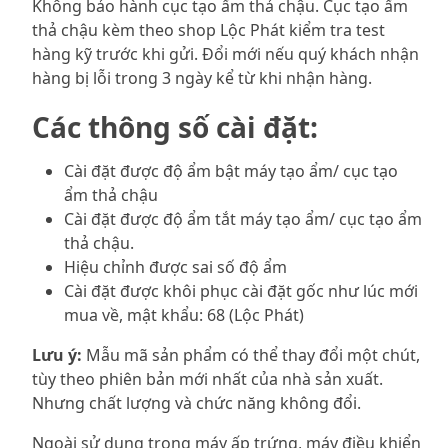
Không bảo hành cục tạo ẩm thả chậu. Cục tạo ẩm
thả chậu kèm theo shop Lộc Phát kiểm tra test
hàng kỹ trước khi gửi. Đổi mới nếu quý khách nhận
hàng bị lỗi trong 3 ngày kể từ khi nhận hàng.
Các thông số cài đặt:
Cài đặt được độ ẩm bật máy tạo ẩm/ cục tạo
ẩm thả chậu
Cài đặt được độ ẩm tắt máy tạo ẩm/ cục tạo ẩm
thả chậu.
Hiệu chỉnh được sai số độ ẩm
Cài đặt được khôi phục cài đặt gốc như lúc mới
mua về, mật khẩu: 68 (Lộc Phát)
Lưu ý:
Mẫu mã sản phẩm có thể thay đổi một chút,
tùy theo phiên bản mới nhất của nhà sản xuất.
Nhưng chất lượng và chức năng không đổi.
Ngoài sử dụng trong máy ấp trứng, máy điều khiển