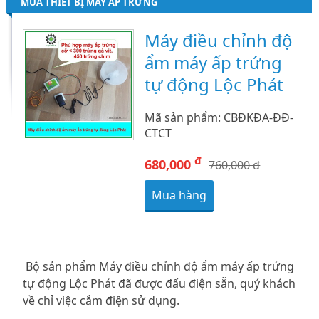
MUA THIẾT BỊ MÁY ẤP TRỨNG
Máy điều chỉnh độ
ẩm máy ấp trứng
tự động Lộc Phát
Mã sản phẩm: CBĐKĐA-ĐĐ-
CTCT
đ
680,000
760,000 đ
Mua hàng
Bộ sản phẩm Máy điều chỉnh độ ẩm máy ấp trứng
tự động Lộc Phát đã được đấu điện sẵn, quý khách
về chỉ việc cắm điện sử dụng.