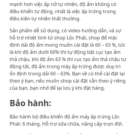
mạnh hơn việc ấp nở tự nhiên, độ ẩm không có
điều khiển tự động, nhất là việc ấp trứng trong
điều kiện tự nhiên thất thường.
Sản phẩm dễ sử dụng, có video hướng dẫn, và sự
hỗ trợ nhiệt tình từ shop Lộc Phát, shop để mặc
định dải độ ẩm mong muốn cài đặt là 60 – 63 %, tức
là khi độ ẩm dưới 60% thì tự động bật cục tạo ẩm
thả chậu, khi độ ẩm 63 % thì cục tạo ẩm thả chậu tự
động tắt, độ ẩm trong máy ấp trứng được duy trì
ổn định trong dải 60 – 63%. Bạn về có thể cài đặt lại
theo ý bạn, nếu muốn shop cài đặt sẵn theo ý riêng
của bạn, bạn nhớ để lại lưu ý khi đặt hàng.
Bảo hành:
Bảo hành bộ điều khiển độ ẩm máy ấp trứng Lộc
Phát: 6 tháng. Hỗ trợ sữa chữa, nâng cấp trọn đời.