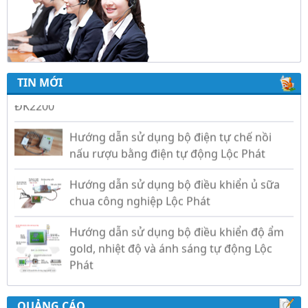
Video hướng dẫn cài đặt bộ điều khiển ấp
trứng Lộc Phát ĐK880, DK2200, ĐKMACN,
ĐK2200
TIN MỚI
Hướng dẫn sử dụng bộ điện tự chế nồi
nấu rượu bằng điện tự động Lộc Phát
Hướng dẫn sử dụng bộ điều khiển ủ sữa
chua công nghiệp Lộc Phát
Hướng dẫn sử dụng bộ điều khiển độ ẩm
gold, nhiệt độ và ánh sáng tự động Lộc
Phát
QUẢNG CÁO