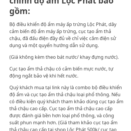
chỉnh độ ẩm Lộc Phát bao
gồm:
Bộ điều khiển độ ẩm máy ấp trứng Lộc Phát, dây
cảm biến độ ẩm máy ấp trứng, cục tạo ẩm thả
chậu, đã đấu điện đầy đủ về chỉ việc cắm điện sử
dụng và một quyển hướng dẫn sử dụng.
(Giá không kèm theo bát nước/ khay đựng nước).
Cục tạo ẩm thả chậu có cảm biến mực nước, tự
động ngắt bảo vệ khi hết nước.
Quý khách mua tại link này là combo bộ điều khiển
độ ẩm và cục tạo ẩm thả chậu loại phổ thông. Nếu
có điều kiện quý khách tham khảo dùng cục tạo ẩm
thả chậu cao cấp. Cục tạo ẩm thả chậu cao cấp
được đánh giá bền hơn loại phổ thông, và công
suất phun mạnh hơn. (Giá tham khảo
cục tạo ẩm
thả chậu cao cấp
tại shop Lộc Phát 500k/ cục tạo