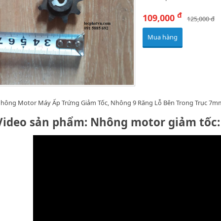
đ
109,000
125,000 đ
Mua hàng
hông Motor Máy Ấp Trứng Giảm Tốc, Nhông 9 Răng Lỗ Bên Trong Trục 7m
Video sản phẩm: Nhông motor giảm tốc: