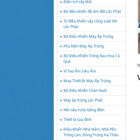
Điện trở sấy khô
Bộ điều khiển độ ẩm đất Lộc Phát
Tủ điều khiển sấy công suất lớn
Lộc Phát
Bộ Điều Khiển Máy Ấp Trứng
Phụ Kiện Máy Ấp Trứng
Bộ Điều Khiển Trồng Rau Hoa Củ
Quả
N
Vỉ Tạo Ẩm Siêu Âm
Mua Thiết Bị Máy Ấp Trứng
Bộ Điều Khiển Chăn Nuôi
Máy ấp trứng Lộc Phát
Nồi nấu rượu bằng điện
Thiết bị Gia đình
Điều Khiển Nhà Nấm, Nhà Yến,
Trồng Lan, Đông Trùng Hạ Thảo