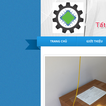
TRANG CHỦ
GIỚI THIỆU