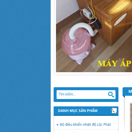
M
DANH MỤC SẢN PHẨM
Bộ điều khiển nhiệt độ Lộc Phát