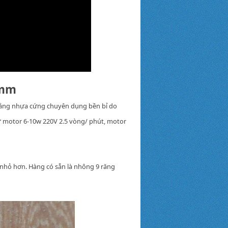
7mm
bằng nhựa cứng chuyên dụng bền bỉ do
ư motor 6-10w 220V 2.5 vòng/ phút, motor
 nhỏ hơn. Hàng có sẵn là nhông 9 răng