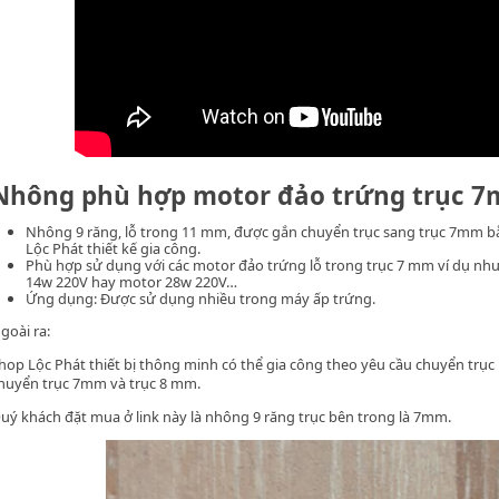
Nhông phù hợp motor đảo trứng trục 
Nhông 9 răng, lỗ trong 11 mm, được gắn chuyển trục sang trục 7mm 
Lộc Phát thiết kế gia công.
Phù hợp sử dụng với các
motor đảo trứng
lỗ trong trục 7 mm ví dụ nh
14w 220V hay motor 28w 220V…
Ứng dụng: Được sử dụng nhiều trong
máy ấp trứng
.
goài ra:
hop Lộc Phát thiết bị thông minh
có thể gia công theo yêu cầu chuyển trục
huyển trục 7mm và trục 8 mm.
uý khách đặt mua ở link này là nhông 9 răng trục bên trong là 7mm.