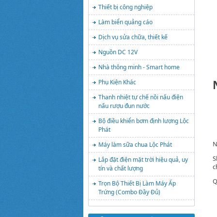
Thiết bị công nghiệp
Làm biển quảng cáo
Dịch vụ sửa chữa, thiết kế
Nguồn DC 12V
Nhà thông minh - Smart home
Phụ Kiện Khác
Thanh nhiệt tự chế nồi nấu điện
nấu rượu đun nước
Bộ điều khiển bơm định lượng Lộc
Phát
N
Máy làm sữa chua Lộc Phát
S
Lắp đặt điện mặt trời hiệu quả, uy
c
tín và chất lượng
Q
Trọn Bộ Thiết Bị Làm Máy Ấp
Trứng (Combo Đầy Đủ)