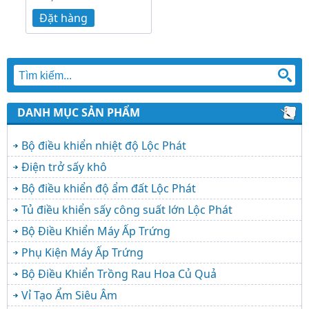
Đặt hàng
DANH MỤC SẢN PHẨM
Bộ điều khiển nhiệt độ Lộc Phát
Điện trở sấy khô
Bộ điều khiển độ ẩm đất Lộc Phát
Tủ điều khiển sấy công suất lớn Lộc Phát
Bộ Điều Khiển Máy Ấp Trứng
Phụ Kiện Máy Ấp Trứng
Bộ Điều Khiển Trồng Rau Hoa Củ Quả
Vỉ Tạo Ẩm Siêu Âm