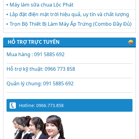
Máy làm sữa chua Lộc Phát
Lắp đặt điện mặt trời hiệu quả, uy tín và chất lượng
Trọn Bộ Thiết Bị Làm Máy Ấp Trứng (Combo Đầy Đủ)
HỖ TRỢ TRỰC TUYẾN
Mua hàng : 091 5885 692
Hỗ trợ kỹ thuật: 0966 773 858
Quản lý chung: 091 5885 692
Hotline: 0966.773.858
Trứng Giả Lộc Phát Có Nước - Giải Pháp Ấp
Hiệu Quả Cho Gà, Vịt, Bồ Câu