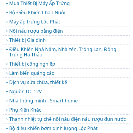
Mua Thiết Bị Máy Ấp Trứng
Bộ Điều Khiển Chăn Nuôi
Máy ấp trứng Lộc Phát
Nồi nấu rượu bằng điện
Thiết bị Gia đình
Điều Khiển Nhà Nấm, Nhà Yến, Trồng Lan, Đông
Trùng Hạ Thảo
Thiết bị công nghiệp
Làm biển quảng cáo
Dịch vụ sửa chữa, thiết kế
Nguồn DC 12V
Nhà thông minh - Smart home
Phụ Kiện Khác
Thanh nhiệt tự chế nồi nấu điện nấu rượu đun nước
Bộ điều khiển bơm định lượng Lộc Phát