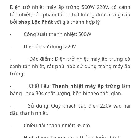
Điện trở nhiệt máy ấp trứng 500W 220V, có cánh
tản nhiệt, sản phẩm bền, chất lượng được cung cấp
bởi
shop Lộc Phát
với giá thành hợp lý.
-
Công suất thanh nhiệt: 500W
-
Điện áp sử dụng: 220V
-
Đặc điểm: Điện trở nhiệt máy ấp trứng có
cánh tản nhiệt, rất phù hợp sử dụng trong máy ấp
trứng.
-
Chất liệu:
Thanh nhiệt máy ấp trứng
làm
bằng inox 304 chất lượng, bền bỉ theo thời gian.
-
Sử dụng: Quý khách cấp điện 220V vào hai
đầu thanh nhiệt.
-
Chiều dài thanh nhiệt: 35 cm.
-
Hình dáng: Thanh dạng thẳng, kiểu chữ I.