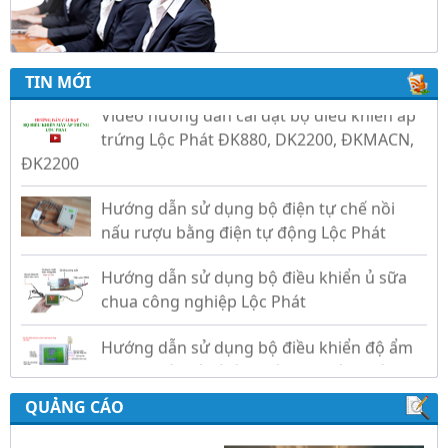
Video hướng dẫn cài đặt bộ điều khiển ấp
TIN MỚI
trứng Lộc Phát ĐK880, DK2200, ĐKMACN,
ĐK2200
Hướng dẫn sử dụng bộ điện tự chế nồi
nấu rượu bằng điện tự động Lộc Phát
Hướng dẫn sử dụng bộ điều khiển ủ sữa
chua công nghiệp Lộc Phát
Hướng dẫn sử dụng bộ điều khiển độ ẩm
gold, nhiệt độ và ánh sáng tự động Lộc
Phát
QUẢNG CÁO