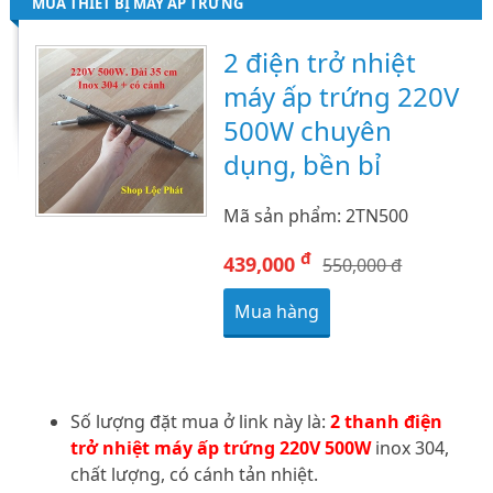
MUA THIẾT BỊ MÁY ẤP TRỨNG
2 điện trở nhiệt
máy ấp trứng 220V
500W chuyên
dụng, bền bỉ
Mã sản phẩm: 2TN500
đ
439,000
550,000 đ
Mua hàng
Số lượng đặt mua ở link này là:
2 thanh điện
trở nhiệt máy ấp trứng 220V 500W
inox 304,
chất lượng, có cánh tản nhiệt.