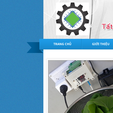
TRANG CHỦ
GIỚI THIỆU