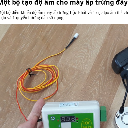
Một bộ tạo độ ẩm cho máy ấp trứng đầ
ột bộ điều khiển độ ẩm máy ấp trứng Lộc Phát và 1 cục tạo ẩm thả c
hậu và 1 quyển hướng dẫn sử dụng.