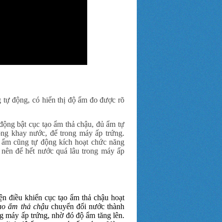
 tự động, có hiển thị độ ẩm đo được rõ
 động bật cục tạo ẩm thả chậu, đủ ẩm tự
ong khay nước, để trong máy ấp trứng.
o ẩm cũng tự động kích hoạt chức năng
 nên để hết nước quá lâu trong máy ấp
ện điều khiển cục tạo ẩm thả chậu hoạt
ạo ẩm thả chậu
chuyển đổi nước thành
ng máy ấp trứng, nhờ đó độ ẩm tăng lên.