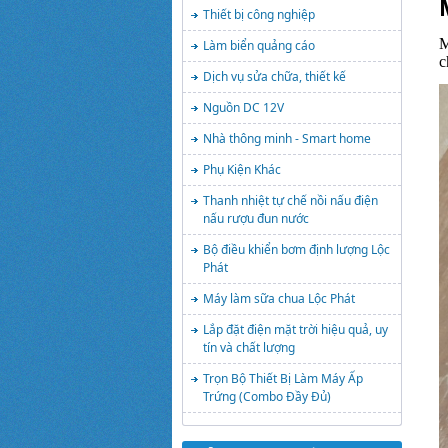
Thiết bị công nghiệp
M
Làm biển quảng cáo
c
Dịch vụ sửa chữa, thiết kế
Nguồn DC 12V
Nhà thông minh - Smart home
Phụ Kiện Khác
Thanh nhiệt tự chế nồi nấu điện
nấu rượu đun nước
Bộ điều khiển bơm định lượng Lộc
Phát
Máy làm sữa chua Lộc Phát
Lắp đặt điện mặt trời hiệu quả, uy
tín và chất lượng
Trọn Bộ Thiết Bị Làm Máy Ấp
Trứng (Combo Đầy Đủ)