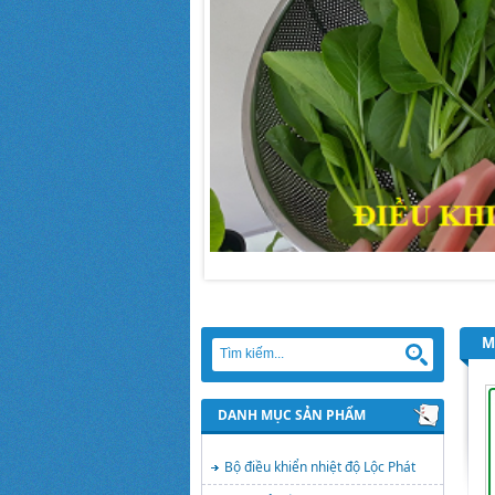
M
DANH MỤC SẢN PHẨM
Bộ điều khiển nhiệt độ Lộc Phát