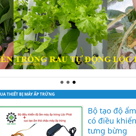
UA THIẾT BỊ MÁY ẤP TRỨNG
Bộ tạo độ ẩm
có điều khiển
tưng bừng