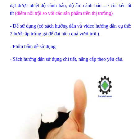
đặt được nhiệt độ cảnh báo, độ ẩm cảnh báo --> còi kêu tít
tít
(điểm nổi trội so với các sản phẩm trên thị trường)
- Dễ sử dụng (có sách hướng dẫn và video hướng dẫn cụ thể:
2 bước ấp trứng gà để đạt hiệu quả vượt trội.
).
- Phím bấm dễ sử dụng
- Sách hướng dẫn sử dụng chi tiết, nâng cấp theo yêu cầu.