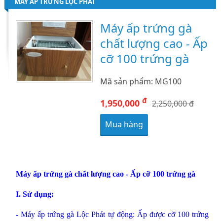
MÁY ẤP TRỨNG LỘC PHÁT
Máy ấp trứng gà
chất lượng cao - Ấp
cỡ 100 trứng gà
Mã sản phẩm: MG100
đ
1,950,000
2,250,000 đ
Mua hàng
Máy ấp trứng gà chất lượng cao - Ấp cỡ 100 trứng gà
I. Sử dụng:
-
Máy ấp trứng gà Lộc Phát tự động: Ấp được cỡ 100 trứng