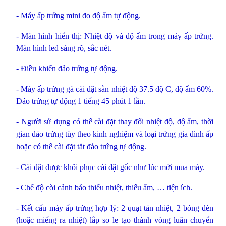
- Máy ấp trứng mini đo độ ẩm tự động.
- Màn hình hiển thị: Nhiệt độ và độ ẩm trong máy ấp trứng.
Màn hình led sáng rõ, sắc nét.
- Điều khiển đảo trứng tự động.
- Máy ấp trứng gà cài đặt sẵn nhiệt độ 37.5 độ C, độ ẩm 60%.
Đảo trứng tự động 1 tiếng 45 phút 1 lần.
- Người sử dụng có thể cài đặt thay đổi nhiệt độ, độ ẩm, thời
gian đảo trứng tùy theo kinh nghiệm và loại trứng gia đình ấp
hoặc có thể cài đặt tắt đảo trứng tự động.
- Cài đặt được khôi phục cài đặt gốc như lúc mới mua máy.
- Chế độ còi cảnh báo thiếu nhiệt, thiếu ẩm, … tiện ích.
- Kết cấu máy ấp trứng hợp lý: 2 quạt tản nhiệt, 2 bóng đèn
(hoặc miếng ra nhiệt) lắp so le tạo thành vòng luân chuyển