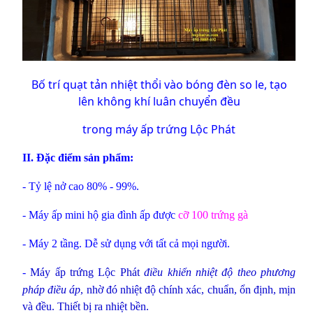
Bố trí quạt tản nhiệt thổi vào bóng đèn so le, tạo
lên không khí luân chuyển đều
trong máy ấp trứng Lộc Phát
II. Đặc điểm sản phẩm:
- Tỷ lệ nở cao 80% - 99%.
- Máy ấp mini hộ gia đình ấp được
cỡ 100 trứng gà
- Máy 2 tầng. Dễ sử dụng với tất cả mọi người.
-
Máy ấp trứng Lộc Phát
điều khiển nhiệt độ theo phương
pháp điều áp
, nhờ đó nhiệt độ chính xác, chuẩn, ổn định, mịn
và đều. Thiết bị ra nhiệt bền.