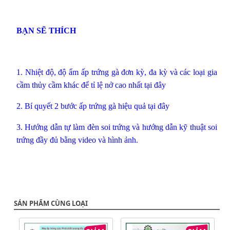
BẠN SẼ THÍCH
1.
Nhiệt độ, độ ẩm ấp trứng gà đơn kỳ, đa kỳ và các loại gia
cầm thủy cầm khác để tỉ lệ nở cao nhất tại đây
2.
Bí quyết 2 bước ấp trứng gà hiệu quả tại đây
3.
Hướng dẫn tự làm đèn soi trứng và hướng dẫn kỹ thuật soi
trứng đầy đủ bằng video và hình ảnh
.
SẢN PHẨM CÙNG LOẠI