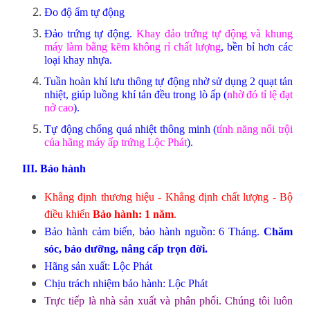
Đo độ ẩm tự động
Đảo trứng tự động.
Khay đảo trứng tự động và khung
máy làm bằng kẽm không rỉ chất lượng
, bền bỉ hơn các
loại khay nhựa.
Tuần hoàn khí lưu thông tự động nhờ sử dụng 2 quạt tản
nhiệt, giúp luồng khí tản đều trong lò ấp (
nhờ đó tỉ lệ đạt
nở cao
).
Tự động chống quá nhiệt thông minh (
tính năng nổi trội
của hãng máy ấp trứng Lộc Phát
).
III. Bảo hành
Khẳng định thương hiệu - Khẳng định chất lượng - Bộ
điều khiển
Bảo hành: 1 năm
.
Bảo hành cảm biến, bảo hành nguồn: 6 Tháng.
Chăm
sóc, bảo dưỡng, nâng cấp trọn đời.
Hãng sản xuất: Lộc Phát
Chịu trách nhiệm bảo hành: Lộc Phát
Trực tiếp là nhà sản xuất và phân phối. Chúng tôi luôn