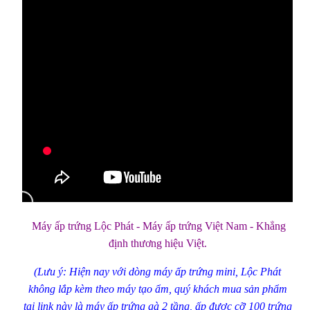
Máy ấp trứng Lộc Phát - Máy ấp trứng Việt Nam - Khẳng
định thương hiệu Việt.
(Lưu ý: Hiện nay với dòng máy ấp trứng mini, Lộc Phát
không lắp kèm theo máy tạo ẩm, quý khách mua sản phẩm
tại link này là máy ấp trứng gà 2 tầng, ấp được cỡ 100 trứng