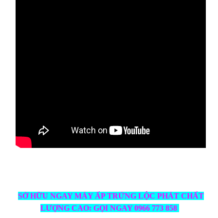
SỞ HỮU NGAY MÁY ẤP TRỨNG LỘC PHÁT CHẤT
LƯỢNG CAO: GỌI NGAY 0966 773 858