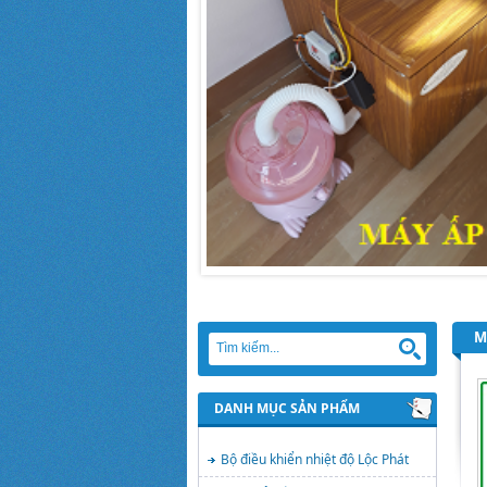
M
DANH MỤC SẢN PHẨM
Bộ điều khiển nhiệt độ Lộc Phát