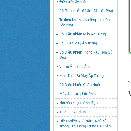
Điện trở sấy khô
Bộ điều khiển độ ẩm đất Lộc Phát
Tủ điều khiển sấy công suất lớn
Lộc Phát
Bộ Điều Khiển Máy Ấp Trứng
Phụ Kiện Máy Ấp Trứng
Bộ Điều Khiển Trồng Rau Hoa Củ
Quả
Vỉ Tạo Ẩm Siêu Âm
Mua Thiết Bị Máy Ấp Trứng
B
v
Bộ Điều Khiển Chăn Nuôi
Máy ấp trứng Lộc Phát
Nồi nấu rượu bằng điện
Thiết bị Gia đình
Điều Khiển Nhà Nấm, Nhà Yến,
Trồng Lan, Đông Trùng Hạ Thảo