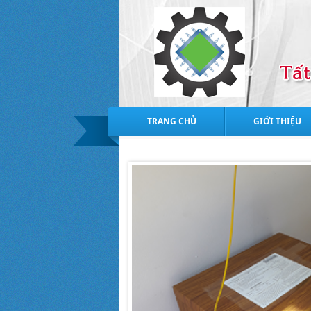
TRANG CHỦ
GIỚI THIỆU