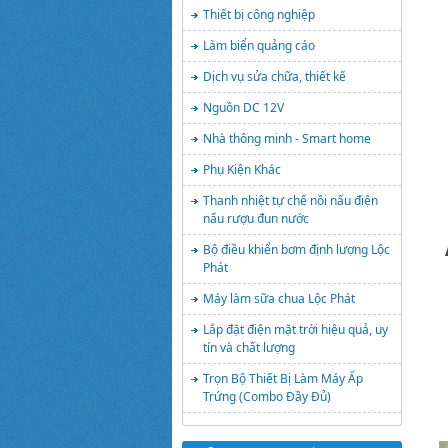
Thiết bị công nghiệp
Làm biển quảng cáo
Dịch vụ sửa chữa, thiết kế
Nguồn DC 12V
Nhà thông minh - Smart home
Phụ Kiện Khác
Thanh nhiệt tự chế nồi nấu điện
nấu rượu đun nước
Bộ điều khiển bơm định lượng Lộc
Phát
Máy làm sữa chua Lộc Phát
Lắp đặt điện mặt trời hiệu quả, uy
tín và chất lượng
Trọn Bộ Thiết Bị Làm Máy Ấp
Trứng (Combo Đầy Đủ)