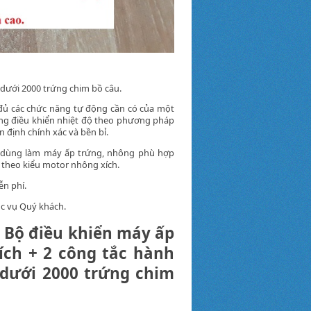
 dưới 2000 trứng chim bồ câu.
đủ các chức năng tự động cần có của một
năng điều khiển nhiệt độ theo phương pháp
 định chính xác và bền bỉ.
 dùng làm máy ấp trứng, nhông phù hợp
 theo kiểu motor nhông xích.
ễn phí.
ục vụ Quý khách.
o Bộ điều khiển máy ấp
ích + 2 công tắc hành
, dưới 2000 trứng chim