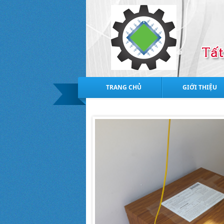
TRANG CHỦ
GIỚI THIỆU