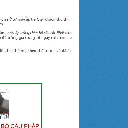
 non nở từ máy ấp thì Quý khách cho chim
im.
 dùng
máy ấp trứng chim bồ câu Lộc Phát
chia
 đủ trứng giả trong 16 ngày thì chim mẹ
đôi chim bố mẹ khéo chăm con, và đã ấp