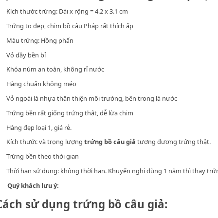
Kích thước trứng: Dài x rộng = 4.2 x 3.1 cm
Trứng to đẹp, chim bồ câu Pháp rất thích ấp
Màu trứng: Hồng phấn
Vỏ dầy bền bỉ
Khóa núm an toàn, không rỉ nước
Hàng chuẩn không méo
Vỏ ngoài là nhựa thân thiện môi trường, bên trong là nước
Trứng bền rất giống trứng thật, dễ lừa chim
Hàng đẹp loại 1, giá rẻ.
Kích thước và trọng lượng
trứng bồ câu giả
tương đương trứng thật.
Trứng bền theo thời gian
Thời hạn sử dụng: không thời hạn. Khuyến nghị dùng 1 năm thì thay trứ
Quý khách lưu ý:
Cách sử dụng trứng bồ câu giả: