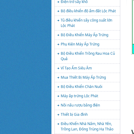
Điện trở sấy khô
Bộ điều khiển độ ẩm đất Lộc Phát
Tủ điều khiển sấy công suất lớn
Lộc Phát
Bộ Điều Khiển Máy Ấp Trứng
Phụ Kiện Máy Ấp Trứng
Bộ Điều Khiển Trồng Rau Hoa Củ
Quả
Vỉ Tạo Ẩm Siêu Âm
Mua Thiết Bị Máy Ấp Trứng
Bộ Điều Khiển Chăn Nuôi
C
Máy ấp trứng Lộc Phát
Nồi nấu rượu bằng điện
Thiết bị Gia đình
Điều Khiển Nhà Nấm, Nhà Yến,
Trồng Lan, Đông Trùng Hạ Thảo