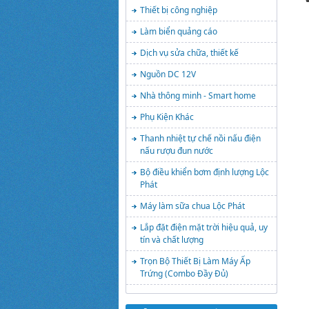
Thiết bị công nghiệp
Làm biển quảng cáo
Dịch vụ sửa chữa, thiết kế
Nguồn DC 12V
Nhà thông minh - Smart home
Phụ Kiện Khác
Thanh nhiệt tự chế nồi nấu điện
nấu rượu đun nước
Bộ điều khiển bơm định lượng Lộc
Phát
Máy làm sữa chua Lộc Phát
Lắp đặt điện mặt trời hiệu quả, uy
tín và chất lượng
Trọn Bộ Thiết Bị Làm Máy Ấp
Trứng (Combo Đầy Đủ)