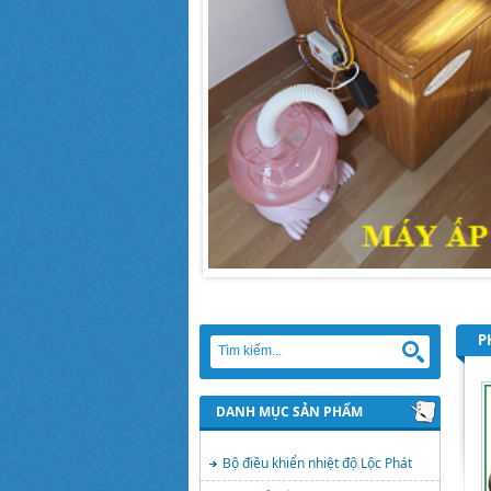
P
DANH MỤC SẢN PHẨM
Bộ điều khiển nhiệt độ Lộc Phát