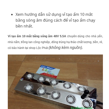
Xem hướng dẫn sử dụng vỉ tạo ẩm 10 mắt
bằng sóng âm đúng cách để vỉ tạo ẩm chạy
bền nhất.
Vỉ tạo ẩm 10 mắt bằng sóng âm 48V 5.5A
chuyên dùng cho nhà yến,
nhà nấm, trồng lan công nghiệp, đông trùng hạ thảo chất lượng, bền, rẻ,
(không kèm nguồn).
có bảo hành tại shop Lộc Phát