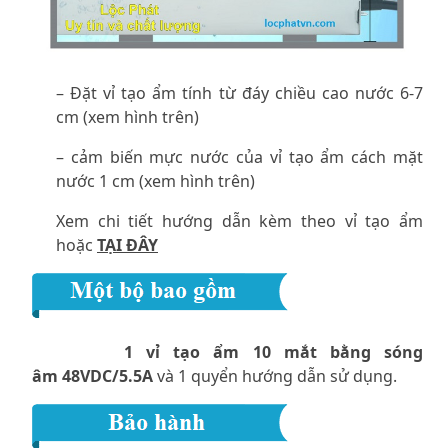
– Đặt vỉ tạo ẩm tính từ đáy chiều cao nước 6-7
cm (xem hình trên)
– cảm biến mực nước của vỉ tạo ẩm cách mặt
nước 1 cm (xem hình trên)
Xem chi tiết hướng dẫn kèm theo vỉ tạo ẩm
hoặc
TẠI ĐÂY
1 vỉ tạo ẩm 10 mắt bằng sóng
âm
48VDC/5.5A
và 1 quyển hướng dẫn sử dụng.