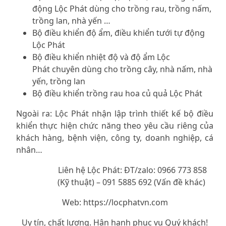
động Lộc Phát
dùng cho trồng rau, trồng nấm,
trồng lan, nhà yến …
Bộ điều khiển độ ẩm, điều khiển tưới tự động
Lộc Phát
Bộ điều khiển nhiệt độ và độ ẩm Lộc
Phát
chuyên dùng cho trồng cây, nhà nấm, nhà
yến, trồng lan
Bộ điều khiển trồng rau hoa củ quả Lộc Phát
Ngoài ra: Lộc Phát nhận lập trình thiết kế bộ điều
khiển thực hiện chức năng theo yêu cầu riêng của
khách hàng, bệnh viện, công ty, doanh nghiệp, cá
nhân…
Liên hệ Lộc Phát: ĐT/zalo: 0966 773 858
(Kỹ thuật) – 091 5885 692 (Vấn đề khác)
Web:
https://locphatvn.com
Uy tín, chất lượng. Hân hạnh phục vụ Quý khách!