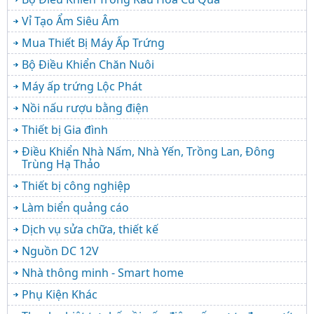
Vỉ Tạo Ẩm Siêu Âm
Mua Thiết Bị Máy Ấp Trứng
Bộ Điều Khiển Chăn Nuôi
Máy ấp trứng Lộc Phát
Nồi nấu rượu bằng điện
Thiết bị Gia đình
Điều Khiển Nhà Nấm, Nhà Yến, Trồng Lan, Đông
Trùng Hạ Thảo
Thiết bị công nghiệp
Làm biển quảng cáo
Dịch vụ sửa chữa, thiết kế
Nguồn DC 12V
Nhà thông minh - Smart home
Phụ Kiện Khác