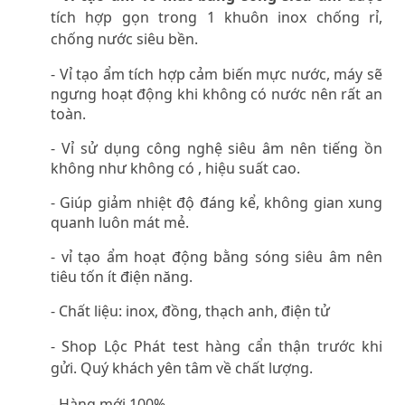
tích hợp gọn trong 1 khuôn inox chống rỉ,
chống nước siêu bền.
- Vỉ tạo ẩm tích hợp cảm biến mực nước, máy sẽ
ngưng hoạt động khi không có nước nên rất an
toàn.
- Vỉ sử dụng công nghệ siêu âm nên tiếng ồn
không như không có , hiệu suất cao.
- Giúp giảm nhiệt độ đáng kể, không gian xung
quanh luôn mát mẻ.
- vỉ tạo ẩm hoạt động bằng sóng siêu âm nên
tiêu tốn ít điện năng.
- Chất liệu: inox, đồng, thạch anh, điện tử
- Shop Lộc Phát test hàng cẩn thận trước khi
gửi. Quý khách yên tâm về chất lượng.
- Hàng mới 100%.