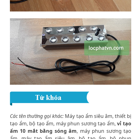
Các tên thường gọi khác:
Máy tạo ẩm siêu âm, thiết bị
tạo ẩm, bộ tạo ẩm, máy phun sương tạo ẩm,
vỉ tạo
ẩm 10 mắt bằng sóng âm
, máy phun sương tạo
ẩm, máy tạo ẩm siêu âm, bộ tạo ẩm, bộ phun