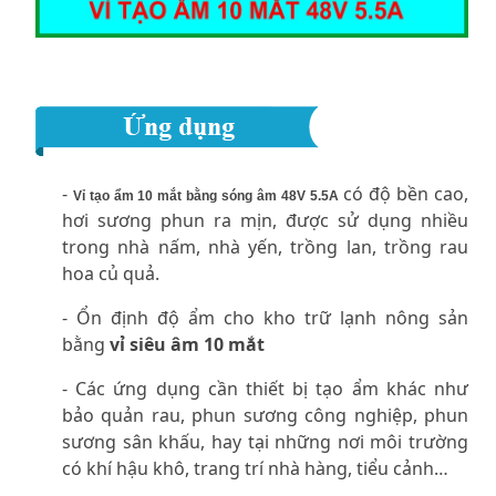
-
có độ bền cao,
Vỉ tạo ẩm 10 mắt bằng sóng âm 48V 5.5A
hơi sương phun ra mịn, được sử dụng nhiều
trong nhà nấm, nhà yến, trồng lan, trồng rau
hoa củ quả.
- Ổn định độ ẩm cho kho trữ lạnh nông sản
bằng
vỉ siêu âm 10 mắt
- Các ứng dụng cần thiết bị tạo ẩm khác như
bảo quản rau, phun sương công nghiệp, phun
sương sân khấu, hay tại những nơi môi trường
có khí hậu khô, trang trí nhà hàng, tiểu cảnh…