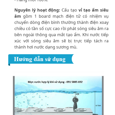
Nguyên lý hoạt động:
Cấu tạo
vỉ tạo ẩm siêu
âm
gồm 1 board mạch điện tử có nhiệm vụ
chuyển dòng điện bình thường thành điện xoay
chiều có tần số cực cao rồi phát sóng siêu âm ra
bên ngoài thông qua mắt tạo ẩm. Khi nước tiếp
xúc với sóng siêu âm sẽ bị trực tiếp tách ra
thành hơi nước dạng sương mù.