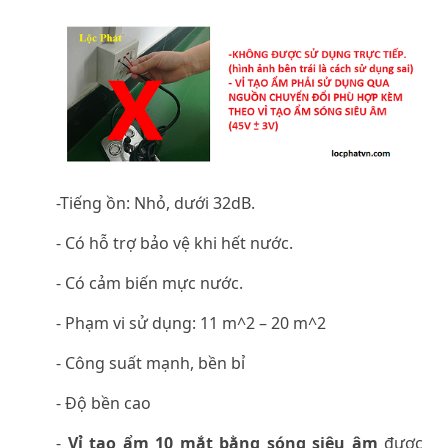
-Tiếng ồn: Nhỏ, dưới 32dB.
- Có hỗ trợ bảo vệ khi hết nước.
- Có cảm biến mực nước.
- Phạm vi sử dụng: 11 m^2 – 20 m^2
- Công suất mạnh, bền bỉ
- Độ bền cao
-
Vỉ tạo ẩm 10 mắt bằng sóng siêu âm
được