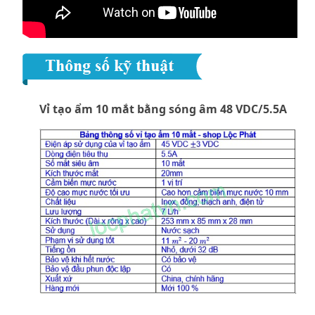
Vỉ tạo ẩm 10 mắt bằng sóng âm 48 VDC/5.5A