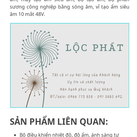
sương công nghiệp bằng sóng âm, vỉ tạo ẩm siêu
âm 10 mắt 48V.
SẢN PHẨM LIÊN QUAN:
Bộ điều khiển nhiệt độ, độ ẩm, ánh sáng tự