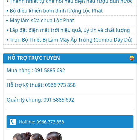
Thanh nhiệt tự chế nồi nấu điện nấu rượu đun nước
Bộ điều khiển bơm định lượng Lộc Phát
Máy làm sữa chua Lộc Phát
Lắp đặt điện mặt trời hiệu quả, uy tín và chất lượng
Trọn Bộ Thiết Bị Làm Máy Ấp Trứng (Combo Đầy Đủ)
HỖ TRỢ TRỰC TUYẾN
Mua hàng : 091 5885 692
Hỗ trợ kỹ thuật: 0966 773 858
Quản lý chung: 091 5885 692
Hotline: 0966.773.858
Trứng Giả Lộc Phát Có Nước - Giải Pháp Ấp