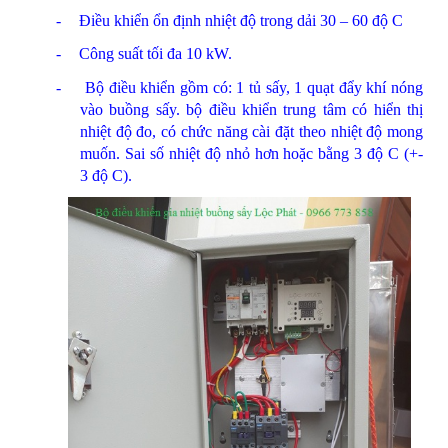
-
Điều khiển ổn định nhiệt độ trong dải 30 – 60 độ C
-
Công suất tối đa 10 kW.
-
Bộ điều khiển gồm có: 1 tủ sấy, 1 quạt đẩy khí nóng
vào buồng sấy. bộ điều khiển trung tâm có hiển thị
nhiệt độ đo, có chức năng cài đặt theo nhiệt độ mong
muốn. Sai số nhiệt độ nhỏ hơn hoặc bằng 3 độ C (+-
3 độ C).