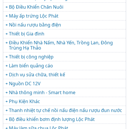
Bộ Điều Khiển Chăn Nuôi
Máy ấp trứng Lộc Phát
Nồi nấu rượu bằng điện
Thiết bị Gia đình
Điều Khiển Nhà Nấm, Nhà Yến, Trồng Lan, Đông
Trùng Hạ Thảo
Thiết bị công nghiệp
Làm biển quảng cáo
Dịch vụ sửa chữa, thiết kế
Nguồn DC 12V
Nhà thông minh - Smart home
Phụ Kiện Khác
Thanh nhiệt tự chế nồi nấu điện nấu rượu đun nước
Bộ điều khiển bơm định lượng Lộc Phát
Máy làm sữa chua Lộc Phát