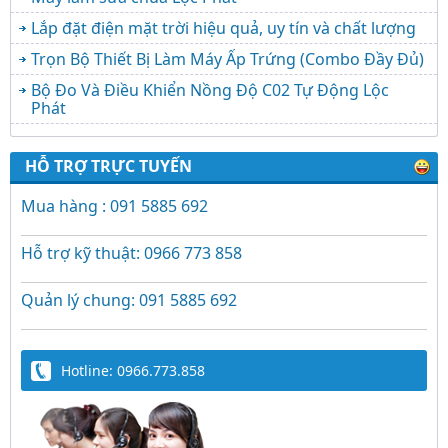
Lắp đặt điện mặt trời hiệu quả, uy tín và chất lượng
Trọn Bộ Thiết Bị Làm Máy Ấp Trứng (Combo Đầy Đủ)
Bộ Đo Và Điều Khiển Nồng Độ C02 Tự Động Lộc
Phát
HỖ TRỢ TRỰC TUYẾN
Mua hàng : 091 5885 692
Hỗ trợ kỹ thuật: 0966 773 858
Quản lý chung: 091 5885 692
Hotline: 0966.773.858