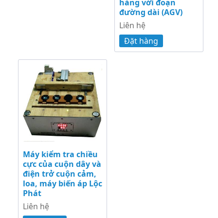
hàng với đoạn
đường dài (AGV)
Liên hệ
Đặt hàng
Máy kiểm tra chiều
cực của cuộn dây và
điện trở cuộn cảm,
loa, máy biến áp Lộc
Phát
Liên hệ