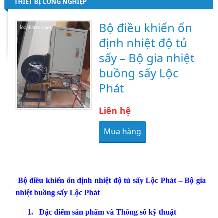
THIẾT BỊ CÔNG NGHIỆP
Bộ điều khiển ổn
định nhiệt độ tủ
sấy – Bộ gia nhiệt
buồng sấy Lộc
Phát
Liên hệ
Mua hàng
Bộ điều khiển ổn định nhiệt độ tủ sấy Lộc Phát – Bộ gia
nhiệt buồng sấy Lộc Phát
1.
Đặc điểm sản phẩm và Thông số kỹ thuật