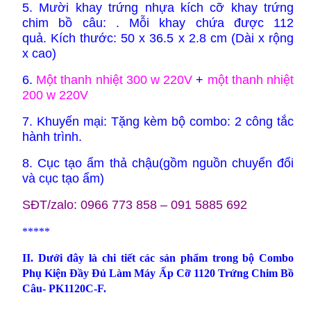
5. Mười khay trứng nhựa kích cỡ khay trứng
chim bồ câu: . Mỗi khay chứa được 112
quả.
Kích thước: 50 x 36.5 x 2.8 cm (Dài x rộng
x cao)
6.
Một thanh nhiệt 300 w
220V
+
một thanh nhiệt
200 w 220V
7. Khuyến mại: Tặng kèm bộ combo: 2 công tắc
hành trình.
8. Cục tạo ẩm thả chậu(gồm nguồn chuyển đổi
và cục tạo ẩm)
SĐT/zalo: 0966 773 858 – 091 5885 692
*****
II. Dưới đây là chi tiết các sản phẩm trong bộ Combo
Phụ Kiện Đầy Đủ Làm Máy Ấp Cỡ 1120 Trứng Chim Bồ
Câu- PK1120C-F.