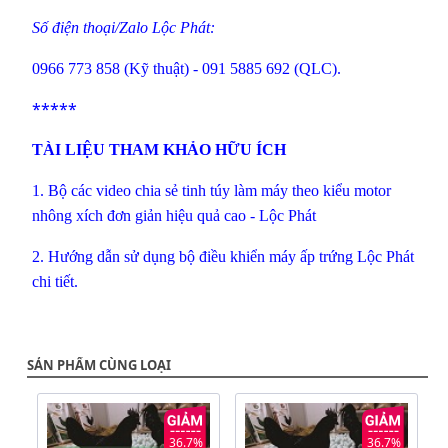
Số điện thoại/Zalo Lộc Phát:
0966 773 858 (Kỹ thuật) - 091 5885 692 (QLC).
*****
TÀI LIỆU THAM KHẢO HỮU ÍCH
1.
Bộ các video chia sẻ tinh túy làm máy theo kiểu motor
nhông xích đơn giản hiệu quả cao - Lộc Phát
2.
Hướng dẫn sử dụng bộ điều khiển máy ấp trứng Lộc Phát
chi tiết.
SẢN PHẨM CÙNG LOẠI
36.7%
36.7%