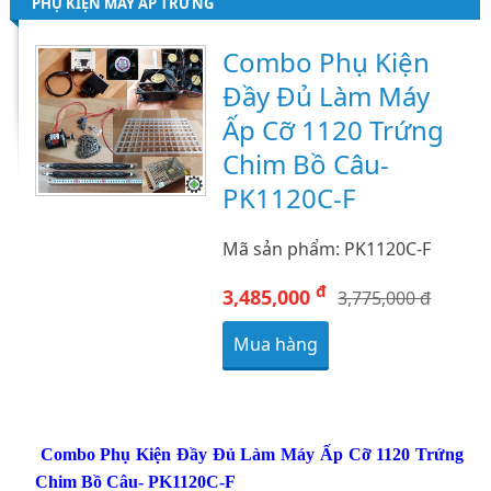
PHỤ KIỆN MÁY ẤP TRỨNG
Combo Phụ Kiện
Đầy Đủ Làm Máy
Ấp Cỡ 1120 Trứng
Chim Bồ Câu-
PK1120C-F
Mã sản phẩm: PK1120C-F
đ
3,485,000
3,775,000 đ
Mua hàng
Combo Phụ Kiện Đầy Đủ Làm Máy Ấp Cỡ 1120 Trứng
Chim Bồ Câu- PK1120C-F