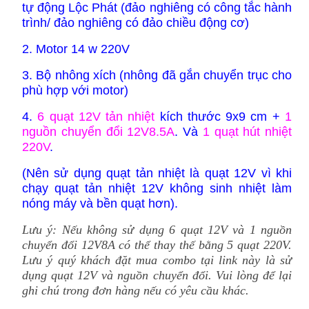
tự động Lộc Phát (đảo nghiêng có công tắc hành
trình/ đảo nghiêng có đảo chiều động cơ)
2. Motor 14 w 220V
3. Bộ nhông xích (nhông đã gắn chuyển trục cho
phù hợp với motor)
4.
6 quạt 12V tản nhiệt
kích thước 9x9 cm +
1
nguồn chuyển đổi 12V8.5A
. Và
1 quạt hút nhiệt
220V
.
(Nên sử dụng quạt tản nhiệt là quạt 12V vì khi
chạy quạt tản nhiệt 12V không sinh nhiệt làm
nóng máy và bền quạt hơn).
Lưu ý: Nếu không sử dụng 6 quạt 12V và 1 nguồn
chuyển đổi 12V8A có thể thay thế bằng 5 quạt 220V.
Lưu ý quý khách đặt mua combo tại link này là sử
dụng quạt 12V và nguồn chuyển đổi. Vui lòng để lại
ghi chú trong đơn hàng nếu có yêu cầu khác.