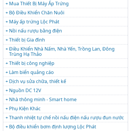
Mua Thiết Bị Máy Ấp Trứng
Bộ Điều Khiển Chăn Nuôi
Máy ấp trứng Lộc Phát
Nồi nấu rượu bằng điện
Thiết bị Gia đình
Điều Khiển Nhà Nấm, Nhà Yến, Trồng Lan, Đông
Trùng Hạ Thảo
Thiết bị công nghiệp
Làm biển quảng cáo
Dịch vụ sửa chữa, thiết kế
Nguồn DC 12V
Nhà thông minh - Smart home
Phụ Kiện Khác
Thanh nhiệt tự chế nồi nấu điện nấu rượu đun nước
Bộ điều khiển bơm định lượng Lộc Phát