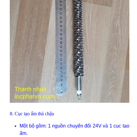
8. Cục tạo ẩm thả chậu
Một bộ gồm: 1 nguồn chuyển đổi 24V và 1 cục tạo
ẩm.