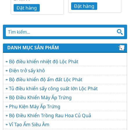
Đặt hàng
Đặt hàng
DANH MỤC SẢN PHẨM
Bộ điều khiển nhiệt độ Lộc Phát
Điện trở sấy khô
Bộ điều khiển độ ẩm đất Lộc Phát
Tủ điều khiển sấy công suất lớn Lộc Phát
Bộ Điều Khiển Máy Ấp Trứng
Phụ Kiện Máy Ấp Trứng
Bộ Điều Khiển Trồng Rau Hoa Củ Quả
Vỉ Tạo Ẩm Siêu Âm