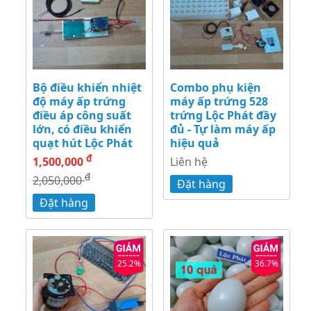
Bộ điều khiển nhiệt
Combo phụ kiện
độ máy ấp trứng
máy ấp trứng 528
điều áp công suất
trứng Lộc Phát đầy
lớn, có điều khiển
đủ - Tự làm máy ấp
quạt hút Lộc Phát
hiệu quả
đ
1,500,000
Liên hệ
đ
2,050,000
Đặt hàng
Đặt hàng
25.2%
36.7%