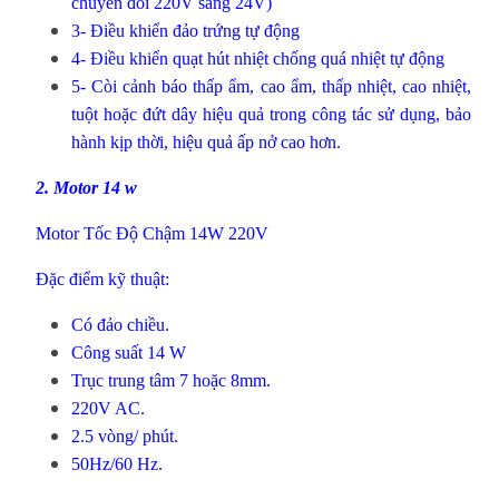
chuyển đổi 220V sang 24V)
3- Điều khiển đảo trứng tự động
4- Điều khiển quạt hút nhiệt chống quá nhiệt tự động
5- Còi cảnh báo thấp ẩm, cao ẩm, thấp nhiệt, cao nhiệt,
tuột hoặc đứt dây hiệu quả trong công tác sử dụng, bảo
hành kịp thời, hiệu quả ấp nở cao hơn.
2.
Motor 14 w
Motor Tốc Độ Chậm 14W 220V
Đặc điểm kỹ thuật:
Có đảo chiều.
Công suất 14 W
Trục trung tâm 7 hoặc 8mm.
220V AC.
2.5 vòng/ phút.
50Hz/60 Hz.