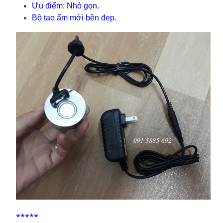
Ưu điểm: Nhỏ gọn.
Bộ tạo ẩm mới bền đẹp.
*****