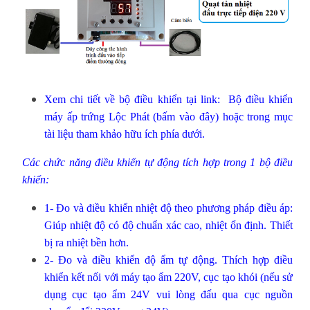
Xem chi tiết về bộ điều khiển tại link:
Bộ điều khiển
máy ấp trứng Lộc Phát (bấm vào đây)
hoặc trong mục
tài liệu tham khảo hữu ích phía dưới.
Các chức năng điều khiển tự động tích hợp trong 1 bộ điều
khiển:
1- Đo và điều khiển nhiệt độ theo phương pháp điều áp:
Giúp nhiệt độ có độ chuẩn xác cao, nhiệt ổn định. Thiết
bị ra nhiệt bền hơn.
2- Đo và điều khiển độ ẩm tự động. Thích hợp điều
khiển kết nối với máy tạo ẩm 220V, cục tạo khói (nếu sử
dụng cục tạo ẩm 24V vui lòng đấu qua cục nguồn