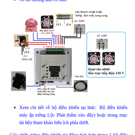
Xem chi tiết về bộ điều khiển tại link:
Bộ điều khiển
máy ấp trứng Lộc Phát (bấm vào đây)
hoặc trong mục
tài liệu tham khảo hữu ích phía dưới.
Các chức năng điều khiển tự động tích hợp trong 1 bộ điều