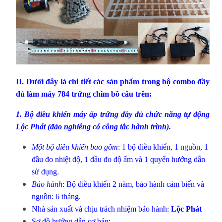
II. Dưới đây là chi tiết các sản phẩm trong bộ combo đầy
đủ làm máy 784 trứng chim bồ câu trên:
1.
Bộ điều khiển máy ấp trứng
đầy đủ chức năng tự động
Lộc Phát (đảo nghiêng có công tắc hành trình).
Một bộ điều khiển bao gồm
: 1 bộ điều khiển, 1 nguồn, 1
đầu đo nhiệt độ, 1 đầu đo độ ẩm và 1 quyển hướng dẫn
sử dụng.
Bảo hành
: Bộ điều khiển 2 năm, bảo hành cảm biến và
nguồn: 6 tháng.
Nhà sản xuất và chịu trách nhiệm bảo hành:
Lộc Phát
Sơ đồ hướng dẫn cơ bản: