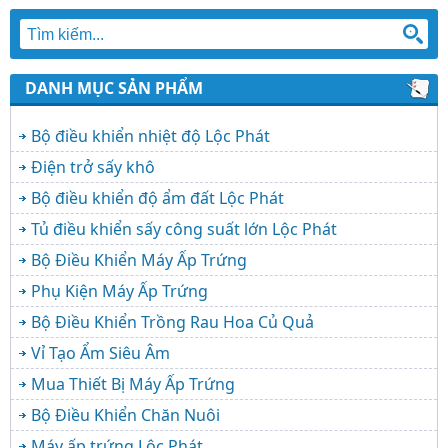
DANH MỤC SẢN PHẨM
Bộ điều khiển nhiệt độ Lộc Phát
Điện trở sấy khô
Bộ điều khiển độ ẩm đất Lộc Phát
Tủ điều khiển sấy công suất lớn Lộc Phát
Bộ Điều Khiển Máy Ấp Trứng
Phụ Kiện Máy Ấp Trứng
Bộ Điều Khiển Trồng Rau Hoa Củ Quả
Vỉ Tạo Ẩm Siêu Âm
Mua Thiết Bị Máy Ấp Trứng
Bộ Điều Khiển Chăn Nuôi
Máy ấp trứng Lộc Phát