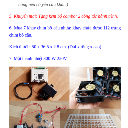
hàng nếu có yêu cầu khác.)
5. Khuyến mại: Tặng kèm bộ combo: 2 công tắc hành trình.
6. Mua 7 khay chim bồ câu nhựa: khay chứa được 112 trứng
chim bồ câu.
Kích thước: 50 x 36.5 x 2.8 cm. (Dài x rộng x cao)
7. Một thanh nhiệt 300 W 220V