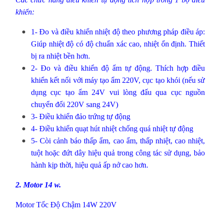
khiển:
1- Đo và điều khiển nhiệt độ theo phương pháp điều áp:
Giúp nhiệt độ có độ chuẩn xác cao, nhiệt ổn định. Thiết
bị ra nhiệt bền hơn.
2- Đo và điều khiển độ ẩm tự động. Thích hợp điều
khiển kết nối với máy tạo ẩm 220V, cục tạo khói (nếu sử
dụng cục tạo ẩm 24V vui lòng đấu qua cục nguồn
chuyển đổi 220V sang 24V)
3- Điều khiển đảo trứng tự động
4- Điều khiển quạt hút nhiệt chống quá nhiệt tự động
5- Còi cảnh báo thấp ẩm, cao ẩm, thấp nhiệt, cao nhiệt,
tuột hoặc đứt dây hiệu quả trong công tác sử dụng, bảo
hành kịp thời, hiệu quả ấp nở cao hơn.
2.
Motor 14 w
.
Motor Tốc Độ Chậm 14W 220V