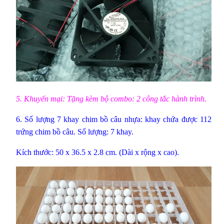
5. Khuyến mại: Tặng kèm bộ combo: 2 công tắc hành trình.
6. Số lượng 7
khay chim bồ câu nhựa
: khay chứa được 112
trứng chim bồ câu. Số lượng: 7 khay.
Kích thước: 50 x 36.5 x 2.8 cm. (Dài x rộng x cao).