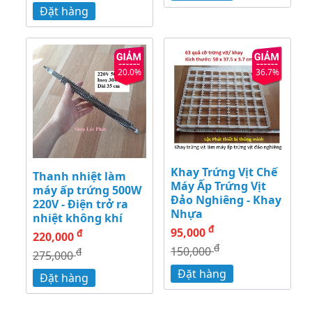
Đặt hàng
20.0%
36.7%
Khay Trứng Vịt Chế
Thanh nhiệt làm
Máy Ấp Trứng Vịt
máy ấp trứng 500W
Đảo Nghiêng - Khay
220V - Điện trở ra
Nhựa
nhiệt không khí
đ
95,000
đ
220,000
đ
150,000
đ
275,000
Đặt hàng
Đặt hàng