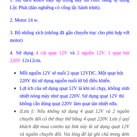
Lộc Phát (đảo nghiêng có công tắc hành trình).
2. Motor 14 w.
3. Bộ nhông xích (nhông đã gắn chuyển trục cho phù hợp với
motor)
4. Sử dụng
4 cái quạt 12V
và
2 nguồn 12V
.
1 quạt hút
220V
12x12cm.
Mỗi nguồn 12V sẽ nuôi 2 quạt 12VDC. Một quạt hút
220V thì sử dụng nguồn nuôi từ bộ điều khiển.
Lợi ích của sử dụng quạt 12V là khi nó chạy, không sinh
nhiệt nóng máy như quạt 220V. Sử dụng quạt 12V thì
không cần dùng quạt 220V làm quạt tản nhiệt nữa.
(Lưu ý: Nếu không sử dụng 4 quạt 12V và 2 nguồn
chuyển đổi có thể thay thế bằng 4 quạt 220V. Lưu ý quý
khách đặt mua combo tại link này là sử dụng quạt 12V
và nguồn chuyển đổi. Vui lòng để lại ghi chú trong đơn