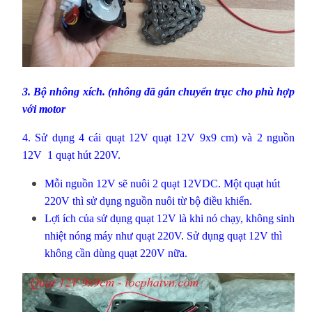
3.
Bộ nhông xích
. (nhông đã gắn chuyển trục cho phù hợp
với motor
4. Sử dụng 4 cái quạt 12V
quạt 12V 9x9 cm
) và 2
nguồn
12V
1
quạt hút 220V
.
Mỗi nguồn 12V sẽ nuôi 2 quạt 12VDC. Một quạt hút
220V thì sử dụng nguồn nuôi từ bộ điều khiển.
Lợi ích của sử dụng quạt 12V là khi nó chạy, không sinh
nhiệt nóng máy như quạt 220V. Sử dụng quạt 12V thì
không cần dùng quạt 220V nữa.