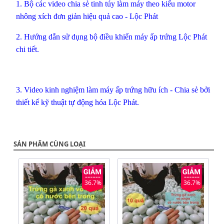
1.
Bộ các video chia sẻ tinh túy làm máy theo kiểu motor
nhông xích đơn giản hiệu quả cao - Lộc Phát
2.
Hướng dẫn sử dụng bộ điều khiển máy ấp trứng Lộc Phát
chi tiết.
3.
Video kinh nghiệm làm máy ấp trứng hữu ích
- Chia sẻ bởi
thiết kế kỹ thuật tự động hóa Lộc Phát.
SẢN PHẨM CÙNG LOẠI
36.7%
36.7%