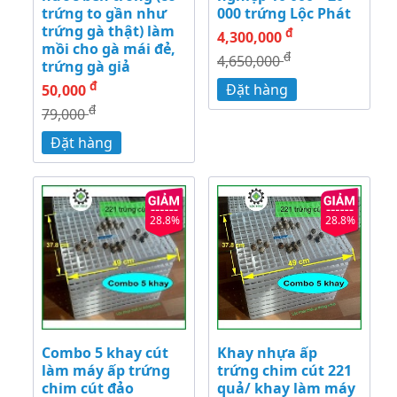
trứng to gần như
000 trứng Lộc Phát
trứng gà thật) làm
đ
4,300,000
mồi cho gà mái đẻ,
đ
4,650,000
trứng gà giả
đ
Đặt hàng
50,000
đ
79,000
Đặt hàng
28.8%
28.8%
Combo 5 khay cút
Khay nhựa ấp
làm máy ấp trứng
trứng chim cút 221
chim cút đảo
quả/ khay làm máy