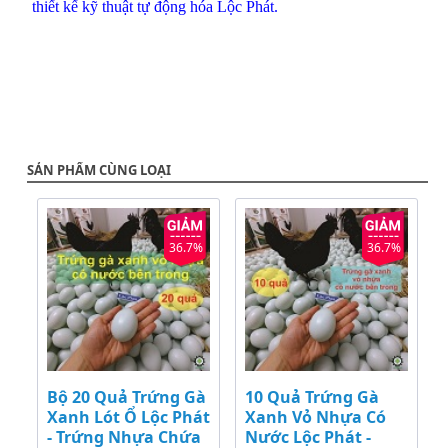
thiết kế kỹ thuật tự động hóa Lộc Phát.
SẢN PHẨM CÙNG LOẠI
36.7%
36.7%
Bộ 20 Quả Trứng Gà
10 Quả Trứng Gà
Xanh Lót Ổ Lộc Phát
Xanh Vỏ Nhựa Có
- Trứng Nhựa Chứa
Nước Lộc Phát -