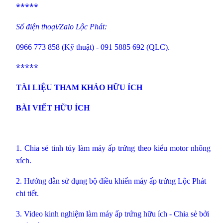
*****
Số điện thoại/Zalo Lộc Phát:
0966 773 858 (Kỹ thuật) - 091 5885 692 (QLC).
*****
TÀI LIỆU THAM KHẢO HỮU ÍCH
BÀI VIẾT HỮU ÍCH
1.
Chia sẻ tinh túy làm máy ấp trứng theo kiểu motor nhông
xích.
2.
Hướng dẫn sử dụng bộ điều khiển máy ấp trứng Lộc Phát
chi tiết.
3.
Video kinh nghiệm làm máy ấp trứng hữu ích
- Chia sẻ bởi