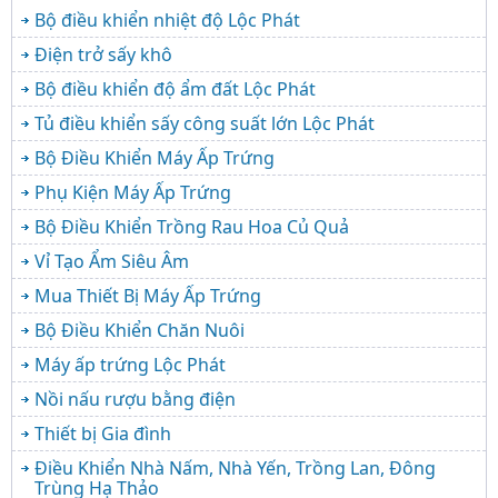
Bộ điều khiển nhiệt độ Lộc Phát
Điện trở sấy khô
Bộ điều khiển độ ẩm đất Lộc Phát
Tủ điều khiển sấy công suất lớn Lộc Phát
Bộ Điều Khiển Máy Ấp Trứng
Phụ Kiện Máy Ấp Trứng
Bộ Điều Khiển Trồng Rau Hoa Củ Quả
Vỉ Tạo Ẩm Siêu Âm
Mua Thiết Bị Máy Ấp Trứng
Bộ Điều Khiển Chăn Nuôi
Máy ấp trứng Lộc Phát
Nồi nấu rượu bằng điện
Thiết bị Gia đình
Điều Khiển Nhà Nấm, Nhà Yến, Trồng Lan, Đông
Trùng Hạ Thảo