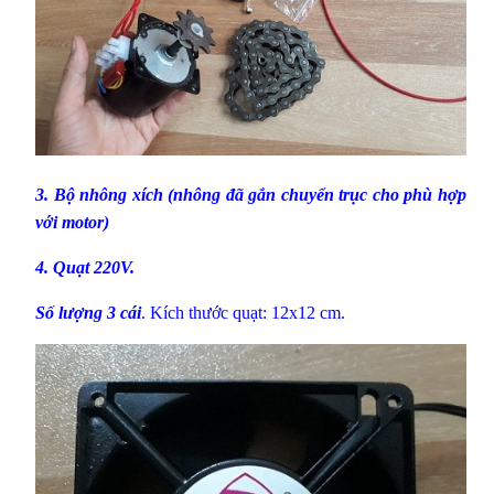
3.
Bộ nhông xích
(nhông đã gắn chuyển trục cho phù hợp
với motor)
4.
Quạt 220V
.
Số lượng 3 cái
.
Kích thước quạt: 12x12 cm.