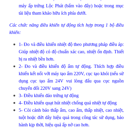
máy ấp trứng Lộc Phát (bấm vào đây)
hoặc trong mục
tài liệu tham khảo hữu ích phía dưới.
Các chức năng điều khiển tự động tích hợp trong 1 bộ điều
khiển:
1- Đo và điều khiển nhiệt độ theo phương pháp điều áp:
Giúp nhiệt độ có độ chuẩn xác cao, nhiệt ổn định. Thiết
bị ra nhiệt bền hơn.
2- Đo và điều khiển độ ẩm tự động. Thích hợp điều
khiển kết nối với máy tạo ẩm 220V, cục tạo khói (nếu sử
dụng cục tạo ẩm 24V vui lòng đấu qua cục nguồn
chuyển đổi 220V sang 24V)
3- Điều khiển đảo trứng tự động
4- Điều khiển quạt hút nhiệt chống quá nhiệt tự động
5- Còi cảnh báo thấp ẩm, cao ẩm, thấp nhiệt, cao nhiệt,
tuột hoặc đứt dây hiệu quả trong công tác sử dụng, bảo
hành kịp thời, hiệu quả ấp nở cao hơn.