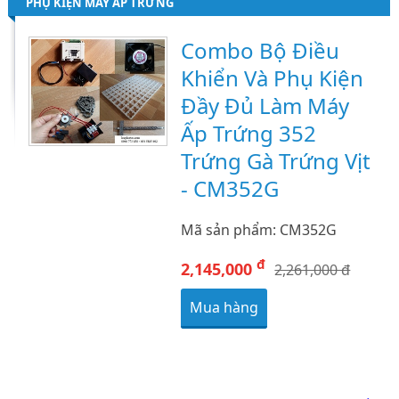
PHỤ KIỆN MÁY ẤP TRỨNG
Combo Bộ Điều
Khiển Và Phụ Kiện
Đầy Đủ Làm Máy
Ấp Trứng 352
Trứng Gà Trứng Vịt
- CM352G
Mã sản phẩm: CM352G
đ
2,145,000
2,261,000 đ
Mua hàng