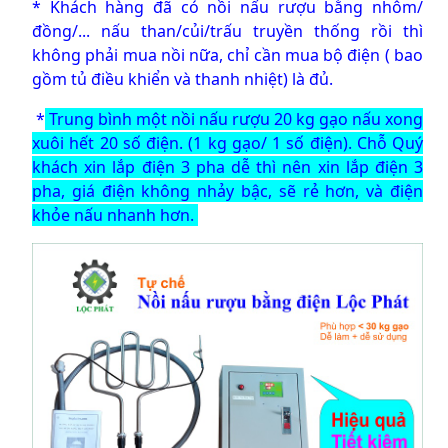
* Khách hàng đã có nồi nấu rượu bằng nhôm/
đồng/... nấu than/củi/trấu truyền thống rồi thì
không phải mua nồi nữa, chỉ cần mua bộ điện ( bao
gồm tủ điều khiển và thanh nhiệt) là đủ.
*
Trung bình một nồi nấu rượu 20 kg gạo nấu xong
xuôi hết 20 số điện. (1 kg gạo/ 1 số điện). Chỗ Quý
khách xin lắp điện 3 pha dễ thì nên xin lắp điện 3
pha, giá điện không nhảy bậc, sẽ rẻ hơn, và điện
khỏe nấu nhanh hơn.