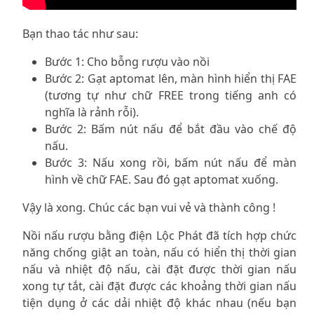
Bạn thao tác như sau:
Bước 1: Cho bỗng rượu vào nồi
Bước 2: Gạt aptomat lên, màn hình hiển thị FAE
(tương tự như chữ FREE trong tiếng anh có
nghĩa là rảnh rỗi).
Bước 2: Bấm nút nấu để bắt đầu vào chế độ
nấu.
Bước 3: Nấu xong rồi, bấm nút nấu để màn
hình về chữ FAE. Sau đó gạt aptomat xuống.
Vậy là xong. Chúc các bạn vui vẻ và thành công !
Nồi nấu rượu bằng điện Lộc Phát
đã tích hợp chức
năng chống giật an toàn, nấu có hiển thị thời gian
nấu và nhiệt độ nấu, cài đặt được thời gian nấu
xong tự tắt, cài đặt được các khoảng thời gian nấu
tiện dụng ở các dải nhiệt độ khác nhau (nếu bạn