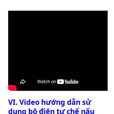
VI. Video hướng dẫn sử
dụng bộ điện tự chế nấu