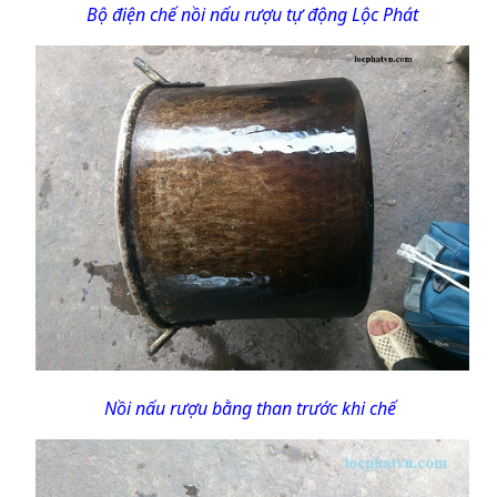
Bộ điện chế nồi nấu rượu tự động Lộc Phát
Nồi nấu rượu bằng than trước khi chế