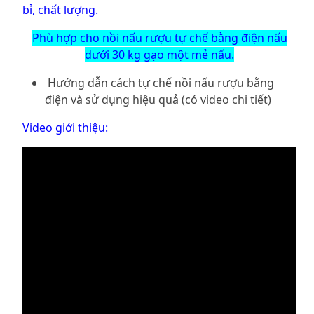
bỉ, chất lượng.
Phù hợp cho nồi nấu rượu tự chế bằng điện nấu
dưới 30 kg gạo một mẻ nấu.
Hướng dẫn cách tự chế nồi nấu rượu bằng
điện và sử dụng hiệu quả (có video chi tiết)
Video giới thiệu: