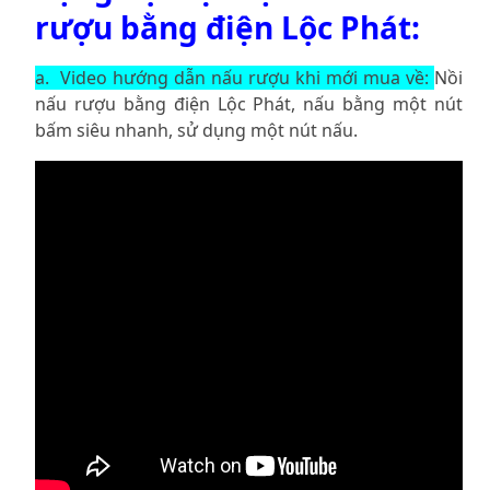
rượu bằng điện Lộc Phát:
a.
Video hướng dẫn nấu rượu khi mới mua về:
Nồi
nấu rượu bằng điện Lộc Phát, nấu bằng một nút
bấm siêu nhanh, sử dụng một nút nấu.