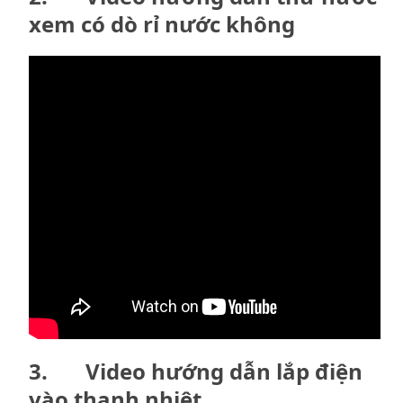
xem có dò rỉ nước không
3. Video hướng dẫn lắp điện
vào thanh nhiệt