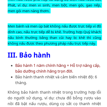
Phát, ví dụ: men vi sinh, men bột, men gói, gạo nếp, 
men gói men nàng thơm. 
Men bánh và men úp bát không nấu được trực tiếp vì độ 
dính cao, nấu trực tiếp dễ bị khê. Trường hợp Quý khách 
nấu bình thường bằng than củi hay bị khê thì cũng 
không nấu được theo phương pháp nấu trực tiếp này. 
III. Bảo hành
Bảo hành 1 năm chính hãng + Hỗ trợ nâng cấp,
bảo dưỡng chính hãng trọn đời.
Bảo hành thanh nhiệt và cảm biến nhiệt độ: 6
tháng.
Không bảo hành thanh nhiệt trong trường hợp lỗi
do người sử dụng, ví dụ: chưa đổ bỗng rượu vào
nồi đã bật nấu rượu, dùng cọ sắt cọ thanh nhiệt