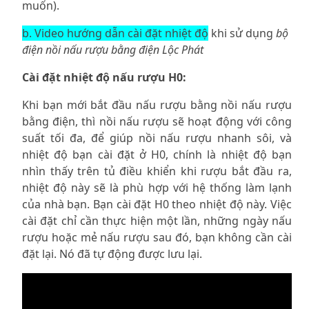
muốn).
b. Video hướng dẫn cài đặt nhiệt độ
khi sử dụng
bộ
điện nồi nấu rượu bằng điện Lộc Phát
Cài đặt nhiệt độ nấu rượu H0:
Khi bạn mới bắt đầu nấu rượu bằng nồi nấu rượu
bằng điện, thì nồi nấu rượu sẽ hoạt động với công
suất tối đa, để giúp nồi nấu rượu nhanh sôi, và
nhiệt độ bạn cài đặt ở H0, chính là nhiệt độ bạn
nhìn thấy trên tủ điều khiển khi rượu bắt đầu ra,
nhiệt độ này sẽ là phù hợp với hệ thống làm lạnh
của nhà bạn. Bạn cài đặt H0 theo nhiệt độ này. Việc
cài đặt chỉ cần thực hiện một lần, những ngày nấu
rượu hoặc mẻ nấu rượu sau đó, bạn không cần cài
đặt lại. Nó đã tự động được lưu lại.