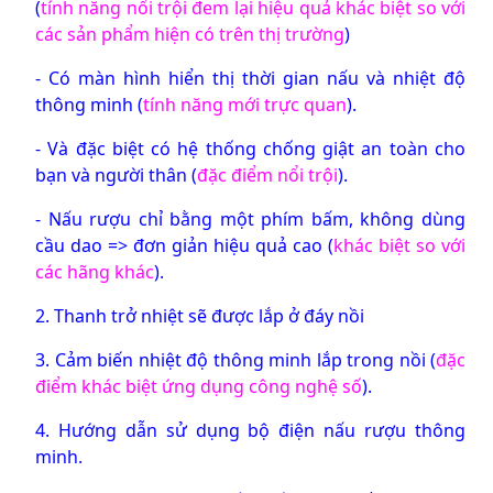
(
tính năng nổi trội đem lại hiệu quả khác biệt so với
các sản phẩm hiện có trên thị trường
)
- Có màn hình hiển thị thời gian nấu và nhiệt độ
thông minh (
tính năng mới trực quan
).
- Và đặc biệt có hệ thống chống giật an toàn cho
bạn và người thân (
đặc điểm nổi trội
).
- Nấu rượu chỉ bằng một phím bấm, không dùng
cầu dao => đơn giản hiệu quả cao (
khác biệt so với
các hãng khác
).
2. Thanh trở nhiệt sẽ được lắp ở đáy nồi
3. Cảm biến nhiệt độ thông minh lắp trong nồi (
đặc
điểm khác biệt ứng dụng công nghệ số
).
4. Hướng dẫn sử dụng bộ điện nấu rượu thông
minh.