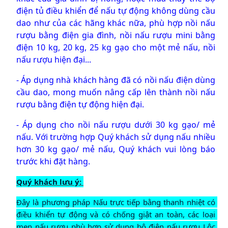
điện tủ điều khiển để nấu tự động không dùng cầu
dao như của các hãng khác nữa, phù hợp nồi nấu
rượu bằng điện gia đình, nồi nấu rượu mini bằng
điện 10 kg, 20 kg, 25 kg gạo cho một mẻ nấu, nồi
nấu rượu hiện đại...
- Áp dụng nhà khách hàng đã có nồi nấu điện dùng
cầu dao, mong muốn nâng cấp lên thành nồi nấu
rượu bằng điện tự động hiện đại.
- Áp dụng cho nồi nấu rượu dưới 30 kg gạo/ mẻ
nấu. Với trường hợp Quý khách sử dụng nấu nhiều
hơn 30 kg gạo/ mẻ nấu, Quý khách vui lòng báo
trước khi đặt hàng.
Quý khách lưu ý: 
Đây là phương pháp Nấu trực tiếp bằng thanh nhiệt có 
điều khiển tự động và có chống giật an toàn, các loại 
men nấu rượu phù hợp sử dụng bộ điện nấu rượu Lộc 