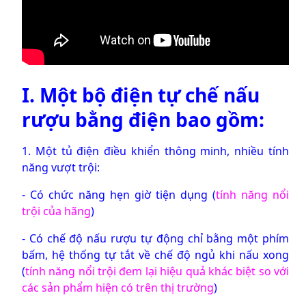
I. Một bộ điện tự chế nấu
rượu bằng điện bao gồm:
1. Một tủ điện điều khiển thông minh, nhiều tính
năng vượt trội:
- Có chức năng hẹn giờ tiện dụng (
tính năng nổi
trội của hãng
)
- Có chế độ nấu rượu tự động chỉ bằng một phím
bấm, hệ thống tự tắt về chế độ ngủ khi nấu xong
(
tính năng nổi trội đem lại hiệu quả khác biệt so với
các sản phẩm hiện có trên thị trường
)