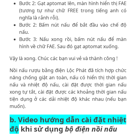
Bước 2: Gạt aptomat lên, màn hình hiển thị FAE
(tương tự như chữ FREE trong tiếng anh có
nghĩa là rảnh rỗi).
Bước 2: Bấm nút nấu để bắt đầu vào chế độ
nấu.
Bước 3: Nấu xong rồi, bấm nút nấu để màn
hình về chữ FAE. Sau đó gạt aptomat xuống.
Vậy là xong. Chúc các bạn vui vẻ và thành công !
Nồi nấu rượu bằng điện Lộc Phát
đã tích hợp chức
năng chống giật an toàn, nấu có hiển thị thời gian
nấu và nhiệt độ nấu, cài đặt được thời gian nấu
xong tự tắt, cài đặt được các khoảng thời gian nấu
tiện dụng ở các dải nhiệt độ khác nhau (nếu bạn
muốn).
b. Video hướng dẫn cài đặt nhiệt
độ
khi sử dụng
bộ điện nồi nấu