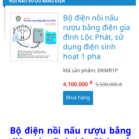
NỒI NẤU RƯỢU BẰNG ĐIỆN
Bộ điện nồi nấu
rượu bằng điện gia
đình Lộc Phát, sử
dụng điện sinh
hoạt 1 pha
Mã sản phẩm: ĐKMR1P
đ
4,100,000
5,500,000 đ
Mua hàng
Bộ điện nồi nấu rượu bằng