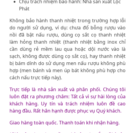
Chịu trách nhiệm bảo hành: Nhà sản xuất Lộc
Phát
Không bảo hành thanh nhiệt trong trường hợp lỗi
do người sử dụng, ví dụ: chưa đổ bỗng rượu vào
nồi đã bật nấu rượu, dùng cọ sắt cọ thanh nhiệt
làm hỏng thanh nhiệt (thanh nhiệt bằng inox chỉ
cần dùng rẻ mềm lau qua hoặc dội nước vào là
sạch, không được dùng cọ sắt cọ), hay thanh nhiệt
bị bám dính do sử dụng men nấu rượu không phù
hợp (men bánh và men úp bát không phù hợp cho
cách nấu trực tiếp này).
Trực tiếp là nhà sản xuất và phân phối. Chúng tôi
luôn đặt ra phương châm: Tất cả vì sự hài lòng của
khách hàng. Uy tín và trách nhiệm luôn đề cao
hàng đầu. Rất hân hạnh được phục vụ Quý khách.
Giao hàng toàn quốc. Thanh toán khi nhận hàng.