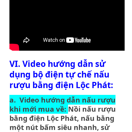
VI. Video hướng dẫn sử
dụng bộ điện tự chế nấu
rượu bằng điện Lộc Phát:
a.
Video hướng dẫn nấu rượu
khi mới mua về:
Nồi nấu rượu
bằng điện Lộc Phát, nấu bằng
một nút bấm siêu nhanh, sử