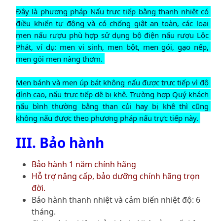
Đây là phương pháp Nấu trực tiếp bằng thanh nhiệt có 
điều khiển tự động và có chống giật an toàn, các loại 
men nấu rượu phù hợp sử dụng bộ điện nấu rượu Lộc 
Phát, ví dụ: men vi sinh, men bột, men gói, gạo nếp, 
men gói men nàng thơm. 
Men bánh và men úp bát không nấu được trực tiếp vì độ 
dính cao, nấu trực tiếp dễ bị khê. Trường hợp Quý khách 
nấu bình thường bằng than củi hay bị khê thì cũng 
không nấu được theo phương pháp nấu trực tiếp này. 
III. Bảo hành
Bảo hành 1 năm chính hãng
Hỗ trợ nâng cấp, bảo dưỡng chính hãng trọn
đời.
Bảo hành thanh nhiệt và cảm biến nhiệt độ: 6
tháng.