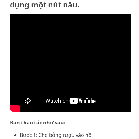
dụng một nút nấu.
Bạn thao tác như sau:
Bước 1: Cho bỗng rượu vào nồi