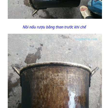
Nồi nấu rượu bằng than trước khi chế