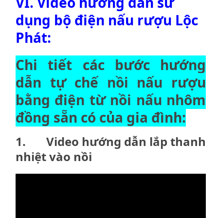
VI. Video hướng dẫn sử
dụng bộ điện nấu rượu Lộc
Phát:
Chi tiết các bước hướng
dẫn tự chế nồi nấu rượu
bằng điện từ nồi nấu nhôm
đồng sẵn có của gia đình:
1. Video hướng dẫn lắp thanh
nhiệt vào nồi