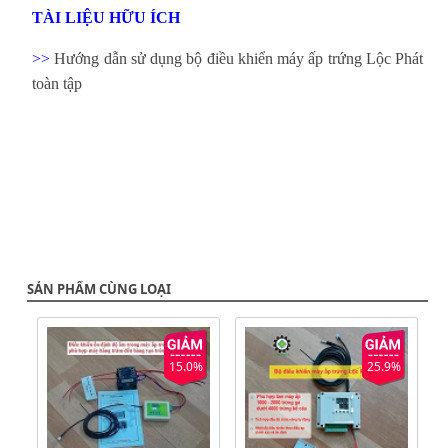
TÀI LIỆU HỮU ÍCH
>>
Hướng dẫn sử dụng bộ điều khiển máy ấp trứng Lộc Phát
toàn tập
SẢN PHẨM CÙNG LOẠI
15.0%
25.9%