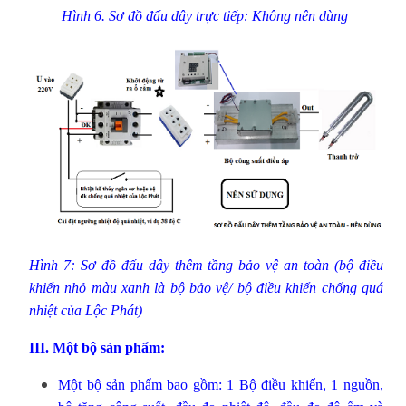
Hình 6. Sơ đồ đấu dây trực tiếp: Không nên dùng
Hình 7: Sơ đồ đấu dây thêm tầng bảo vệ an toàn (bộ điều
khiển nhỏ màu xanh là bộ bảo vệ/ bộ điều khiển chống quá
nhiệt của Lộc Phát)
III. Một bộ sản phẩm:
Một bộ sản phẩm bao gồm: 1 Bộ điều khiển, 1 nguồn,