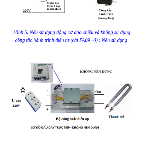
Hình 5. Nếu sử dụng động cơ đảo chiều
và không sử dụng
công tắc hành trình điện tử (cài FA09=0) : Nên sử dụng