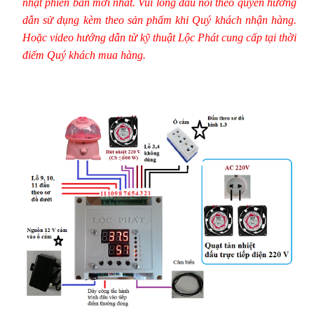
nhật phiên bản mới nhất. Vui lòng đấu nối theo quyển hướng
dẫn sử dụng kèm theo sản phẩm khi Quý khách nhận hàng.
Hoặc video hướng dẫn từ kỹ thuật Lộc Phát cung cấp tại thời
điểm Quý khách mua hàng.