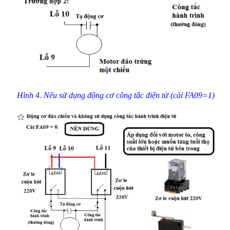
Hình 4. Nếu sử dụng động cơ công tắc điện tử (cài FA09=1)