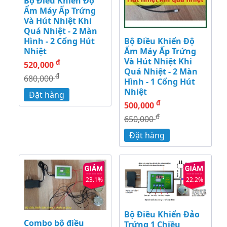
Bộ Điều Khiển Độ
Ẩm Máy Ấp Trứng
Và Hút Nhiệt Khi
Quá Nhiệt - 2 Màn
Bộ Điều Khiển Độ
Hình - 2 Cổng Hút
Ẩm Máy Ấp Trứng
Nhiệt
Và Hút Nhiệt Khi
đ
520,000
Quá Nhiệt - 2 Màn
đ
680,000
Hình - 1 Cổng Hút
Nhiệt
Đặt hàng
đ
500,000
đ
650,000
Đặt hàng
23.1%
22.2%
Bộ Điều Khiển Đảo
Combo bộ điều
Trứng 1 Chiều