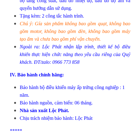
bộ tăng công suất, đầu đo nhiệt độ, đầu đo độ ẩm và
quyển hướng dẫn sử dụng.
Tặng kèm: 2 công tắc hành trình.
Chú ý: Gía sản phẩm không bao gồm quạt, không bao
gồm motor, không bao gồm đèn, không bao gồm máy
tạo ẩm và chưa bao gồm phí vận chuyển.
Ngoài ra: Lộc Phát nhận lập trình, thiết kế bộ điều
khiển thực hiện chức năng theo yêu cầu riêng của Quý
khách. ĐT/zalo: 0966 773 858
IV. Bảo hành chính hãng:
Bảo hành bộ điều khiển máy ấp trứng công nghiệp : 1
năm.
Bảo hành nguồn, cảm biến: 06 tháng.
Nhà sản xuất Lộc Phát.
Chịu trách nhiệm bảo hành: Lộc Phát
*****