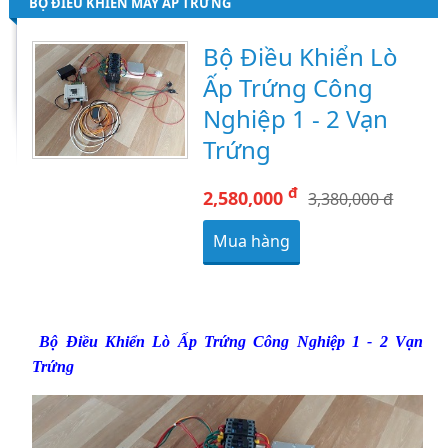
BỘ ĐIỀU KHIỂN MÁY ẤP TRỨNG
Bộ Điều Khiển Lò
Ấp Trứng Công
Nghiệp 1 - 2 Vạn
Trứng
đ
2,580,000
3,380,000 đ
Mua hàng
Bộ Điều Khiển Lò Ấp Trứng Công Nghiệp 1 - 2 Vạn
Trứng