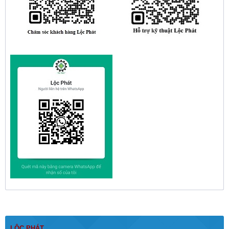
LỘC PHÁT