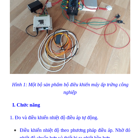
Hình 1: Một bộ sản phẩm bộ điều khiển máy ấp trứng công
nghiệp
I. Chức năng
1. Đo và điều khiển nhiệt độ
điều áp
tự động.
Điều khiển nhiệt độ theo phương pháp điều áp. Nhờ đó
nhiệt độ chuẩn hơn và thiết bị ra nhiệt bền hơn.