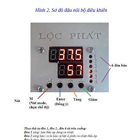
Hình 2. Sơ đồ đấu nối bộ điều khiển