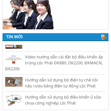
Trứng Giả Lộc Phát Có Nước - Giải Pháp Ấp
Hiệu Quả Cho Gà, Vịt, Bồ Câu
TIN MỚI
Video hướng dẫn cài đặt bộ điều khiển ấp
trứng Lộc Phát ĐK880, DK2200, ĐKMACN,
ĐK2200
Hướng dẫn sử dụng bộ điện tự chế nồi
nấu rượu bằng điện tự động Lộc Phát
Hướng dẫn sử dụng bộ điều khiển ủ sữa
chua công nghiệp Lộc Phát
Hướng dẫn sử dụng bộ điều khiển độ ẩm