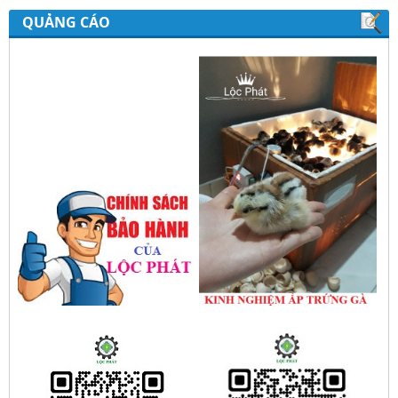
gold, nhiệt độ và ánh sáng tự động Lộc
QUẢNG CÁO
Phát