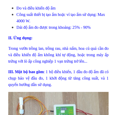
Đo và điều khiển độ ẩm
Công suất thiết bị tạo ẩm hoặc vỉ tạo ẩm sử dụng: Max
4000 W.
Dải độ ẩm đo được trong khoảng: 25% - 90%
II. Ứng dụng:
Trong vườn trồng lan, trồng rau, nhà nấm, hoa củ quả cần đo
và điều khiển độ ẩm không khí tự động, hoặc trong máy ấp
trứng với lò ấp công nghiệp 1 vạn trứng trở lên...
III. Một bộ bao gồm
: 1 bộ điều khiển, 1 đầu đo độ ẩm đã có
chụp bảo vệ đầu đo, 1 khởi động từ tăng công suất, và 1
quyển hướng dẫn sử dụng.