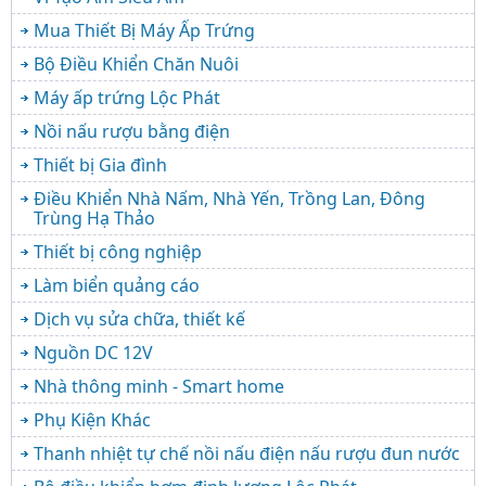
Mua Thiết Bị Máy Ấp Trứng
Bộ Điều Khiển Chăn Nuôi
Máy ấp trứng Lộc Phát
Nồi nấu rượu bằng điện
Thiết bị Gia đình
Điều Khiển Nhà Nấm, Nhà Yến, Trồng Lan, Đông
Trùng Hạ Thảo
Thiết bị công nghiệp
Làm biển quảng cáo
Dịch vụ sửa chữa, thiết kế
Nguồn DC 12V
Nhà thông minh - Smart home
Phụ Kiện Khác
Thanh nhiệt tự chế nồi nấu điện nấu rượu đun nước