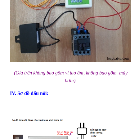
(Giá trên không bao gồm vỉ tạo ẩm, không bao gồm máy
bơm).
IV. Sơ đồ đấu nối: