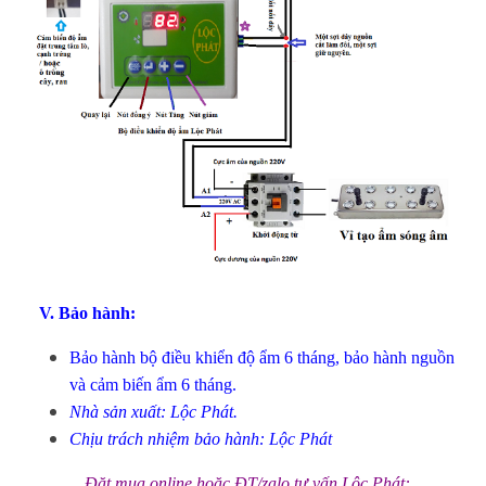
V. Bảo hành:
Bảo hành bộ điều khiển độ ẩm 6 tháng, bảo hành nguồn
và cảm biến ẩm 6 tháng.
Nhà sản xuất: Lộc Phát.
Chịu trách nhiệm bảo hành: Lộc Phát
Đặt mua online hoặc ĐT/zalo tư vấn Lộc Phát: