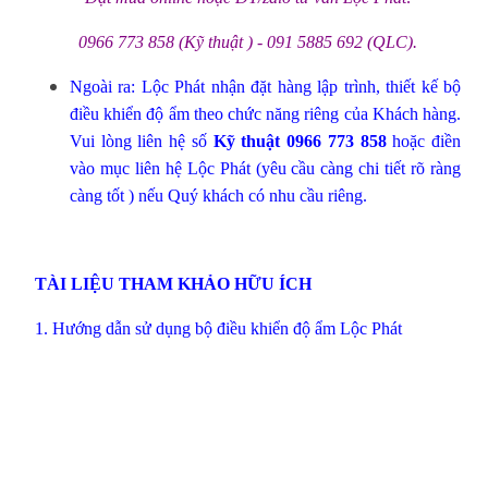
0966 773 858 (Kỹ thuật ) - 091 5885 692 (QLC).
Ngoài ra: Lộc Phát nhận đặt hàng lập trình, thiết kế bộ
điều khiển độ ẩm theo chức năng riêng của Khách hàng.
Vui lòng liên hệ số
Kỹ thuật 0966 773 858
hoặc điền
vào mục
liên hệ Lộc Phát
(yêu cầu càng chi tiết rõ ràng
càng tốt ) nếu Quý khách có nhu cầu riêng.
TÀI LIỆU THAM KHẢO HỮU ÍCH
1.
Hướng dẫn sử dụng bộ điều khiển độ ẩm Lộc Phát