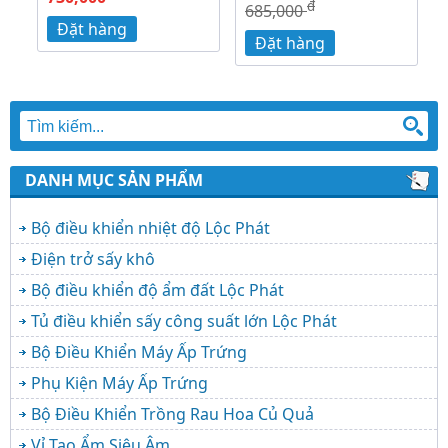
đ
685,000
Đặt hàng
Đặt hàng
DANH MỤC SẢN PHẨM
Bộ điều khiển nhiệt độ Lộc Phát
Điện trở sấy khô
Bộ điều khiển độ ẩm đất Lộc Phát
Tủ điều khiển sấy công suất lớn Lộc Phát
Bộ Điều Khiển Máy Ấp Trứng
Phụ Kiện Máy Ấp Trứng
Bộ Điều Khiển Trồng Rau Hoa Củ Quả
Vỉ Tạo Ẩm Siêu Âm