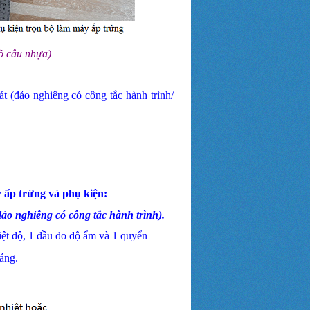
ồ câu nhựa
)
t (đảo nghiêng có công tắc hành trình/
y ấp trứng và phụ kiện:
ảo nghiêng có công tắc hành trình).
hiệt độ, 1 đầu đo độ ẩm và 1 quyển
áng.