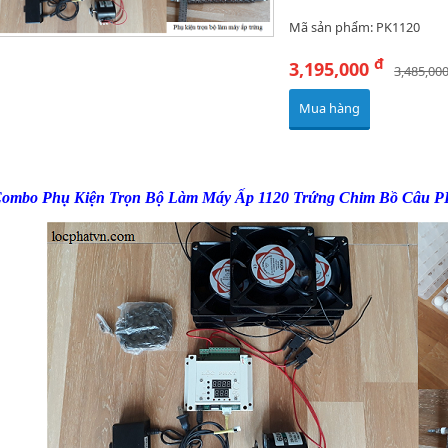
Mã sản phẩm: PK1120
đ
3,195,000
3,485,00
Mua hàng
ombo Phụ Kiện Trọn Bộ Làm Máy Ấp 1120 Trứng Chim Bồ Câu 