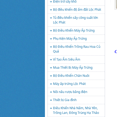
Điện trở sấy khô
Bộ điều khiển độ ẩm đất Lộc Phát
Tủ điều khiển sấy công suất lớn
Lộc Phát
Bộ Điều Khiển Máy Ấp Trứng
Phụ Kiện Máy Ấp Trứng
Bộ Điều Khiển Trồng Rau Hoa Củ
Quả
C
Vỉ Tạo Ẩm Siêu Âm
Mua Thiết Bị Máy Ấp Trứng
Bộ Điều Khiển Chăn Nuôi
Máy ấp trứng Lộc Phát
Nồi nấu rượu bằng điện
Thiết bị Gia đình
Điều Khiển Nhà Nấm, Nhà Yến,
Trồng Lan, Đông Trùng Hạ Thảo