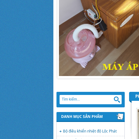
P
DANH MỤC SẢN PHẨM
Bộ điều khiển nhiệt độ Lộc Phát