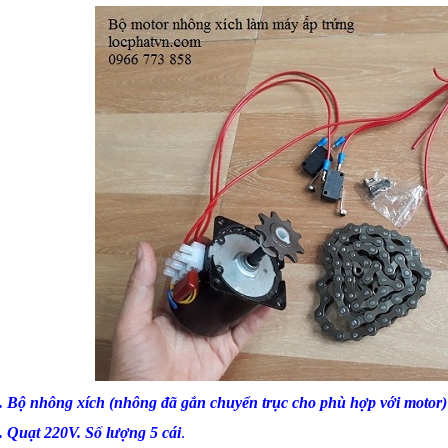
.
Bộ nhông xích
(nhông đã gắn chuyển trục cho phù hợp với motor)
.
Quạt 220V
. Số lượng 5 cái
.