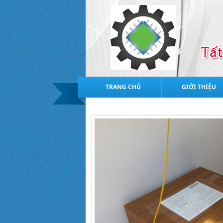
TRANG CHỦ
GIỚI THIỆU