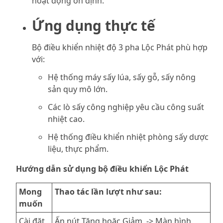
hoạt động ổn định.
Ứng dụng thực tế
Bộ điều khiển nhiệt độ 3 pha Lộc Phát phù hợp
với:
Hệ thống máy sấy lúa, sấy gỗ, sấy nông
sản quy mô lớn.
Các lò sấy công nghiệp yêu cầu công suất
nhiệt cao.
Hệ thống điều khiển nhiệt phòng sấy dược
liệu, thực phẩm.
Hướng dẫn sử dụng bộ điều khiển Lộc Phát
Mong
Thao tác lần lượt như sau:
muốn
Cài đặt
Ấn nút Tăng hoặc Giảm -> Màn hình