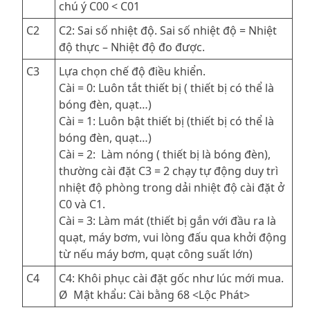
chú ý C00 < C01
C2
C2: Sai số nhiệt độ. Sai số nhiệt độ = Nhiệt
độ thực – Nhiệt độ đo được.
C3
Lựa chọn chế độ điều khiển.
Cài = 0: Luôn tắt thiết bị ( thiết bị có thể là
bóng đèn, quạt…)
Cài = 1: Luôn bật thiết bị (thiết bị có thể là
bóng đèn, quạt…)
Cài = 2: Làm nóng ( thiết bị là bóng đèn),
thường cài đặt C3 = 2 chạy tự động duy trì
nhiệt độ phòng trong dải nhiệt độ cài đặt ở
C0 và C1.
Cài = 3: Làm mát (thiết bị gắn với đầu ra là
quạt, máy bơm, vui lòng đấu qua khởi động
từ nếu máy bơm, quạt công suất lớn)
C4
C4: Khôi phục cài đặt gốc như lúc mới mua.
Ø
Mật khẩu: Cài bằng 68 <Lộc Phát>