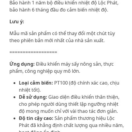
Bảo hành 1 năm bộ điều khiển nhiệt độ Lộc Phát,
bảo hành 6 tháng đầu đo cảm biến nhiệt độ.
Lưu ý:
Mẫu mã sản phẩm có thể thay đổi một chút tùy
theo phiên bản mới nhất của nhà sản xuất.
==================
Ứng dụng:
Điều khiển máy sấy nông sản, thực
phẩm, công nghiệp quy mô lớn.
Loại cảm biến:
PT100 (độ chính xác cao, chịu
nhiệt tốt).
Dễ sử dụng:
Giao diện điều khiển thân thiện,
cho phép người dùng thiết lập ngưỡng nhiệt
độ mong muốn chỉ với vài thao tác đơn giản.
Độ tin cậy cao:
Sản phẩm thương hiệu Lộc
Phát đã khẳng định chất lượng qua nhiều năm,