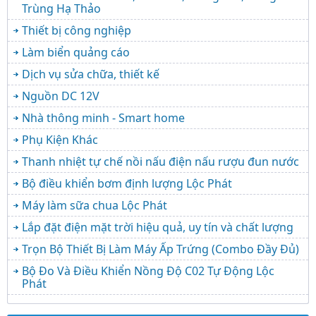
Trùng Hạ Thảo
Thiết bị công nghiệp
Làm biển quảng cáo
Dịch vụ sửa chữa, thiết kế
Nguồn DC 12V
Nhà thông minh - Smart home
Phụ Kiện Khác
Thanh nhiệt tự chế nồi nấu điện nấu rượu đun nước
Bộ điều khiển bơm định lượng Lộc Phát
Máy làm sữa chua Lộc Phát
Lắp đặt điện mặt trời hiệu quả, uy tín và chất lượng
Trọn Bộ Thiết Bị Làm Máy Ấp Trứng (Combo Đầy Đủ)
Bộ Đo Và Điều Khiển Nồng Độ C02 Tự Động Lộc
Phát