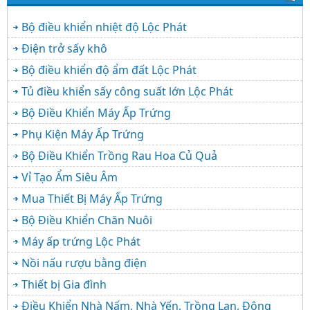
Bộ điều khiển nhiệt độ Lộc Phát
Điện trở sấy khô
Bộ điều khiển độ ẩm đất Lộc Phát
Tủ điều khiển sấy công suất lớn Lộc Phát
Bộ Điều Khiển Máy Ấp Trứng
Phụ Kiện Máy Ấp Trứng
Bộ Điều Khiển Trồng Rau Hoa Củ Quả
Vỉ Tạo Ẩm Siêu Âm
Mua Thiết Bị Máy Ấp Trứng
Bộ Điều Khiển Chăn Nuôi
Máy ấp trứng Lộc Phát
Nồi nấu rượu bằng điện
Thiết bị Gia đình
Điều Khiển Nhà Nấm, Nhà Yến, Trồng Lan, Đông