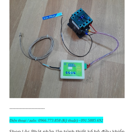
------------------------
Điện thoại / zalo: 0966.773.858 (Kỹ thuật) - 091.5885.692
Shop Lộc Phát nhận lập trình thiết kế bộ điều khiển