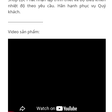
nhiệt độ theo yêu cầu. Hân hạnh phục vụ Quý
khách.
----------------------------
Video sản phẩm: