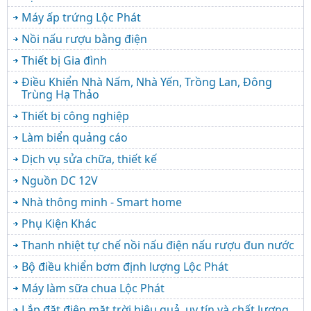
Máy ấp trứng Lộc Phát
Nồi nấu rượu bằng điện
Thiết bị Gia đình
Điều Khiển Nhà Nấm, Nhà Yến, Trồng Lan, Đông
Trùng Hạ Thảo
Thiết bị công nghiệp
Làm biển quảng cáo
Dịch vụ sửa chữa, thiết kế
Nguồn DC 12V
Nhà thông minh - Smart home
Phụ Kiện Khác
Thanh nhiệt tự chế nồi nấu điện nấu rượu đun nước
Bộ điều khiển bơm định lượng Lộc Phát
Máy làm sữa chua Lộc Phát
Lắp đặt điện mặt trời hiệu quả, uy tín và chất lượng