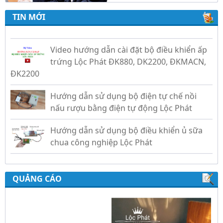
TIN MỚI
Video hướng dẫn cài đặt bộ điều khiển ấp
trứng Lộc Phát ĐK880, DK2200, ĐKMACN,
ĐK2200
Hướng dẫn sử dụng bộ điện tự chế nồi
nấu rượu bằng điện tự động Lộc Phát
Hướng dẫn sử dụng bộ điều khiển ủ sữa
chua công nghiệp Lộc Phát
Hướng dẫn sử dụng bộ điều khiển độ ẩm
gold, nhiệt độ và ánh sáng tự động Lộc
Phát
QUẢNG CÁO