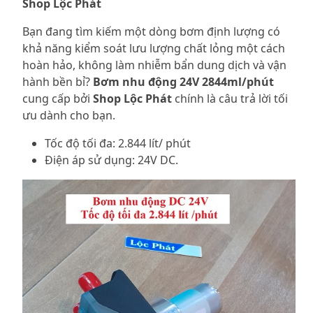
Shop Lộc Phát
Bạn đang tìm kiếm một dòng bơm định lượng có
khả năng kiểm soát lưu lượng chất lỏng một cách
hoàn hảo, không làm nhiễm bẩn dung dịch và vận
hành bền bỉ?
Bơm nhu động 24V 2844ml/phút
cung cấp bởi
Shop Lộc Phát
chính là câu trả lời tối
ưu dành cho bạn.
Tốc độ tối đa: 2.844 lít/ phút
Điện áp sử dụng: 24V DC.