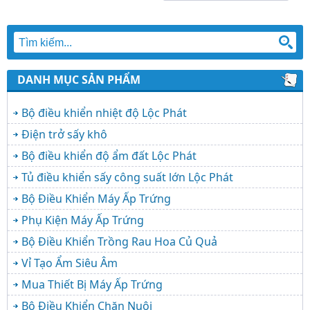
DANH MỤC SẢN PHẨM
Bộ điều khiển nhiệt độ Lộc Phát
Điện trở sấy khô
Bộ điều khiển độ ẩm đất Lộc Phát
Tủ điều khiển sấy công suất lớn Lộc Phát
Bộ Điều Khiển Máy Ấp Trứng
Phụ Kiện Máy Ấp Trứng
Bộ Điều Khiển Trồng Rau Hoa Củ Quả
Vỉ Tạo Ẩm Siêu Âm
Mua Thiết Bị Máy Ấp Trứng
Bộ Điều Khiển Chăn Nuôi