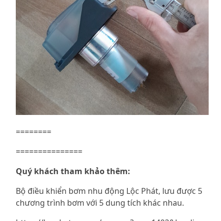
========
===============
Quý khách tham khảo thêm:
Bộ điều khiển bơm nhu động Lộc Phát, lưu được 5
chương trình bơm với 5 dung tích khác nhau.