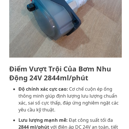
Điểm Vượt Trội Của Bơm Nhu
Động 24V 2844ml/phút
Độ chính xác cực cao:
Cơ chế cuộn ép ống
thông minh giúp định lượng lưu lượng chuẩn
xác, sai số cực thấp, đáp ứng nghiêm ngặt các
yêu cầu kỹ thuật.
Lưu lượng mạnh mẽ:
Đạt công suất tối đa
2844 ml/phút
với điện áp DC 24V an toàn, tiết