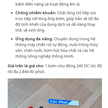
kiệm điện năng và hoạt động êm ái.
Chống nhiễm khuẩn:
Chất lỏng chỉ tiếp xúc
trực tiếp với lòng ống bơm, giúp bảo vệ tối đa
độ tinh khiết của dung dịch và dễ dàng thay
thế, vệ sinh ống.
Ứng dụng đa năng:
Chuyên dùng trong hệ
thống máy chiết rót tự động, nuôi trồng thủy
sản, chăn nuôi, bơm hút hóa chất và các hệ
thống nông nghiệp thông minh.
Giá trên là giá cho:
1 bơm nhu động 24V DC tốc độ
tối đa 2.844 lít/ phút.