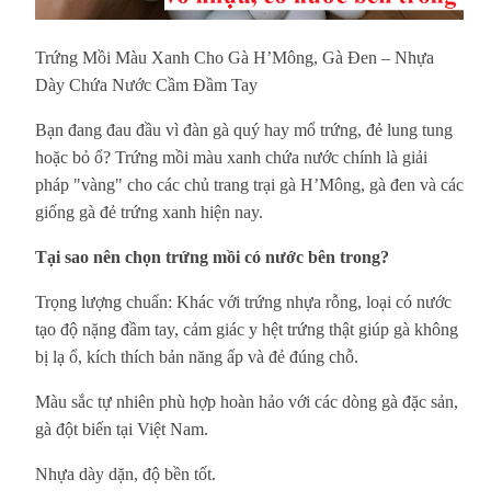
Trứng Mồi Màu Xanh Cho Gà H’Mông, Gà Đen – Nhựa
Dày Chứa Nước Cầm Đầm Tay
Bạn đang đau đầu vì đàn gà quý hay mổ trứng, đẻ lung tung
hoặc bỏ ổ? Trứng mồi màu xanh chứa nước chính là giải
pháp "vàng" cho các chủ trang trại gà H’Mông, gà đen và các
giống gà đẻ trứng xanh hiện nay.
Tại sao nên chọn trứng mồi có nước bên trong?
Trọng lượng chuẩn: Khác với trứng nhựa rỗng, loại có nước
tạo độ nặng đầm tay, cảm giác y hệt trứng thật giúp gà không
bị lạ ổ, kích thích bản năng ấp và đẻ đúng chỗ.
Màu sắc tự nhiên phù hợp hoàn hảo với các dòng gà đặc sản,
gà đột biến tại Việt Nam.
Nhựa dày dặn, độ bền tốt.