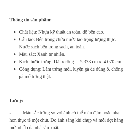
===========
Thông tin sản phẩm:
Chất liệu: Nhựa kỹ thuật an toàn, độ bền cao.
Cấu tạo: Bên trong chứa nước tạo trọng lượng thực.
Nước sạch bên trong sạch, an toàn.
Màu sắc: Xanh tự nhiên.
Kích thước trứng: Dài x rộng = 5.333 cm x 4.070 cm
Công dụng: Làm trứng mồi, luyện gà đẻ đúng ổ, chống
gà mổ trứng thật.
======
Lưu ý:
- Màu sắc trứng so với ảnh có thể màu đậm hoặc nhạt
hơn thực tế một chút. Do ánh sáng khi chụp và mỗi đợt hàng
mới nhất của nhà sản xuất.