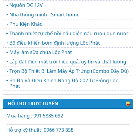
Nguồn DC 12V
Nhà thông minh - Smart home
Phụ Kiện Khác
Thanh nhiệt tự chế nồi nấu điện nấu rượu đun nước
Bộ điều khiển bơm định lượng Lộc Phát
Máy làm sữa chua Lộc Phát
Lắp đặt điện mặt trời hiệu quả, uy tín và chất lượng
Trọn Bộ Thiết Bị Làm Máy Ấp Trứng (Combo Đầy Đủ)
Bộ Đo Và Điều Khiển Nồng Độ C02 Tự Động Lộc
Phát
HỖ TRỢ TRỰC TUYẾN
Mua hàng : 091 5885 692
Hỗ trợ kỹ thuật: 0966 773 858