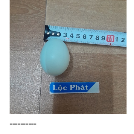
==========