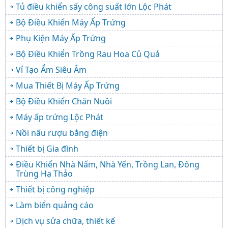
Tủ điều khiển sấy công suất lớn Lộc Phát
Bộ Điều Khiển Máy Ấp Trứng
Phụ Kiện Máy Ấp Trứng
Bộ Điều Khiển Trồng Rau Hoa Củ Quả
Vỉ Tạo Ẩm Siêu Âm
Mua Thiết Bị Máy Ấp Trứng
Bộ Điều Khiển Chăn Nuôi
Máy ấp trứng Lộc Phát
Nồi nấu rượu bằng điện
Thiết bị Gia đình
Điều Khiển Nhà Nấm, Nhà Yến, Trồng Lan, Đông
Trùng Hạ Thảo
Thiết bị công nghiệp
Làm biển quảng cáo
Dịch vụ sửa chữa, thiết kế