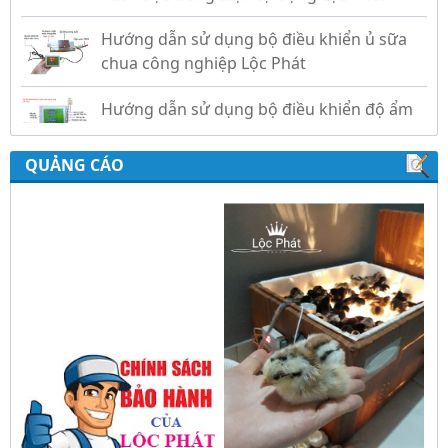
Hướng dẫn sử dụng bộ điều khiển độ ẩm
gold, nhiệt độ và ánh sáng tự động Lộc
Phát
QUẢNG CÁO