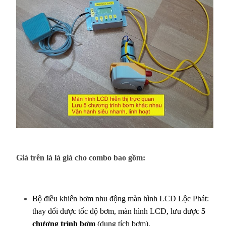
Giá trên là là giá cho combo bao gồm:
Bộ điều khiển bơm nhu động màn hình LCD Lộc Phát:
thay đổi được tốc độ bơm, màn hình LCD, lưu được
5
chương trình bơm
(dung tích bơm).