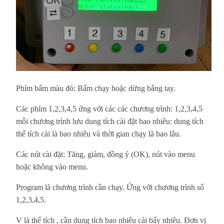
Phím bấm màu đỏ: Bấm chạy hoặc dừng bằng tay.
Các phím 1,2,3,4,5 ứng với các các chương trình: 1,2,3,4,5
mỗi chương trình lưu dung tích cài đặt bao nhiêu: dung tích
thể tích cài là bao nhiêu và thời gian chạy là bao lâu.
Các nút cài đặt: Tăng, giảm, đồng ý (OK), nút vào menu
hoặc không vào menu.
Program là chương trình cần chạy. Ứng với chương trình số
1,2,3,4,5.
V là thể tích , cần dung tích bao nhiêu cài bấy nhiêu. Đơn vị