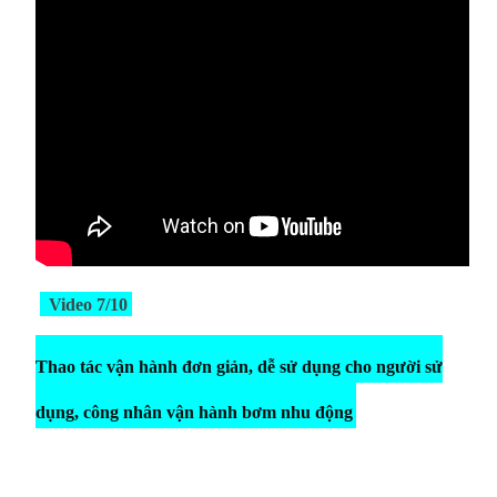
Video 7/10
Thao tác vận hành đơn giản, dễ sử dụng cho người sử
dụng, công nhân vận hành bơm nhu động