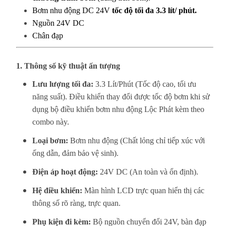
Bơm nhu động DC 24V
tốc độ tối đa 3.3 lít/ phút.
Nguồn 24V DC
Chân đạp
1. Thông số kỹ thuật ấn tượng
Lưu lượng tối đa:
3.3 Lít/Phút (Tốc độ cao, tối ưu
năng suất). Điều khiển thay đổi được tốc độ bơm khi sử
dụng bộ điều khiển bơm nhu động Lộc Phát kèm theo
combo này.
Loại bơm:
Bơm nhu động (Chất lỏng chỉ tiếp xúc với
ống dẫn, đảm bảo vệ sinh).
Điện áp hoạt động:
24V DC (An toàn và ổn định).
Hệ điều khiển:
Màn hình LCD trực quan hiển thị các
thông số rõ ràng, trực quan.
Phụ kiện đi kèm:
Bộ nguồn chuyển đổi 24V, bàn đạp