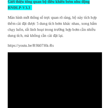
Giới thiệu tổng quan bộ điều khiển bơm nhu động
BNĐLP-V3.3
Màn hình mới thông số trực quan rõ ràng,
bộ này tích hợp
thêm cài đặt được 5 dung tích bơm khác nhau, xong bấm
chạy luôn, rất linh hoạt trong trường hợp bơm cần nhiều
dung tích, mà không cần cài đặt lại.
https://youtu.be/R9li07Hk-Rs