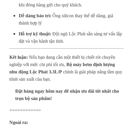
khi đóng hàng gửi cho quý khách.
Dễ dàng bảo trì:
Ống silicon thay thế dễ dàng, giá
thành hợp lý
Hỗ trợ kỹ thuật:
Đội ngũ Lộc Phát sẵn sàng tư vấn lắp
đặt và vận hành tận tình.
Kết luận:
Nếu bạn đang cần một thiết bị chiết rót chuyên
nghiệp với mức chi phí tối ưu,
Bộ máy bơm định lượng
nhu động Lộc Phát 3.3L/P
chính là giải pháp nâng tầm quy
trình sản xuất của bạn.
Đặt hàng ngay hôm nay để nhận ưu đãi tốt nhất cho
trọn bộ sản phẩm!
============
Ngoài ra: