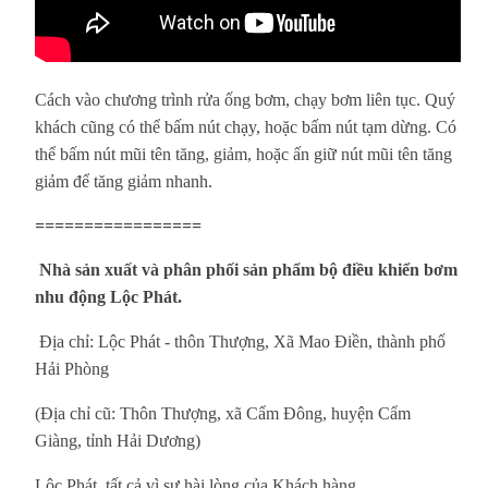
Cách vào chương trình rửa ống bơm, chạy bơm liên tục. Quý
khách cũng có thể bấm nút chạy, hoặc bấm nút tạm dừng. Có
thể bấm nút mũi tên tăng, giảm, hoặc ấn giữ nút mũi tên tăng
giảm để tăng giảm nhanh.
=================
Nhà sản xuất và phân phối sản phẩm bộ điều khiển bơm
nhu động Lộc Phát.
Địa chỉ: Lộc Phát - thôn Thượng, Xã Mao Điền, thành phố
Hải Phòng
(Địa chỉ cũ: Thôn Thượng, xã Cẩm Đông, huyện Cẩm
Giàng, tỉnh Hải Dương)
Lộc Phát, tất cả vì sự hài lòng của Khách hàng.