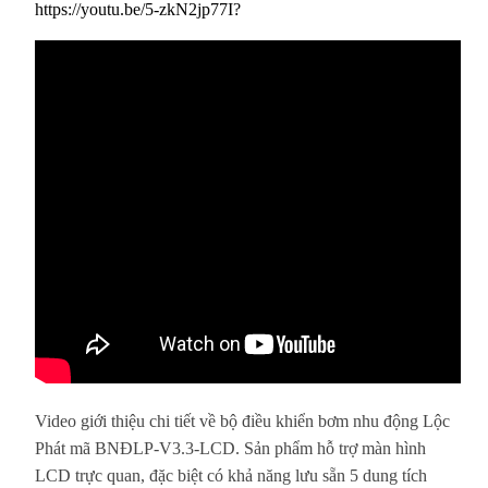
https://youtu.be/5-zkN2jp77I?
Video giới thiệu chi tiết về bộ điều khiển bơm nhu động Lộc
Phát mã BNĐLP-V3.3-LCD. Sản phẩm hỗ trợ màn hình
LCD trực quan, đặc biệt có khả năng lưu sẵn 5 dung tích