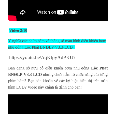
Video 2/10
Ý nghĩa các phím bấm và thông số màn hình điều khiển bơm
nhu động Lộc Phát BNĐLP-V3.3-LCD
https://youtu.be/AqKfpyAdPKU?
Bạn đang sở hữu bộ điều khiển bơm nhu động
Lộc Phát
BNĐLP-V3.3-LCD
nhưng chưa nắm rõ chức năng của từng
phím bấm? Bạn băn khoăn về các ký hiệu hiển thị trên màn
hình LCD? Video này chính là dành cho bạn!