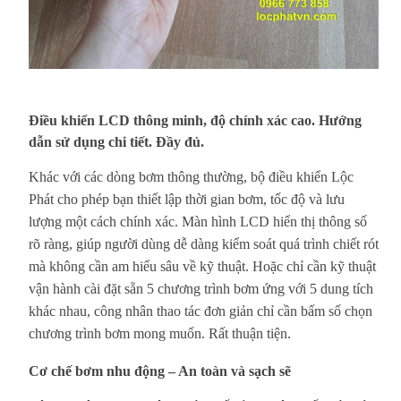
Điều khiển LCD thông minh, độ chính xác cao. Hướng
dẫn sử dụng chi tiết. Đầy đủ.
Khác với các dòng bơm thông thường, bộ điều khiển Lộc
Phát cho phép bạn thiết lập thời gian bơm, tốc độ và lưu
lượng một cách chính xác. Màn hình LCD hiển thị thông số
rõ ràng, giúp người dùng dễ dàng kiểm soát quá trình chiết rót
mà không cần am hiểu sâu về kỹ thuật. Hoặc chỉ cần kỹ thuật
vận hành cài đặt sẵn 5 chương trình bơm ứng với 5 dung tích
khác nhau, công nhân thao tác đơn giản chỉ cần bấm số chọn
chương trình bơm mong muốn. Rất thuận tiện.
Cơ chế bơm nhu động – An toàn và sạch sẽ