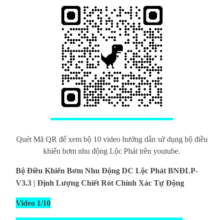
Quét Mã QR để xem bộ 10 video hướng dẫn sử dụng bộ điều
khiển bơm nhu động Lộc Phát trên youtube.
Bộ Điều Khiển Bơm Nhu Động DC Lộc Phát BNĐLP-
V3.3 | Định Lượng Chiết Rót Chính Xác Tự Động
Video 1/10