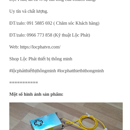
Uy tín và chất lượng.
ĐT/zalo: 091 5885 692 ( Chăm sóc Khách hàng)
ĐT/zalo: 0966 773 858 (Kỹ thuật Lộc Phát)
Web: https://locphatvn.com/
Shop Lộc Phát thiết bị thông minh
#lộcphátthiếtbịthôngminh #locphatthietbithongminh
===========
Một số hình ảnh sản phẩm: