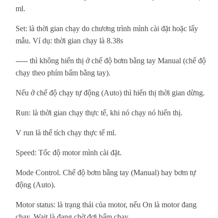
ml.
Set: là thời gian chạy do chương trình mình cài đặt hoặc lấy
mẫu. Ví dụ: thời gian chạy là 8.38s
----- thì không hiển thị ở chế độ bơm bằng tay Manual (chế độ
chạy theo phím bấm bằng tay).
Nếu ở chế độ chạy tự động (Auto) thì hiển thị thời gian dừng.
Run: là thời gian chạy thực tế, khi nó chạy nó hiển thị.
V run là thể tích chạy thực tế ml.
Speed: Tốc độ motor mình cài đặt.
Mode Control. Chế độ bơm bằng tay (Manual) hay bơm tự
động (Auto).
Motor status: là trạng thái của motor, nếu On là motor đang
chạy, Wait là đang chờ đợi bấm chạy.