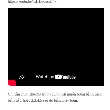
https://youtu.be/rxHDpmzzL4k
Chỉ cần chọn chương trình (dung tích muốn bơm) bằng cách
bấm số 1 hoặc 2,3,4,5 sau đó bấm chạy bơm.