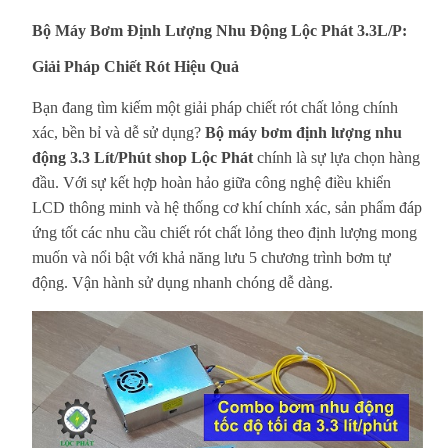
Bộ Máy Bơm Định Lượng Nhu Động Lộc Phát 3.3L/P:
Giải Pháp Chiết Rót Hiệu Quả
Bạn đang tìm kiếm một giải pháp chiết rót chất lỏng chính
xác, bền bỉ và dễ sử dụng?
Bộ máy bơm định lượng nhu
động 3.3 Lít/Phút
shop
Lộc Phát
chính là sự lựa chọn hàng
đầu. Với sự kết hợp hoàn hảo giữa công nghệ điều khiển
LCD thông minh và hệ thống cơ khí chính xác, sản phẩm đáp
ứng tốt các nhu cầu chiết rót chất lỏng theo định lượng mong
muốn và nổi bật với khả năng lưu 5 chương trình bơm tự
động. Vận hành sử dụng nhanh chóng dễ dàng.