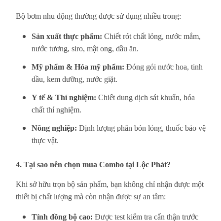
Bộ bơm nhu động thường được sử dụng nhiều trong:
Sản xuất thực phẩm:
Chiết rót chất lỏng, nước mắm,
nước tương, siro, mật ong, dầu ăn.
Mỹ phẩm & Hóa mỹ phẩm:
Đóng gói nước hoa, tinh
dầu, kem dưỡng, nước giặt.
Y tế & Thí nghiệm:
Chiết dung dịch sát khuẩn, hóa
chất thí nghiệm.
Nông nghiệp:
Định lượng phân bón lỏng, thuốc bảo vệ
thực vật.
4. Tại sao nên chọn mua Combo tại Lộc Phát?
Khi sở hữu trọn bộ sản phẩm, bạn không chỉ nhận được một
thiết bị chất lượng mà còn nhận được sự an tâm:
Tính đồng bộ cao:
Được test kiểm tra cẩn thận trước