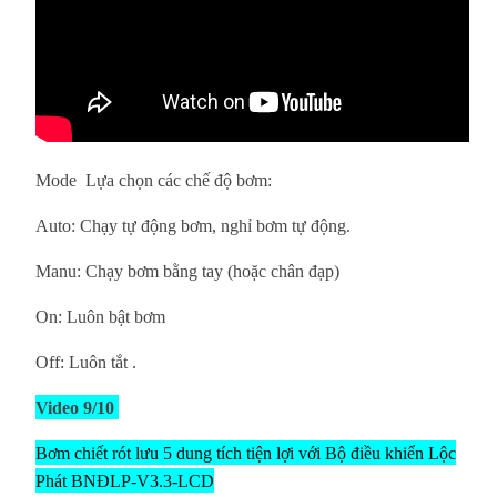
Mode Lựa chọn các chế độ bơm:
Auto: Chạy tự động bơm, nghỉ bơm tự động.
Manu: Chạy bơm bằng tay (hoặc chân đạp)
On: Luôn bật bơm
Off: Luôn tắt
.
Video 9/10
Bơm chiết rót lưu 5 dung tích tiện lợi với Bộ điều khiển Lộc
Phát BNĐLP-V3.3-LCD