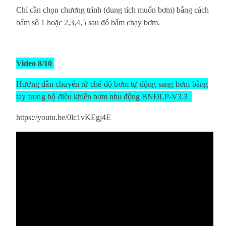
Chỉ cần chọn chương trình (dung tích muốn bơm) bằng cách
bấm số 1 hoặc 2,3,4,5 sau đó bấm chạy bơm.
Video 8/10
Hướng dẫn chuyển từ chế độ bơm tự động sang bơm bằng
tay trong bộ
điều khiển bơm nhu động BNĐLP-V3.3
https://youtu.be/0lc1vKEgj4E