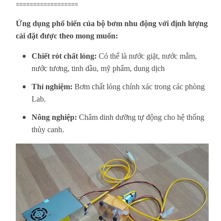
==================
Ứng dụng phổ biến của bộ bơm nhu động với định lượng
cài đặt được theo mong muốn:
Chiết rót chất lỏng:
Có thể là nước giặt, nước mắm,
nước tương, tinh dầu, mỹ phẩm, dung dịch
Thí nghiệm:
Bơm chất lỏng chính xác trong các phòng
Lab.
Nông nghiệp:
Châm dinh dưỡng tự động cho hệ thống
thủy canh.