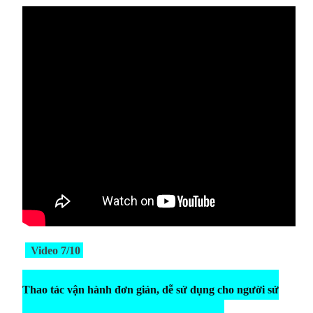
Video 7/10
Thao tác vận hành đơn giản, dễ sử dụng cho người sử