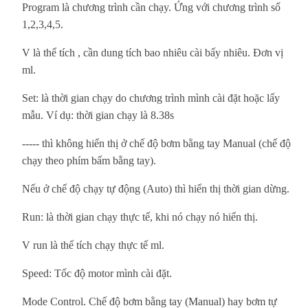
Program là chương trình cần chạy. Ứng với chương trình số
1,2,3,4,5.
V là thể tích , cần dung tích bao nhiêu cài bấy nhiêu. Đơn vị
ml.
Set: là thời gian chạy do chương trình mình cài đặt hoặc lấy
mẫu. Ví dụ: thời gian chạy là 8.38s
----- thì không hiển thị ở chế độ bơm bằng tay Manual (chế độ
chạy theo phím bấm bằng tay).
Nếu ở chế độ chạy tự động (Auto) thì hiển thị thời gian dừng.
Run: là thời gian chạy thực tế, khi nó chạy nó hiển thị.
V run là thể tích chạy thực tế ml.
Speed: Tốc độ motor mình cài đặt.
Mode Control. Chế độ bơm bằng tay (Manual) hay bơm tự