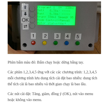
Phím bấm màu đỏ: Bấm chạy hoặc dừng bằng tay.
Các phím 1,2,3,4,5 ứng với các các chương trình: 1,2,3,4,5
mỗi chương trình lưu dung tích cài đặt bao nhiêu: dung tích
thể tích cài là bao nhiêu và thời gian chạy là bao lâu.
Các nút cài đặt: Tăng, giảm, đồng ý (OK), nút vào menu
hoặc không vào menu.