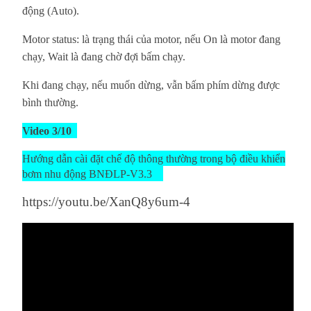
động (Auto).
Motor status: là trạng thái của motor, nếu On là motor đang
chạy, Wait là đang chờ đợi bấm chạy.
Khi đang chạy, nếu muốn dừng, vẫn bấm phím dừng được
bình thường.
Video 3/10
Hướng dẫn cài đặt chế độ thông thường trong bộ điều khiển
bơm nhu động BNĐLP-V3.3
https://youtu.be/XanQ8y6um-4