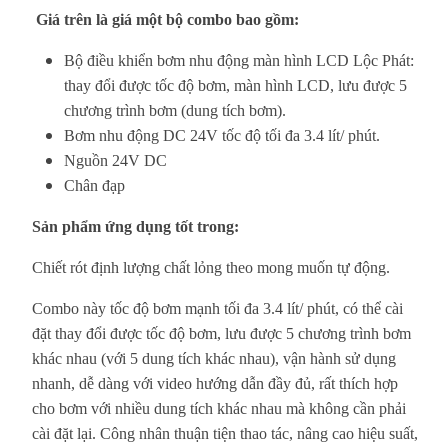
Giá trên là giá một bộ combo bao gồm:
Bộ điều khiển bơm nhu động màn hình LCD Lộc Phát:
thay đổi được tốc độ bơm, màn hình LCD, lưu được 5
chương trình bơm (dung tích bơm).
Bơm nhu động DC 24V tốc độ tối đa 3.4 lít/ phút.
Nguồn 24V DC
Chân đạp
Sản phẩm ứng dụng tốt trong:
Chiết rót định lượng chất lỏng theo mong muốn tự động.
Combo này tốc độ bơm mạnh tối đa 3.4 lít/ phút, có thể cài
đặt thay đổi được tốc độ bơm, lưu được 5 chương trình bơm
khác nhau (với 5 dung tích khác nhau), vận hành sử dụng
nhanh, dễ dàng với video hướng dẫn đầy đủ, rất thích hợp
cho bơm với nhiều dung tích khác nhau mà không cần phải
cài đặt lại. Công nhân thuận tiện thao tác, nâng cao hiệu suất,