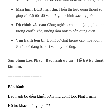
đặt được thay đổi tốc độ bơm linh hoạt theo mong muốn.
Màn hình LCD hiện đại:
Hiển thị trực quan thông số,
giúp cài đặt tốc độ và thời gian chính xác tuyệt đối.
Độ chính xác cao:
Công nghệ bơm nhu động giúp định
lượng chuẩn xác, không làm nhiễm bẩn dung dịch.
Vận hành bền bỉ:
Động cơ chất lượng cao, hoạt động
êm ái, dễ dàng bảo trì và thay thế ống.
Sản phẩm Lộc Phát – Bảo hành uy tín – Hỗ trợ kỹ thuật
tận tâm.
===============
Bảo hành
Bảo hành bộ điều khiển bơm nhu động Lộc Phát 1 năm.
Hỗ trợ khách hàng trọn đời.