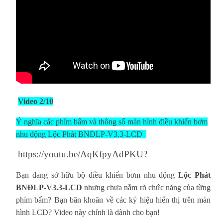
Video 2/10
Ý nghĩa các phím bấm và thông số màn hình điều khiển bơm
nhu động Lộc Phát BNĐLP-V3.3-LCD
https://youtu.be/AqKfpyAdPKU?
Bạn đang sở hữu bộ điều khiển bơm nhu động
Lộc Phát
BNĐLP-V3.3-LCD
nhưng chưa nắm rõ chức năng của từng
phím bấm? Bạn băn khoăn về các ký hiệu hiển thị trên màn
hình LCD? Video này chính là dành cho bạn!