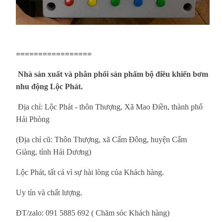
=================
Nhà sản xuất và phân phối sản phẩm bộ điều khiển bơm
nhu động Lộc Phát.
Địa chỉ: Lộc Phát - thôn Thượng, Xã Mao Điền, thành phố
Hải Phòng
(Địa chỉ cũ: Thôn Thượng, xã Cẩm Đông, huyện Cẩm
Giàng, tỉnh Hải Dương)
Lộc Phát, tất cả vì sự hài lòng của Khách hàng.
Uy tín và chất lượng.
ĐT/zalo: 091 5885 692 ( Chăm sóc Khách hàng)