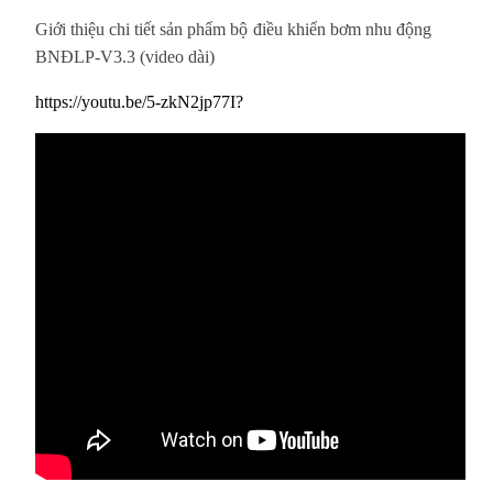
Giới thiệu chi tiết sản phẩm
bộ
điều khiển bơm nhu động
BNĐLP-V3.3 (video dài)
https://youtu.be/5-zkN2jp77I?