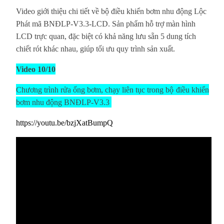
Video giới thiệu chi tiết về bộ điều khiển bơm nhu động Lộc
Phát mã BNĐLP-V3.3-LCD. Sản phẩm hỗ trợ màn hình
LCD trực quan, đặc biệt có khả năng lưu sẵn 5 dung tích
chiết rót khác nhau, giúp tối ưu quy trình sản xuất.
Video 10/10
Chương trình rửa ống bơm, chạy liên tục trong
bộ
điều khiển
bơm nhu động BNĐLP-V3.3
https://youtu.be/bzjXatBumpQ