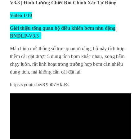
V3.3 | Định Lượng Chiết Rót Chính Xác Tự Động
Video 1/10
Giới thiệu tổng quan bộ điều khiển bơm nhu động
BNĐLP-V3.3
Màn hình mới thông số trực quan rõ ràng,
bộ này tích hợp
thêm cài đặt được 5 dung tích bơm khác nhau, xong bấm
chạy luôn, rất linh hoạt trong trường hợp bơm cần nhiều
dung tích, mà không cần cài đặt lại.
https://youtu.be/R9li07Hk-Rs