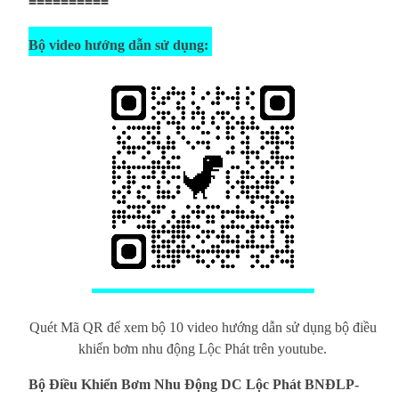
==========
Bộ video hướng dẫn sử dụng:
Quét Mã QR để xem bộ 10 video hướng dẫn sử dụng bộ điều
khiển bơm nhu động Lộc Phát trên youtube.
Bộ Điều Khiển Bơm Nhu Động DC Lộc Phát BNĐLP-