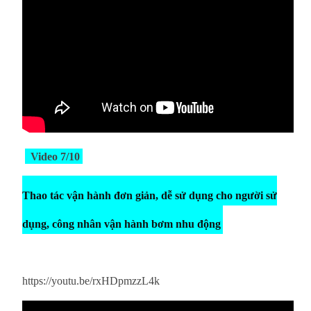
Video 7/10
Thao tác vận hành đơn giản, dễ sử dụng cho người sử
dụng, công nhân vận hành bơm nhu động
https://youtu.be/rxHDpmzzL4k