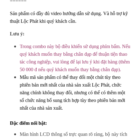
======
Sản phẩm có đầy đủ video hướng dẫn sử dụng. Và hỗ trợ kỹ
thuật Lộc Phát khi quý khách cần.
Lưu ý:
Trong combo này bộ điều khiển sử dụng phím bấm. Nếu
quý khách muốn thay bằng chân đạp để thuận tiện thao
tác công nghiệp, vui lòng để lại lưu ý khi đặt hàng (thêm
50 000 đ nếu quý khách muốn thay bằng chân đạp).
Mẫu mã sản phẩm có thể thay đổi một chút tùy theo
phiên bản mới nhất của nhà sản xuất Lộc Phát, chức
năng chính không thay đổi, nhưng có thể có thêm một
số chức năng bổ sung tích hợp tùy theo phiên bản mới
nhất của nhà sản xuất.
Đặc điểm nổi bật:
Màn hình LCD thông số trực quan rõ ràng,
bộ này tích