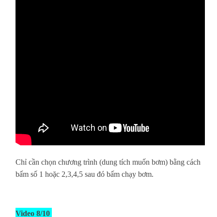
Chỉ cần chọn chương trình (dung tích muốn bơm) bằng cách
bấm số 1 hoặc 2,3,4,5 sau đó bấm chạy bơm.
Video 8/10