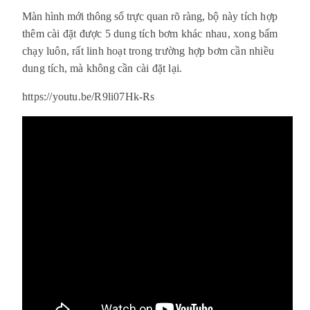
Màn hình mới thông số trực quan rõ ràng,
bộ này tích hợp
thêm cài đặt được 5 dung tích bơm khác nhau, xong bấm
chạy luôn, rất linh hoạt trong trường hợp bơm cần nhiều
dung tích, mà không cần cài đặt lại.
https://youtu.be/R9li07Hk-Rs