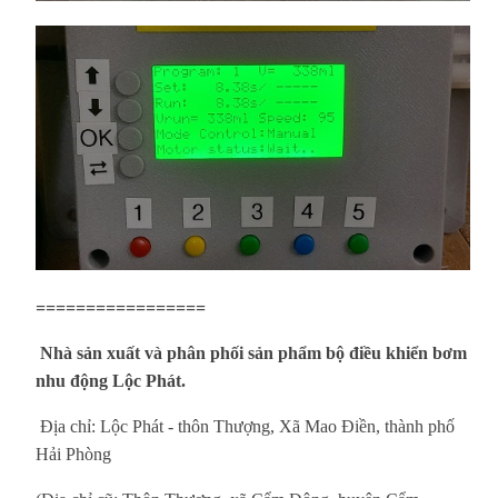
=================
Nhà sản xuất và phân phối sản phẩm bộ điều khiển bơm
nhu động Lộc Phát.
Địa chỉ: Lộc Phát - thôn Thượng, Xã Mao Điền, thành phố
Hải Phòng