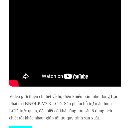
Video giới thiệu chi tiết về bộ điều khiển bơm nhu động Lộc
Phát mã BNĐLP-V3.3-LCD. Sản phẩm hỗ trợ màn hình
LCD trực quan, đặc biệt có khả năng lưu sẵn 5 dung tích
chiết rót khác nhau, giúp tối ưu quy trình sản xuất.