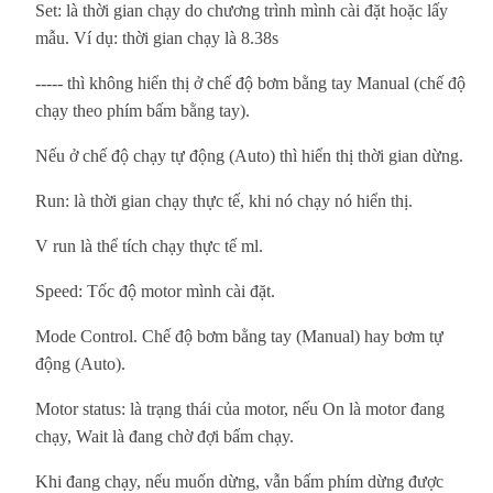
Set: là thời gian chạy do chương trình mình cài đặt hoặc lấy
mẫu. Ví dụ: thời gian chạy là 8.38s
----- thì không hiển thị ở chế độ bơm bằng tay Manual (chế độ
chạy theo phím bấm bằng tay).
Nếu ở chế độ chạy tự động (Auto) thì hiển thị thời gian dừng.
Run: là thời gian chạy thực tế, khi nó chạy nó hiển thị.
V run là thể tích chạy thực tế ml.
Speed: Tốc độ motor mình cài đặt.
Mode Control. Chế độ bơm bằng tay (Manual) hay bơm tự
động (Auto).
Motor status: là trạng thái của motor, nếu On là motor đang
chạy, Wait là đang chờ đợi bấm chạy.
Khi đang chạy, nếu muốn dừng, vẫn bấm phím dừng được