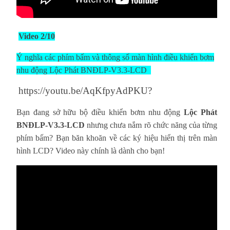
Video 2/10
Ý nghĩa các phím bấm và thông số màn hình điều khiển bơm
nhu động Lộc Phát BNĐLP-V3.3-LCD
https://youtu.be/AqKfpyAdPKU?
Bạn đang sở hữu bộ điều khiển bơm nhu động
Lộc Phát
BNĐLP-V3.3-LCD
nhưng chưa nắm rõ chức năng của từng
phím bấm? Bạn băn khoăn về các ký hiệu hiển thị trên màn
hình LCD? Video này chính là dành cho bạn!