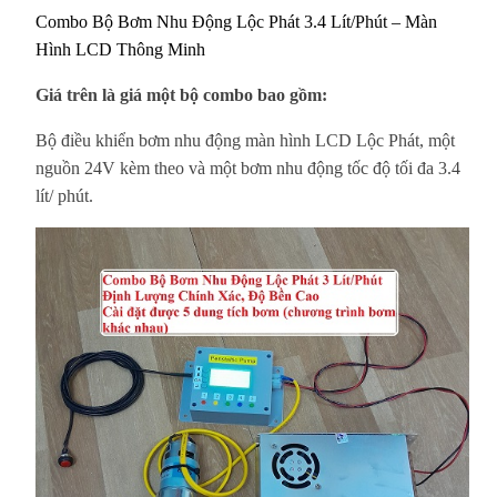
Combo Bộ Bơm Nhu Động Lộc Phát 3.4 Lít/Phút – Màn
Hình LCD Thông Minh
Giá trên là giá một bộ combo bao gồm:
Bộ điều khiển bơm nhu động màn hình LCD Lộc Phát, một
nguồn 24V kèm theo và một bơm nhu động tốc độ tối đa 3.4
lít/ phút.