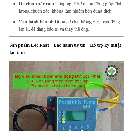
Độ chính xác cao:
Công nghệ bơm nhu động giúp định
lượng chuẩn xác, không làm nhiễm bẩn dung dịch.
Vận hành bền bỉ:
Động cơ chất lượng cao, hoạt động
êm ái, dễ dàng bảo trì và thay thế ống.
Sản phẩm Lộc Phát – Bảo hành uy tín – Hỗ trợ kỹ thuật
tận tâm.