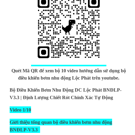
Quét Mã QR để xem bộ 10 video hướng dẫn sử dụng bộ
điều khiển bơm nhu động Lộc Phát trên youtube.
Bộ Điều Khiển Bơm Nhu Động DC Lộc Phát BNĐLP-
V3.3 | Định Lượng Chiết Rót Chính Xác Tự Động
Video 1/10
Giới thiệu tổng quan bộ điều khiển bơm nhu động
BNĐLP-V3.3