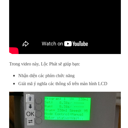
Trong video này, Lộc Phát sẽ giúp bạn:
Nhận diện các phím chức năng
Giải mã ý nghĩa các thông số trên màn hình LCD