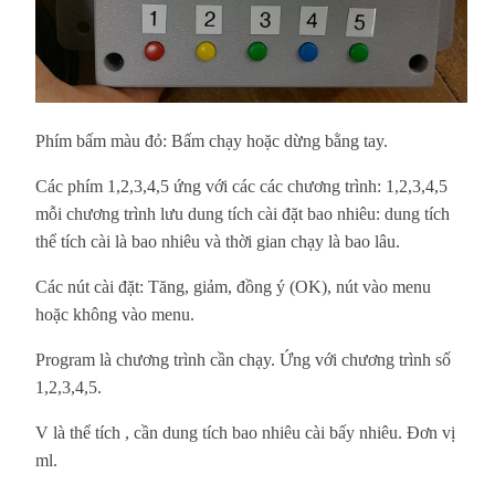
Phím bấm màu đỏ: Bấm chạy hoặc dừng bằng tay.
Các phím 1,2,3,4,5 ứng với các các chương trình: 1,2,3,4,5
mỗi chương trình lưu dung tích cài đặt bao nhiêu: dung tích
thể tích cài là bao nhiêu và thời gian chạy là bao lâu.
Các nút cài đặt: Tăng, giảm, đồng ý (OK), nút vào menu
hoặc không vào menu.
Program là chương trình cần chạy. Ứng với chương trình số
1,2,3,4,5.
V là thể tích , cần dung tích bao nhiêu cài bấy nhiêu. Đơn vị
ml.