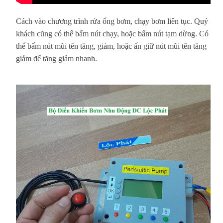
Cách vào chương trình rửa ống bơm, chạy bơm liên tục. Quý
khách cũng có thể bấm nút chạy, hoặc bấm nút tạm dừng. Có
thể bấm nút mũi tên tăng, giảm, hoặc ấn giữ nút mũi tên tăng
giảm để tăng giảm nhanh.