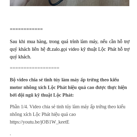
============
Sau khi mua hàng, trong quá trình làm máy, nếu cần hỗ trợ
quý khách liên hệ đt.zalo.gọi video kỹ thuật Lộc Phát hỗ trợ
quý khách.
==================
Bộ video chia sẻ tinh túy làm máy ấp trứng theo kiểu
motor nhông xích Lộc Phát hiệu quả cao được thực hiện
bởi đội ngũ kỹ thuật Lộc Phát:
Phần 1/4. Video chia sẻ tinh túy làm máy ấp trứng theo kiểu
nhông xích Lộc Phát hiệu quả cao
https://youtu.be/jOB1W_keetE
.