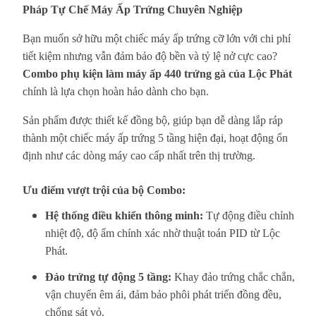
Pháp Tự Chế Máy Ấp Trứng Chuyên Nghiệp
Bạn muốn sở hữu một chiếc máy ấp trứng cỡ lớn với chi phí
tiết kiệm nhưng vẫn đảm bảo độ bền và tỷ lệ nở cực cao?
Combo phụ kiện làm máy ấp 440 trứng gà của Lộc Phát
chính là lựa chọn hoàn hảo dành cho bạn.
Sản phẩm được thiết kế đồng bộ, giúp bạn dễ dàng lắp ráp
thành một chiếc máy ấp trứng 5 tầng hiện đại, hoạt động ổn
định như các dòng máy cao cấp nhất trên thị trường.
Ưu điểm vượt trội của bộ Combo:
Hệ thống điều khiển thông minh:
Tự động điều chỉnh
nhiệt độ, độ ẩm chính xác nhờ thuật toán PID từ Lộc
Phát.
Đảo trứng tự động 5 tầng:
Khay đảo trứng chắc chắn,
vận chuyển êm ái, đảm bảo phôi phát triển đồng đều,
chống sát vỏ.