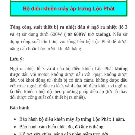
Tổng công suất thiết bị ra nhiệt đấu ở ngõ ra nhiệt (lỗ 3
và 4)
sử dụng dưới 600W
( từ 600W trở xuống)
. Nếu sử
dụng công suất lớn hơn, vui lòng liên hệ Lộc Phát để được
nâng cấp hoặc báo trước khi đặt hàng.
Lưu ý:
Ngõ ra nhiệt lỗ 3 và 4 của bộ điều khiển Lộc Phát
không
được
đấu với motor, không được đấu với quạt, không được
đấu với khởi động từ (thiết bị có tính cảm), không được đấu
với rơ le ngoài ở đầu ra lỗ 3 và 4 của bộ điều khiển vì ngõ ra
là điều khiển nhiệt độ theo phương pháp điều áp (tức là thay
đổi được công suất của thiết bị ra nhiệt).
Bảo hành
Bảo hành bộ điều khiển máy ấp trứng Lộc Phát: 1 năm.
Bảo hành cảm biến nhiệt độ, độ ẩm: 6 tháng
Hỗ trợ, sửa chữa, nâng cấp phần mềm trọn đời.