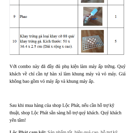
Với combo này đã đầy đủ phụ kiện làm máy ấp trứng. Quý
khách về chỉ cần tự hàn xì làm khung máy và vỏ máy. Giá
không bao gồm vỏ máy ấp và khung máy ấp.
Sau khi mua hàng của shop Lộc Phát, nếu cần hỗ trợ kỹ
thuật, shop Lộc Phát sẵn sàng hỗ trợ quý khách. Quý khách
yên tâm!
Lộc Phát cam kết:
Sản phẩm tốt, hiệu quả cao, hỗ trợ kỹ