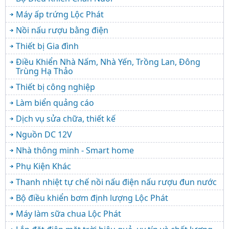
Máy ấp trứng Lộc Phát
Nồi nấu rượu bằng điện
Thiết bị Gia đình
Điều Khiển Nhà Nấm, Nhà Yến, Trồng Lan, Đông
Trùng Hạ Thảo
Thiết bị công nghiệp
Làm biển quảng cáo
Dịch vụ sửa chữa, thiết kế
Nguồn DC 12V
Nhà thông minh - Smart home
Phụ Kiện Khác
Thanh nhiệt tự chế nồi nấu điện nấu rượu đun nước
Bộ điều khiển bơm định lượng Lộc Phát
Máy làm sữa chua Lộc Phát