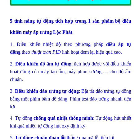
5 tính năng tự động tích hợp trong 1 sản phẩm
bộ điều
khiển máy ấp trứng Lộc Phát
1. Điều khiển nhiệt độ theo phương pháp
điều áp tự
động
theo
thuật toán PID
linh hoạt đem lại hiệu quả cao.
2.
Điều khiển độ ẩm tự động
: tích hợp được với điều khiển
hoạt động của máy tạo ẩm, máy phun sương,… cho độ ẩm
chuẩn.
3.
Điều khiển đảo trứng tự động
: Bật tắt đảo trứng tự động
bằng một phím bấm dễ dàng. Phím test đảo trứng nhanh tiện
lợi.
4. Tự động
chống quá nhiệt thông minh
: Tự động hút nhiệt
khi quá nhiệt, tự động hút oxy định kỳ.
5.
Tự động chuẩn đoán lỗi
thông qua mã lỗi tiện lợi