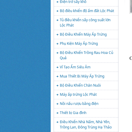
Điện trở sấy khô
Bộ điều khiển độ ẩm đất Lộc Phát
Tủ điều khiển sấy công suất lớn
Lộc Phát
Bộ Điều Khiển Máy Ấp Trứng
Phụ Kiện Máy Ấp Trứng
Bộ Điều Khiển Trồng Rau Hoa Củ
Quả
C
Vỉ Tạo Ẩm Siêu Âm
Mua Thiết Bị Máy Ấp Trứng
Bộ Điều Khiển Chăn Nuôi
Máy ấp trứng Lộc Phát
Nồi nấu rượu bằng điện
Thiết bị Gia đình
Điều Khiển Nhà Nấm, Nhà Yến,
Trồng Lan, Đông Trùng Hạ Thảo