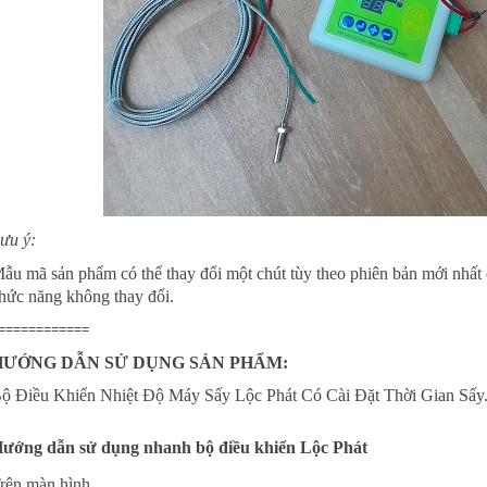
ưu ý:
ẫu mã sản phẩm có thể thay đổi một chút tùy theo phiên bản mới nhất
hức năng không thay đổi.
============
HƯỚNG DẪN SỬ DỤNG SẢN PHẨM:
ộ Điều Khiển Nhiệt Độ Máy Sấy Lộc Phát Có Cài Đặt Thời Gian Sấy
ướng dẫn sử dụng nhanh bộ điều khiển Lộc Phát
rên màn hình