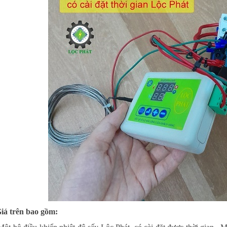
iá trên bao gồm: