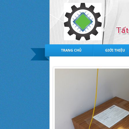
TRANG CHỦ
GIỚI THIỆU