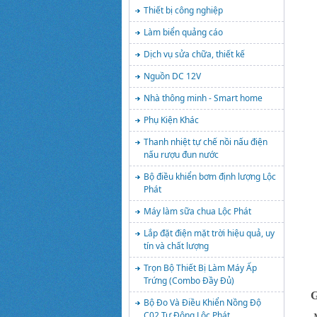
Thiết bị công nghiệp
Làm biển quảng cáo
Dịch vụ sửa chữa, thiết kế
Nguồn DC 12V
Nhà thông minh - Smart home
Phụ Kiện Khác
Thanh nhiệt tự chế nồi nấu điện
nấu rượu đun nước
Bộ điều khiển bơm định lượng Lộc
Phát
Máy làm sữa chua Lộc Phát
Lắp đặt điện mặt trời hiệu quả, uy
tín và chất lượng
Trọn Bộ Thiết Bị Làm Máy Ấp
Trứng (Combo Đầy Đủ)
G
Bộ Đo Và Điều Khiển Nồng Độ
C02 Tự Động Lộc Phát