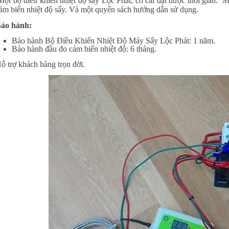
ột bộ điều khiển nhiệt độ sấy Lộc Phát, có cài đặt được thời gian. 
ảm biến nhiệt độ sấy. Và một quyển sách hướng dẫn sử dụng.
ảo hành:
Bảo hành Bộ Điều Khiển Nhiệt Độ Máy Sấy Lộc Phát: 1 năm.
Bảo hành đầu đo cảm biến nhiệt độ: 6 tháng.
ỗ trợ khách hàng trọn đời.