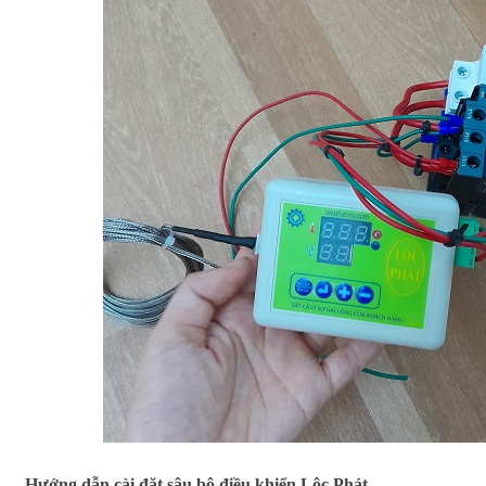
3.
Hướng dẫn cài đặt sâu bộ điều khiển Lộc Phát