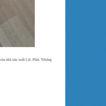
 của nhà sản xuất Lộc Phát. Nhưng
.