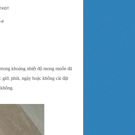
-1KĐT
0 đ
h trong khoảng nhiệt độ mong muốn đã
o: giờ, phút, ngày hoặc không cài đặt
 không.