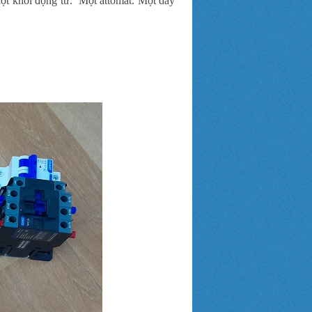
Một khởi động từ. Một attomat. Một dây