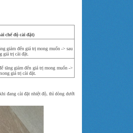
i chế độ cài đặt)
ăng giảm đến giá trị mong muốn -> sau
 giá trị cài đặt.
ể tăng giảm đến giá trị mong muốn ->
xong giá trị cài đặt.
i đang cài đặt nhiệt độ, thì dòng dưới