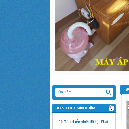
BO
DANH MỤC SẢN PHẨM
Bộ điều khiển nhiệt độ Lộc Phát