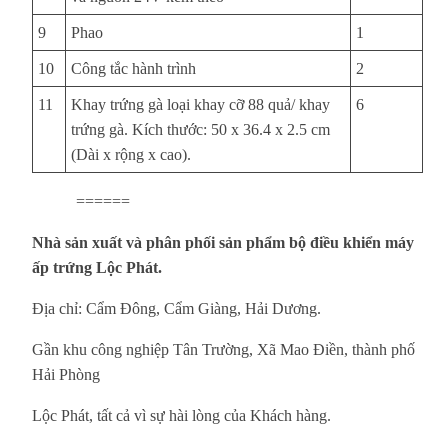
9
Phao
1
10
Công tắc hành trình
2
11
Khay trứng gà loại khay cỡ 88 quả/ khay
6
trứng gà. Kích thước: 50 x 36.4 x 2.5 cm
(Dài x rộng x cao).
======
Nhà sản xuất và phân phối sản phẩm bộ điều khiển máy
ấp trứng Lộc Phát.
Địa chỉ: Cẩm Đông, Cẩm Giàng, Hải Dương.
Gần khu công nghiệp Tân Trường, Xã Mao Điền, thành phố
Hải Phòng
Lộc Phát, tất cả vì sự hài lòng của Khách hàng.