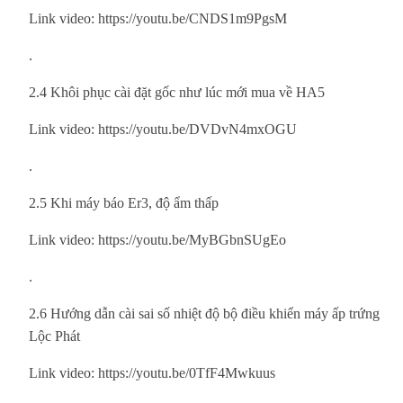
Link video: https://youtu.be/CNDS1m9PgsM
.
2.4 Khôi phục cài đặt gốc như lúc mới mua về HA5
Link video: https://youtu.be/DVDvN4mxOGU
.
2.5 Khi máy báo Er3, độ ẩm thấp
Link video: https://youtu.be/MyBGbnSUgEo
.
2.6 Hướng dẫn cài sai số nhiệt độ bộ điều khiển máy ấp trứng
Lộc Phát
Link video: https://youtu.be/0TfF4Mwkuus