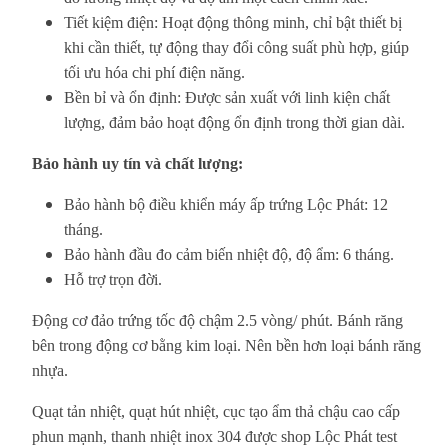
Tiết kiệm điện: Hoạt động thông minh, chỉ bật thiết bị
khi cần thiết, tự động thay đổi công suất phù hợp, giúp
tối ưu hóa chi phí điện năng.
Bền bỉ và ổn định: Được sản xuất với linh kiện chất
lượng, đảm bảo hoạt động ổn định trong thời gian dài.
Bảo hành uy tín và chất lượng:
Bảo hành bộ điều khiển máy ấp trứng Lộc Phát: 12
tháng.
Bảo hành đầu đo cảm biến nhiệt độ, độ ẩm: 6 tháng.
Hỗ trợ trọn đời.
Động cơ đảo trứng tốc độ chậm 2.5 vòng/ phút. Bánh răng
bên trong động cơ bằng kim loại. Nên bền hơn loại bánh răng
nhựa.
Quạt tản nhiệt, quạt hút nhiệt, cục tạo ẩm thả chậu cao cấp
phun mạnh, thanh nhiệt inox 304 được shop Lộc Phát test