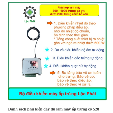
Danh sách phụ kiện đầy đủ làm máy ấp trứng cỡ 528