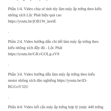
Phần 1/4. Video chia sẻ tinh túy làm máy ấp trứng theo kiểu
nhông xích Lộc Phát hiệu quả cao
https://youtu.be/jOB1W_keetE
.
Phần 2/4. Video hướng dẫn chi tiết làm máy ấp trứng theo
kiểu nhông xích đầy đủ - Lộc Phát
https://youtu.be/GKvGOLg-zV8
.
Phần 3/4. Video hướng dẫn làm máy ấp trứng theo kiểu
motor nhông xích đảo nghiêng https://youtu.be/iD-
BGGoY32U
.
Phần 4/4: Video kết cấu máy ấp trứng hợp lý (máy 440 trứng