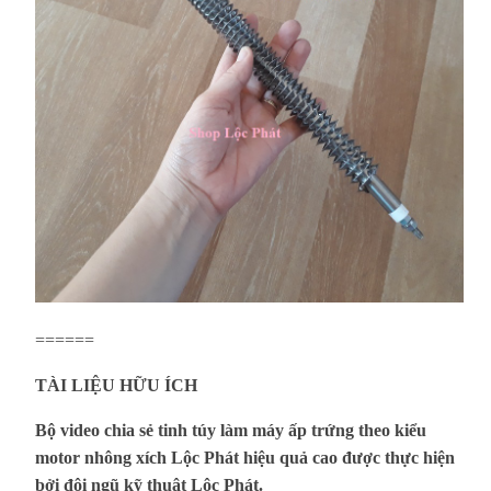
===
===
TÀI LIỆU HỮU ÍCH
Bộ video chia sẻ tinh túy làm máy ấp trứng theo kiểu
motor nhông xích Lộc Phát hiệu quả cao được thực hiện
bởi đội ngũ kỹ thuật Lộc Phát.