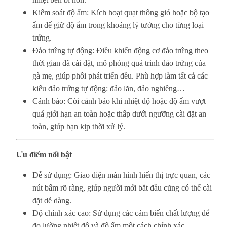
Kiểm soát độ ẩm: Kích hoạt quạt thông gió hoặc bộ tạo
ẩm để giữ độ ẩm trong khoảng lý tưởng cho từng loại
trứng.
Đảo trứng tự động: Điều khiển động cơ đảo trứng theo
thời gian đã cài đặt, mô phỏng quá trình đảo trứng của
gà mẹ, giúp phôi phát triển đều. Phù hợp làm tất cả các
kiểu đảo trứng tự động: đảo lăn, đảo nghiêng…
Cảnh báo: Còi cảnh báo khi nhiệt độ hoặc độ ẩm vượt
quá giới hạn an toàn hoặc thấp dưới ngưỡng cài đặt an
toàn, giúp bạn kịp thời xử lý.
Ưu điểm nổi bật
Dễ sử dụng: Giao diện màn hình hiển thị trực quan, các
nút bấm rõ ràng, giúp người mới bắt đầu cũng có thể cài
đặt dễ dàng.
Độ chính xác cao: Sử dụng các cảm biến chất lượng để
đo lường nhiệt độ và độ ẩm một cách chính xác.