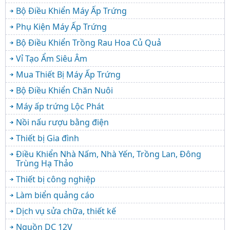
Bộ Điều Khiển Máy Ấp Trứng
Phụ Kiện Máy Ấp Trứng
Bộ Điều Khiển Trồng Rau Hoa Củ Quả
Vỉ Tạo Ẩm Siêu Âm
Mua Thiết Bị Máy Ấp Trứng
Bộ Điều Khiển Chăn Nuôi
Máy ấp trứng Lộc Phát
Nồi nấu rượu bằng điện
Thiết bị Gia đình
Điều Khiển Nhà Nấm, Nhà Yến, Trồng Lan, Đông
Trùng Hạ Thảo
Thiết bị công nghiệp
Làm biển quảng cáo
Dịch vụ sửa chữa, thiết kế
Nguồn DC 12V