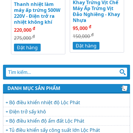
Khay Trứng Vịt Chế
Thanh nhiệt làm
Máy Ấp Trứng Vịt
máy ấp trứng 500W
Đảo Nghiêng - Khay
220V - Điện trở ra
Nhựa
nhiệt không khí
đ
95,000
đ
220,000
đ
150,000
đ
275,000
Đặt hàng
Đặt hàng
DANH MỤC SẢN PHẨM
Bộ điều khiển nhiệt độ Lộc Phát
Điện trở sấy khô
Bộ điều khiển độ ẩm đất Lộc Phát
Tủ điều khiển sấy công suất lớn Lộc Phát