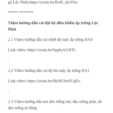
gà Lộc Phát) https://youtu.be/Bvf6_n0-F0w
***** *******
Video hướng dẫn cài đặt bộ điều khiển ấp trứng Lộc
Phát
2.1 Video hướng dẫn cài nhiệt độ máy ấp trứng HA0
Link video: https://youtu.be/SppluAUrFFc
.
2.2 Video hướng dẫn cài độ ẩm máy ấp trứng HA1
Link video: https://youtu.be/MyBGbnSUgEo
.
2.3 Video hướng dẫn test đảo trứng trái, đảo trứng phải, tắt
đảo trứng tự động