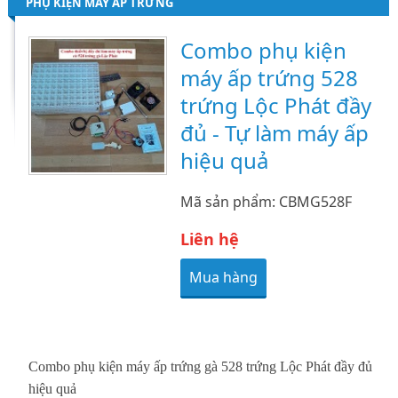
PHỤ KIỆN MÁY ẤP TRỨNG
Combo phụ kiện
máy ấp trứng 528
trứng Lộc Phát đầy
đủ - Tự làm máy ấp
hiệu quả
Mã sản phẩm: CBMG528F
Liên hệ
Mua hàng
Combo phụ kiện máy ấp trứng gà 528 trứng Lộc Phát đầy đủ
hiệu quả