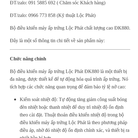
ĐT/zalo: 091 5885 692 ( Chăm sóc Khách hàng)
ĐT/zalo: 0966 773 858 (Kỹ thuật Lộc Phát)
Bộ điều khiển máy ấp trứng Lộc Phát chất lượng cao ĐK880.
Đây là một số thông tin chi tiết về sản phẩm này:
Chức năng chính
Bộ điều khiển máy ấp trứng Lộc Phát ĐK880 là một thiết bị
đa năng, được thiết kế để tự động hóa quá trình ấp trứng. Nó
tích hợp các chức năng quan trọng để đảm bảo tỷ lệ nở cao:
Kiểm soát nhiệt độ: Tự động tăng giảm công suất bóng
đèn nhiệt hoặc thanh nhiệt để duy trì nhiệt độ ổn định
theo cài đặt. Thuật thoán điều khiển nhiệt độ trong bộ
điều khiển máy ấp trứng Lộc Phát là theo phương pháp
điều áp, nhờ đó nhiệt độ ổn định chính xác, và thiết bị ra
nhiệt bền bỉ hơn.