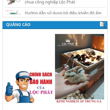
gold, nhiệt độ và ánh sáng tự động Lộc
Phát
QUẢNG CÁO