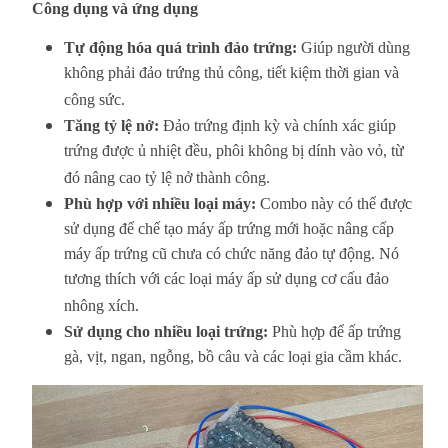
Công dụng và ứng dụng
Tự động hóa quá trình đảo trứng:
Giúp người dùng
không phải đảo trứng thủ công, tiết kiệm thời gian và
công sức.
Tăng tỷ lệ nở:
Đảo trứng định kỳ và chính xác giúp
trứng được ủ nhiệt đều, phôi không bị dính vào vỏ, từ
đó nâng cao tỷ lệ nở thành công.
Phù hợp với nhiều loại máy:
Combo này có thể được
sử dụng để chế tạo máy ấp trứng mới hoặc nâng cấp
máy ấp trứng cũ chưa có chức năng đảo tự động. Nó
tương thích với các loại máy ấp sử dụng cơ cấu đảo
nhông xích.
Sử dụng cho nhiều loại trứng:
Phù hợp để ấp trứng
gà, vịt, ngan, ngỗng, bồ câu và các loại gia cầm khác.