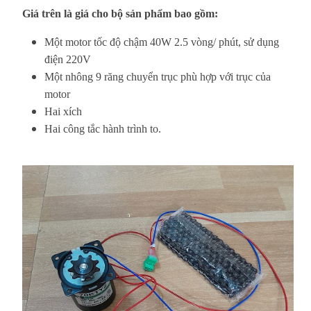
Giá trên là giá cho bộ sản phẩm bao gồm:
Một motor tốc độ chậm 40W 2.5 vòng/ phút,
sử dụng
điện 220V
Một nhông 9 răng chuyển trục phù hợp với trục của
motor
Hai xích
Hai công tắc hành trình to.