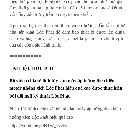
theo thời gian Lộc Phát) để cài đặt các thông số như thời gian
đảo, thời gian nghỉ giữa các lần đảo. Bộ motor này sẽ kết nối
với cổng đảo trứng trên bo mạch điều khiển.
Ngoài ra, bạn có thể xem thêm video hướng dẫn lắp đặt từ
nhà sản xuất Lộc Phát để đảm bảo thiết bị được lắp đúng
cách và hoạt động trơn tru, đặc biệt là phần căn chỉnh vị trí
của các công tắc hành trình.
============
TÀI LIỆU HỮU ÍCH
Bộ video chia sẻ tinh túy làm máy ấp trứng theo kiểu
motor nhông xích Lộc Phát hiệu quả cao được thực hiện
bởi đội ngũ kỹ thuật Lộc Phát.
Phần 1/4. Video chia sẻ tinh túy làm máy ấp trứng theo kiểu
nhông xích Lộc Phát hiệu quả cao
https://youtu.be/jOB1W_keetE