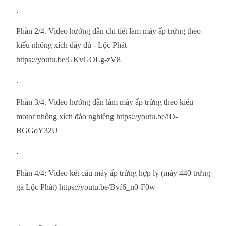
.
Phần 2/4. Video hướng dẫn chi tiết làm máy ấp trứng theo
kiểu nhông xích đầy đủ - Lộc Phát
https://youtu.be/GKvGOLg-zV8
.
Phần 3/4. Video hướng dẫn làm máy ấp trứng theo kiểu
motor nhông xích đảo nghiêng https://youtu.be/iD-
BGGoY32U
.
Phần 4/4: Video kết cấu máy ấp trứng hợp lý (máy 440 trứng
gà Lộc Phát) https://youtu.be/Bvf6_n0-F0w