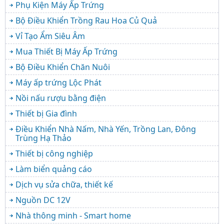
Phụ Kiện Máy Ấp Trứng
Bộ Điều Khiển Trồng Rau Hoa Củ Quả
Vỉ Tạo Ẩm Siêu Âm
Mua Thiết Bị Máy Ấp Trứng
Bộ Điều Khiển Chăn Nuôi
Máy ấp trứng Lộc Phát
Nồi nấu rượu bằng điện
Thiết bị Gia đình
Điều Khiển Nhà Nấm, Nhà Yến, Trồng Lan, Đông
Trùng Hạ Thảo
Thiết bị công nghiệp
Làm biển quảng cáo
Dịch vụ sửa chữa, thiết kế
Nguồn DC 12V
Nhà thông minh - Smart home