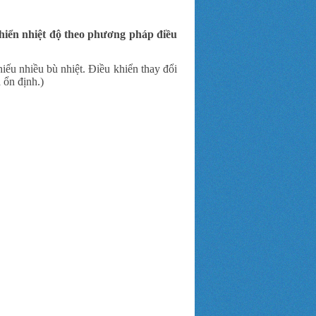
khiển nhiệt độ theo phương pháp điều
thiếu nhiều bù nhiệt. Điều khiển thay đổi
à ổn định.)