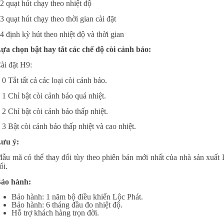
2 quạt hút chạy theo nhiệt độ
3 quạt hút chạy theo thời gian cài đặt
4 định kỳ hút theo nhiệt độ và thời gian
ựa chọn bật hay tắt các chế độ còi cảnh báo:
ài đặt H9:
 0 Tắt tất cả các loại còi cảnh báo.
 1 Chỉ bật còi cảnh báo quá nhiệt.
 2 Chỉ bật còi cảnh báo thấp nhiệt.
 3 Bật còi cảnh báo thấp nhiệt và cao nhiệt.
ưu ý:
ẫu mã có thể thay đổi tùy theo phiên bản mới nhất của nhà sản xuất
ổi.
ảo hành:
Bảo hành: 1 năm bộ điều khiển Lộc Phát.
Bảo hành: 6 tháng đầu đo nhiệt độ.
Hỗ trợ khách hàng trọn đời.