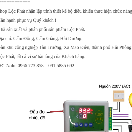
============
hop Lộc Phát nhận lập trình thiết kế bộ điều khiển thực hiện chức năng
ân hạnh phục vụ Quý khách !
hà sản xuất và phân phối sản phẩm Lộc Phát.
ịa chỉ: Cẩm Đông, Cẩm Giàng, Hải Dương.
Gần khu công nghiệp Tân Trường, Xã Mao Điền,
ộc Phát, tất cả vì sự hài lòng của Khách hàng.
ĐT/zalo: 0966 773 858 – 091 5885 692
============