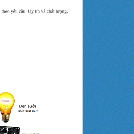
 theo yêu cầu. Uy tín và chất lượng.
 thành phố Hải Phòng