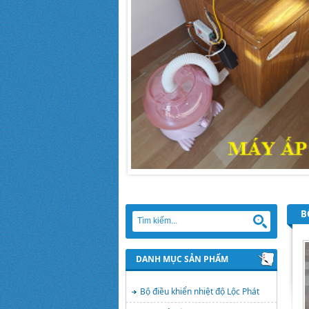
BO
DANH MỤC SẢN PHẨM
Bộ điều khiển nhiệt độ Lộc Phát