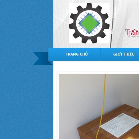
TRANG CHỦ
GIỚI THIỆU