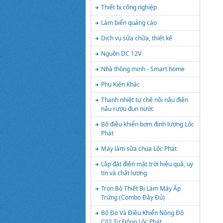
Thiết bị công nghiệp
Làm biển quảng cáo
Dịch vụ sửa chữa, thiết kế
Nguồn DC 12V
Nhà thông minh - Smart home
Phụ Kiện Khác
Thanh nhiệt tự chế nồi nấu điện
nấu rượu đun nước
Bộ điều khiển bơm định lượng Lộc
Phát
Máy làm sữa chua Lộc Phát
Lắp đặt điện mặt trời hiệu quả, uy
tín và chất lượng
Trọn Bộ Thiết Bị Làm Máy Ấp
Trứng (Combo Đầy Đủ)
Bộ Đo Và Điều Khiển Nồng Độ
C02 Tự Động Lộc Phát