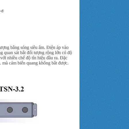
0 đ
tượng bằng sóng siêu âm. Điện áp vào
g quan sát bắt đối tượng rộng lớn có độ
ới nhiều chế độ tín hiệu đầu ra. Đặc
... mà cảm biến quang không bắt được.