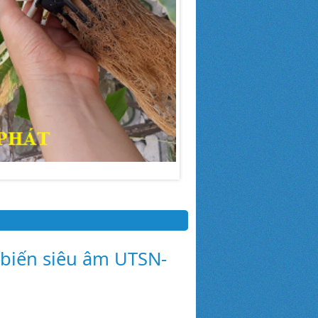
biến siêu âm UTSN-