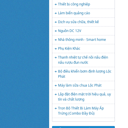
Thiết bị công nghiệp
Làm biển quảng cáo
Dịch vụ sửa chữa, thiết kế
Nguồn DC 12V
Nhà thông minh - Smart home
Phụ Kiện Khác
Thanh nhiệt tự chế nồi nấu điện
nấu rượu đun nước
Bộ điều khiển bơm định lượng Lộc
Phát
Máy làm sữa chua Lộc Phát
Lắp đặt điện mặt trời hiệu quả, uy
tín và chất lượng
Trọn Bộ Thiết Bị Làm Máy Ấp
Trứng (Combo Đầy Đủ)