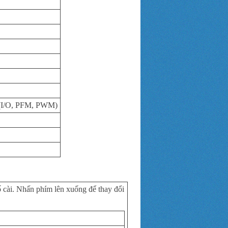
 (I/O, PFM, PWM)
 cài. Nhấn phím lên xuống để thay đổi