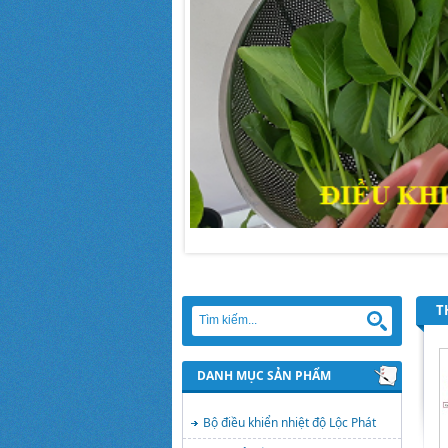
T
DANH MỤC SẢN PHẨM
Bộ điều khiển nhiệt độ Lộc Phát