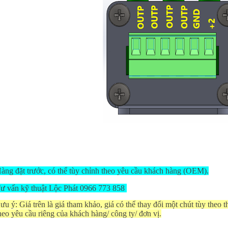
àng đặt trước, có thể tùy chỉnh theo yêu cầu khách hàng (OEM).
ư vấn kỹ thuật Lộc Phát 0966 773 858
ưu ý: Giá trên là giá tham khảo, giá có thể thay đổi một chút tùy theo 
heo yêu cầu riêng của khách hàng/ công ty/ đơn vị.