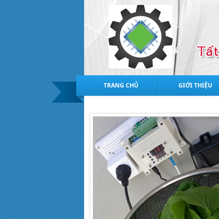
TRANG CHỦ
GIỚI THIỆU