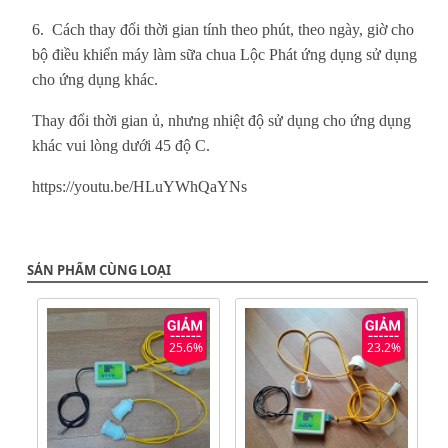
6. Cách thay đổi thời gian tính theo phút, theo ngày, giờ cho
bộ điều khiển máy làm sữa chua Lộc Phát ứng dụng sử dụng
cho ứng dụng khác.
Thay đổi thời gian ủ, nhưng nhiệt độ sử dụng cho ứng dụng
khác vui lòng dưới 45 độ C.
https://youtu.be/HLuYWhQaYNs
SẢN PHẨM CÙNG LOẠI
25.6%
23.2%