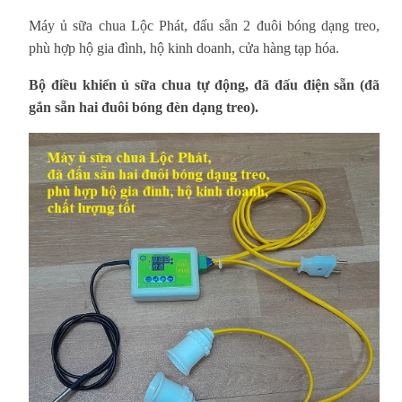
Máy ủ sữa chua Lộc Phát, đấu sẵn 2 đuôi bóng dạng treo,
phù hợp hộ gia đình, hộ kinh doanh, cửa hàng tạp hóa
.
Bộ điều khiển ủ sữa chua tự động, đã đấu điện sẵn (đã
gắn sẵn hai đuôi bóng đèn dạng treo).