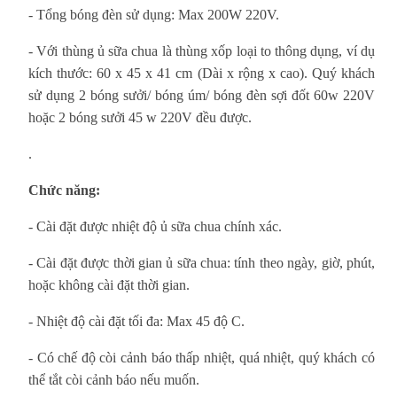
- Tổng bóng đèn sử dụng: Max 200W 220V.
- Với thùng ủ sữa chua là thùng xốp loại to thông dụng, ví dụ
kích thước: 60 x 45 x 41 cm (Dài x rộng x cao). Quý khách
sử dụng 2 bóng sưởi/ bóng úm/ bóng đèn sợi đốt 60w 220V
hoặc 2 bóng sưởi 45 w 220V đều được.
.
Chức năng:
- Cài đặt được nhiệt độ ủ sữa chua chính xác.
- Cài đặt được thời gian ủ sữa chua: tính theo ngày, giờ, phút,
hoặc không cài đặt thời gian.
- Nhiệt độ cài đặt tối đa: Max 45 độ C.
- Có chế độ còi cảnh báo thấp nhiệt, quá nhiệt, quý khách có
thể tắt còi cảnh báo nếu muốn.