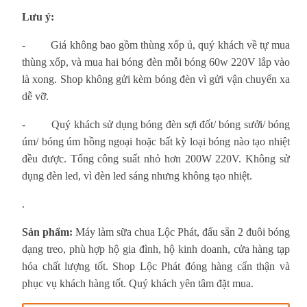
Lưu ý:
-
Giá không bao gồm thùng xốp ủ, quý khách về tự mua
thùng xốp, và mua hai bóng đèn mỗi bóng 60w 220V lắp vào
là xong. Shop không gửi kèm bóng đèn vì gửi vận chuyển xa
dễ vỡ.
-
Quý khách sử dụng bóng đèn sợi đốt/ bóng sưởi/ bóng
úm/ bóng úm hồng ngoại hoặc bất kỳ loại bóng nào tạo nhiệt
đều được. Tổng công suất nhỏ hơn 200W 220V. Không sử
dụng đèn led, vì đèn led sáng nhưng không tạo nhiệt.
.
Sản phẩm:
Máy làm sữa chua Lộc Phát, đấu sẵn 2 đuôi bóng
dạng treo, phù hợp hộ gia đình, hộ kinh doanh, cửa hàng tạp
hóa chất lượng tốt. Shop Lộc Phát đóng hàng cẩn thận và
phục vụ khách hàng tốt. Quý khách yên tâm đặt mua.