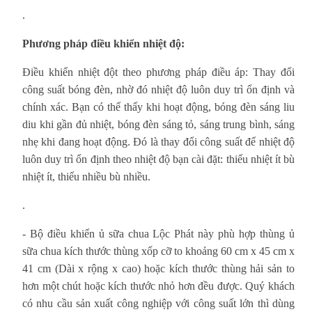
.
Phương pháp điều khiển nhiệt độ:
Điều khiển nhiệt đột theo phương pháp điều áp: Thay đổi
công suất bóng đèn, nhờ đó nhiệt độ luôn duy trì ổn định và
chính xác. Bạn có thể thấy khi hoạt động, bóng đèn sáng liu
diu khi gần đủ nhiệt, bóng đèn sáng tỏ, sáng trung bình, sáng
nhẹ khi đang hoạt động. Đó là thay đổi công suất để nhiệt độ
luôn duy trì ổn định theo nhiệt độ bạn cài đặt: thiếu nhiệt ít bù
nhiệt ít, thiếu nhiều bù nhiều.
.
- Bộ điều khiển ủ sữa chua Lộc Phát này phù hợp thùng ủ
sữa chua kích thước thùng xốp cỡ to khoảng 60 cm x 45 cm x
41 cm (Dài x rộng x cao) hoặc kích thước thùng hải sản to
hơn một chút hoặc kích thước nhỏ hơn đều được. Quý khách
có nhu cầu sản xuất công nghiệp với công suất lớn thì dùng