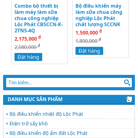
Combo bộ thiết bị
Bộ điều khiển máy
làm máy làm sữa
làm sữa chua công
chua công nghiệp
nghiệp Lộc Phát
Lộc Phát CBSCCN-K-
chất lượng SCCNK
2TN5-4Q
đ
1,500,000
đ
2,175,000
đ
1,800,000
đ
2,580,000
Đặt hàng
Đặt hàng
DANH MỤC SẢN PHẨM
Bộ điều khiển nhiệt độ Lộc Phát
Điện trở sấy khô
Bộ điều khiển độ ẩm đất Lộc Phát