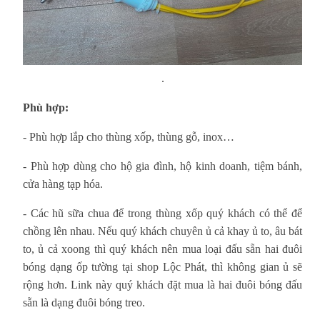
.
Phù hợp:
- Phù hợp lắp cho thùng xốp, thùng gỗ, inox…
- Phù hợp dùng cho hộ gia đình, hộ kinh doanh, tiệm bánh,
cửa hàng tạp hóa.
- Các hũ sữa chua để trong thùng xốp quý khách có thể để
chồng lên nhau. Nếu quý khách chuyên ủ cả khay ủ to, âu bát
to, ủ cả xoong thì quý khách nên mua loại đấu sẵn hai đuôi
bóng dạng ốp tường tại shop Lộc Phát, thì không gian ủ sẽ
rộng hơn. Link này quý khách đặt mua là hai đuôi bóng đấu
sẵn là dạng đuôi bóng treo.