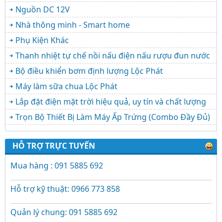
Nguồn DC 12V
Nhà thông minh - Smart home
Phụ Kiện Khác
Thanh nhiệt tự chế nồi nấu điện nấu rượu đun nước
Bộ điều khiển bơm định lượng Lộc Phát
Máy làm sữa chua Lộc Phát
Lắp đặt điện mặt trời hiệu quả, uy tín và chất lượng
Trọn Bộ Thiết Bị Làm Máy Ấp Trứng (Combo Đầy Đủ)
HỖ TRỢ TRỰC TUYẾN
Mua hàng : 091 5885 692
Hỗ trợ kỹ thuật: 0966 773 858
Quản lý chung: 091 5885 692