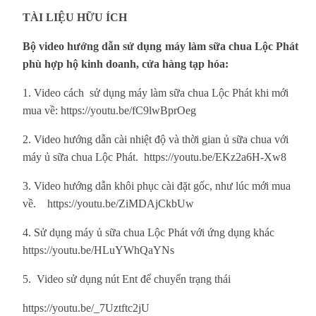
TÀI LIỆU HỮU ÍCH
Bộ video hướng dẫn sử dụng máy làm sữa chua Lộc Phát
phù hợp hộ kinh doanh, cửa hàng tạp hóa:
1. Video cách sử dụng máy làm sữa chua Lộc Phát khi mới
mua về:
https://youtu.be/fC9lwBprOeg
2. Video hướng dẫn cài nhiệt độ và thời gian ủ sữa chua với
máy ủ sữa chua Lộc Phát.
https://youtu.be/EKz2a6H-Xw8
3. Video hướng dẫn khôi phục cài đặt gốc, như lúc mới mua
về.
https://youtu.be/ZiMDAjCkbUw
4. Sử dụng máy ủ sữa chua Lộc Phát với ứng dụng khác
https://youtu.be/HLuYWhQaYNs
5. Video sử dụng nút Ent để chuyển trạng thái
https://youtu.be/_7Uztftc2jU