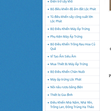
Điện trở sấy khô
Bộ điều khiển độ ẩm đất Lộc Phát
Tủ điều khiển sấy công suất lớn
Lộc Phát
Bộ Điều Khiển Máy Ấp Trứng
Phụ Kiện Máy Ấp Trứng
Bộ Điều Khiển Trồng Rau Hoa Củ
Quả
Vỉ Tạo Ẩm Siêu Âm
Mua Thiết Bị Máy Ấp Trứng
Bộ Điều Khiển Chăn Nuôi
P
Máy ấp trứng Lộc Phát
Nồi nấu rượu bằng điện
Thiết bị Gia đình
Điều Khiển Nhà Nấm, Nhà Yến,
Trồng Lan, Đông Trùng Hạ Thảo