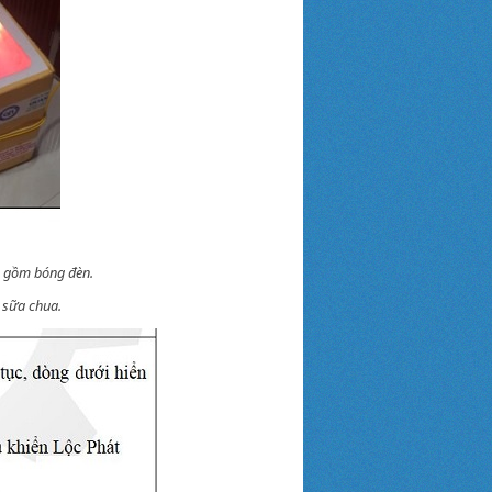
o gồm bóng đèn.
 sữa chua.