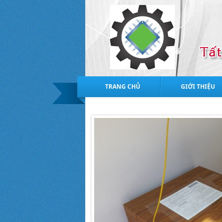
TRANG CHỦ
GIỚI THIỆU