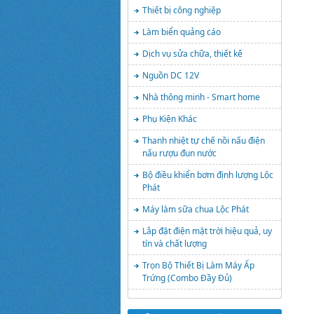
Thiết bị công nghiệp
Làm biển quảng cáo
Dịch vụ sửa chữa, thiết kế
Nguồn DC 12V
Nhà thông minh - Smart home
Phụ Kiện Khác
Thanh nhiệt tự chế nồi nấu điện
nấu rượu đun nước
Bộ điều khiển bơm định lượng Lộc
Phát
Máy làm sữa chua Lộc Phát
Lắp đặt điện mặt trời hiệu quả, uy
tín và chất lượng
Trọn Bộ Thiết Bị Làm Máy Ấp
Trứng (Combo Đầy Đủ)