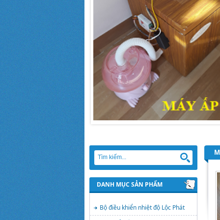
M
DANH MỤC SẢN PHẨM
Bộ điều khiển nhiệt độ Lộc Phát