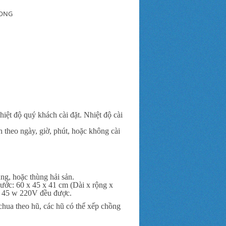
UONG
hiệt độ quý khách cài đặt. Nhiệt độ cài
h theo ngày, giờ, phút, hoặc không cài
ng, hoặc thùng hải sản.
hước: 60 x 45 x 41 cm (Dài x rộng x
i 45 w 220V đều được.
hua theo hũ, các hũ có thể xếp chồng